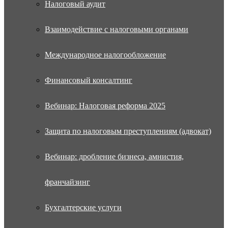
Налоговый аудит
Взаимодействие с налоговыми органами
Международное налогообложение
Финансовый консалтинг
Вебинар: Налоговая реформа 2025
Защита по налоговым преступлениям (адвокат)
Вебинар: дробление бизнеса, амнистия,
франчайзинг
Бухгалтерские услуги