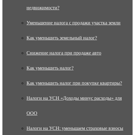
недвижимости?
Уменьшение налога с продажи участка земли
Как уменьшить земельный налог?
Снижение налога при продаже авто
Как уменьшить налог?
Как уменьшить налог при покупке квартиры?
Налоги на УСН «Доходы минус расходы» для
ООО
Налоги на УСН: уменьшаем страховые взносы