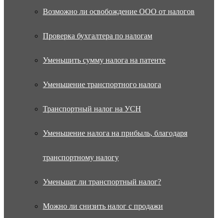
Возможно ли освобождение ООО от налогов
Проверка бухгалтера по налогам
Уменьшить сумму налога на патенте
Уменьшение транспортного налога
Транспортный налог на УСН
Уменьшение налога на прибыль, благодаря
транспортному налогу
Уменьшат ли транспортный налог?
Можно ли снизить налог с продажи