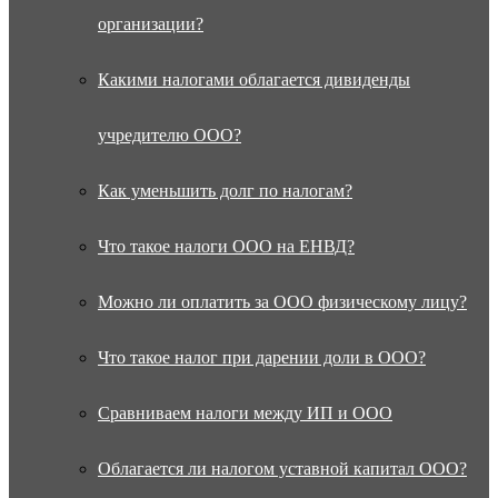
организации?
Какими налогами облагается дивиденды
учредителю ООО?
Как уменьшить долг по налогам?
Что такое налоги ООО на ЕНВД?
Можно ли оплатить за ООО физическому лицу?
Что такое налог при дарении доли в ООО?
Сравниваем налоги между ИП и ООО
Облагается ли налогом уставной капитал ООО?