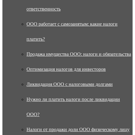
ответственность
ООО работает с самозанятым: какие налоги
платить?
Продажа имущества ООО: налоги и обязательства
Оптимизация налогов для инвесторов
Ликвидация ООО с налоговыми долгами
Нужно ли платить налоги после ликвидации
ООО?
Налоги от продажи доли ООО физическому лицу