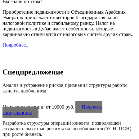
Вы знали об этом?
Приобретение недвижимости в Объединенных Арабских
Эмиратах привлекает инвесторов благодаря лояльной
налоговой политике и стабильному рынку. Налог на
недвижимость в Дубае имеет особенности, которые
кардинально отличаются от налоговых систем других стран...
Подробнее..
Спецпредложение
Анализ и устранение рисков признания структуры работы
клиента дроблением.
Цена консультации: от 10000 руб.
Получить
консультацию
Разработка структуры операций клиента, позволяющей
сохранить льготные режимы налогообложения (УСН, ПСН)
при росте бизнеса.