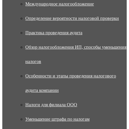
Международное налогообложение
Определение вероятности налоговой проверки
Практика проведения аудита
Обзор налогообложения ИП, способы уменьшения
налогов
Особенности и этапы проведения налогового
аудита компании
Налоги для филиала ООО
Уменьшение штрафа по налогам