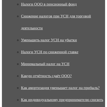
Налоги ООО в пенсионный фонд
Снижение налогов при УСН для торговой
деятельности
Уменьшить налог УСН на убытки
Налоги УСН по сниженной ставке
Минимальный налог на УСН
Какую отчётность сдаёт ООО?
Как амортизация уменьшает налог на прибыль?
Как индивидуальному предпринимателю снизить