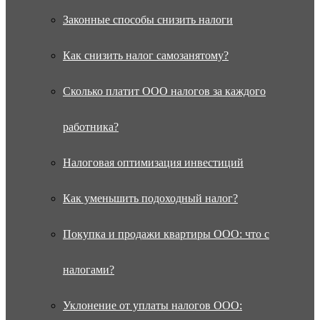
Законные способы снизить налоги
Как снизить налог самозанятому?
Сколько платит ООО налогов за каждого
работника?
Налоговая оптимизация инвестиций
Как уменьшить подоходный налог?
Покупка и продажи квартиры ООО: что с
налогами?
Уклонение от уплаты налогов ООО: