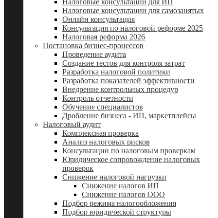
Налоговые консультации для ИП
Налоговые консультации для самозанятых
Онлайн консультация
Консультация по налоговой реформе 2025
Налоговая реформа 2026
Постановка бизнес-процессов
Проведение аудита
Создание тестов для контроля затрат
Разработка налоговой политики
Разработка показателей эффективности
Внедрение контрольных процедур
Контроль отчетности
Обучение специалистов
Дробление бизнеса - ИП, маркетплейсы
Налоговый аудит
Комплексная проверка
Анализ налоговых рисков
Консультации по налоговым проверкам
Юридическое сопровождение налоговых
проверок
Снижение налоговой нагрузки
Снижение налогов ИП
Снижение налогов ООО
Подбор режима налогообложения
Подбор юридической структуры