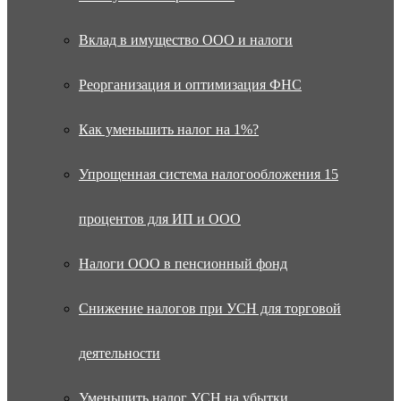
Вклад в имущество ООО и налоги
Реорганизация и оптимизация ФНС
Как уменьшить налог на 1%?
Упрощенная система налогообложения 15
процентов для ИП и ООО
Налоги ООО в пенсионный фонд
Снижение налогов при УСН для торговой
деятельности
Уменьшить налог УСН на убытки