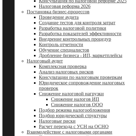
Консультация по налоговой реформе 2025
Налоговая реформа 2026
Постановка бизнес-процессов
Проведение аудита
Создание тестов для контроля затрат
Разработка налоговой политики
Разработка показателей эффективности
Внедрение контрольных процедур
Контроль отчетности
Обучение специалистов
Дробление бизнеса - ИП, маркетплейсы
Налоговый аудит
Комплексная проверка
Анализ налоговых рисков
Консультации по налоговым проверкам
Юридическое сопровождение налоговых
проверок
Снижение налоговой нагрузки
Снижение налогов ИП
Снижение налогов ООО
Подбор режима налогообложения
Подбор юридической структуры
Налоговые риски
Расчет перехода с УСН на ОСНО
Взаимодействие с налоговыми органами