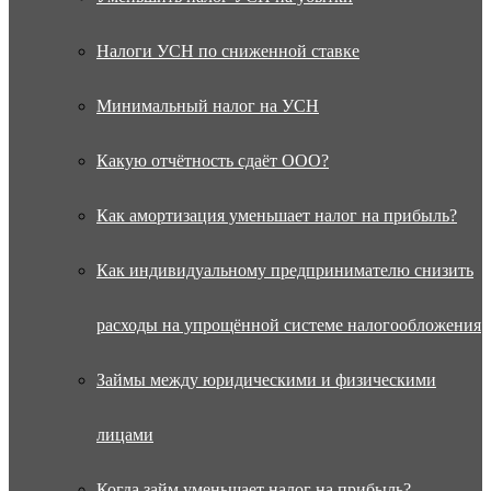
Налоги УСН по сниженной ставке
Минимальный налог на УСН
Какую отчётность сдаёт ООО?
Как амортизация уменьшает налог на прибыль?
Как индивидуальному предпринимателю снизить
расходы на упрощённой системе налогообложения
Займы между юридическими и физическими
лицами
Когда займ уменьшает налог на прибыль?