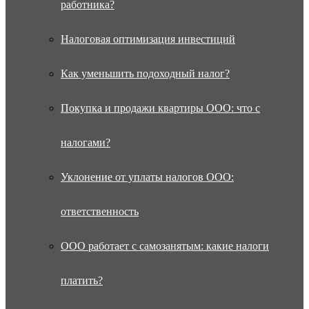
работника?
Налоговая оптимизация инвестиций
Как уменьшить подоходный налог?
Покупка и продажи квартиры ООО: что с
налогами?
Уклонение от уплаты налогов ООО:
ответственность
ООО работает с самозанятым: какие налоги
платить?