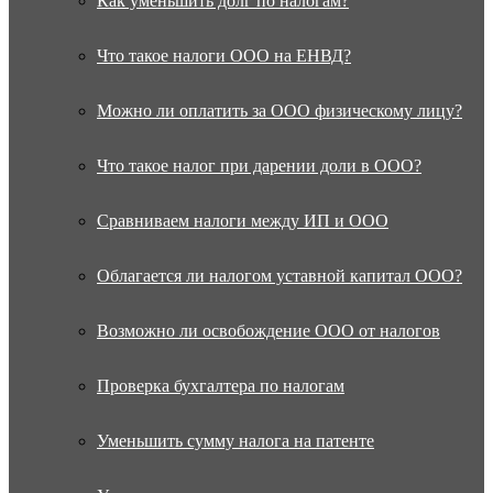
Как уменьшить долг по налогам?
Что такое налоги ООО на ЕНВД?
Можно ли оплатить за ООО физическому лицу?
Что такое налог при дарении доли в ООО?
Сравниваем налоги между ИП и ООО
Облагается ли налогом уставной капитал ООО?
Возможно ли освобождение ООО от налогов
Проверка бухгалтера по налогам
Уменьшить сумму налога на патенте