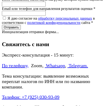
Email или телефон для направления результатов оценки
*
Я даю согласие на
обработку персональных данных
в
соответствии с
политикой конфиденциальности
сайта
*
Отправить
Инициализация отправки формы...
Свяжитесь с нами
Экспресс-консультация - 15 минут:
По телефону,
Zoom,
Whatsapp
,
Telegram.
Тема консультации: выявление возможных
переплат налогов по ИНН или по названию
компании.
Телефон: +7 (925) 030-93-09