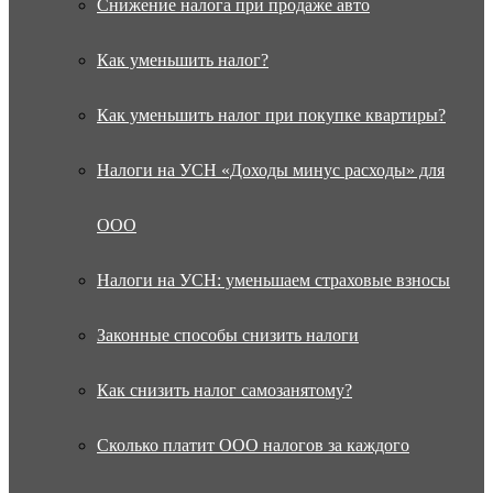
Снижение налога при продаже авто
Как уменьшить налог?
Как уменьшить налог при покупке квартиры?
Налоги на УСН «Доходы минус расходы» для
ООО
Налоги на УСН: уменьшаем страховые взносы
Законные способы снизить налоги
Как снизить налог самозанятому?
Сколько платит ООО налогов за каждого