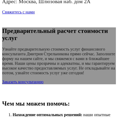
Адрес: Москва, Шлюзовая наб. дом 2А
Свяжитесь с нами
Предварительный расчет стоимости
услуг
Узнайте предварительную стоимость услуг финансового
консультанта Дмитрия Стрельникова прямо сейчас. Заполните
форму на нашем сайте, и мы свяжемся с вами в ближайшее
время. Наши цены прозрачны и адекватны, и мы гарантируем
высокое качество предоставляемых услуг. Не откладывайте на
потом, узнайте стоимость услуг уже сегодня!
Заказать консультацию
Чем мы можем помочь:
Нахождение оптимальных решений:
наши опытные