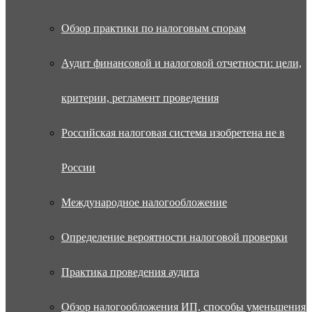
Обзор практики по налоговым спорам
Аудит финансовой и налоговой отчетности: цели,
критерии, регламент проведения
Российская налоговая система изобретена не в
России
Международное налогообложение
Определение вероятности налоговой проверки
Практика проведения аудита
Обзор налогообложения ИП, способы уменьшения