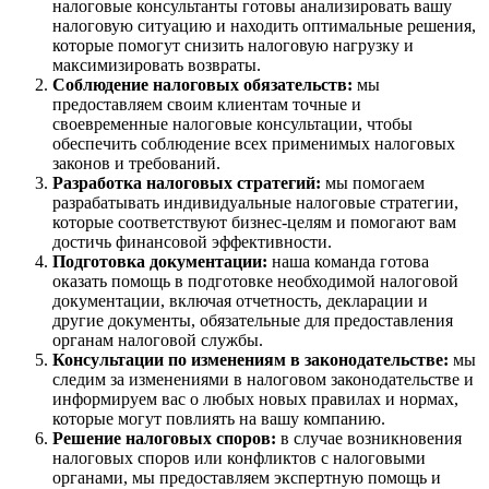
налоговые консультанты готовы анализировать вашу
налоговую ситуацию и находить оптимальные решения,
которые помогут снизить налоговую нагрузку и
максимизировать возвраты.
Соблюдение налоговых обязательств:
мы
предоставляем своим клиентам точные и
своевременные налоговые консультации, чтобы
обеспечить соблюдение всех применимых налоговых
законов и требований.
Разработка налоговых стратегий:
мы помогаем
разрабатывать индивидуальные налоговые стратегии,
которые соответствуют бизнес-целям и помогают вам
достичь финансовой эффективности.
Подготовка документации:
наша команда готова
оказать помощь в подготовке необходимой налоговой
документации, включая отчетность, декларации и
другие документы, обязательные для предоставления
органам налоговой службы.
Консультации по изменениям в законодательстве:
мы
следим за изменениями в налоговом законодательстве и
информируем вас о любых новых правилах и нормах,
которые могут повлиять на вашу компанию.
Решение налоговых споров:
в случае возникновения
налоговых споров или конфликтов с налоговыми
органами, мы предоставляем экспертную помощь и