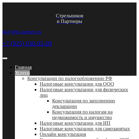
Стрельников
и Партнеры
ds@nftk-partners.ru
+7 (925) 030-93-09
Главная
Услуги
Консультации по налогообложению РФ
Налоговые консультации для ООО
Налоговые консультации для физических
лиц
Консультация по заполнению
декларации
Консультация по налогам на
недвижимость и имущество
Налоговые консультации для ИП
Налоговые консультации для самозанятых
Онлайн консультация