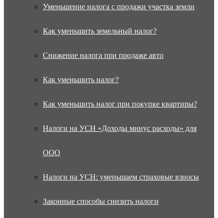
Уменьшение налога с продажи участка земли
Как уменьшить земельный налог?
Снижение налога при продаже авто
Как уменьшить налог?
Как уменьшить налог при покупке квартиры?
Налоги на УСН «Доходы минус расходы» для
ООО
Налоги на УСН: уменьшаем страховые взносы
Законные способы снизить налоги