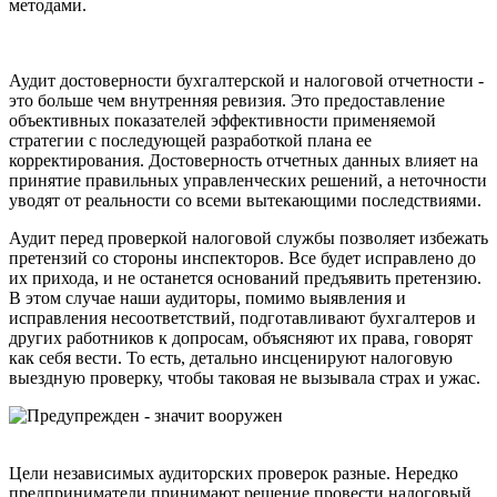
методами.
Аудит достоверности бухгалтерской и налоговой отчетности -
это больше чем внутренняя ревизия. Это предоставление
объективных показателей эффективности применяемой
стратегии с последующей разработкой плана ее
корректирования. Достоверность отчетных данных влияет на
принятие правильных управленческих решений, а неточности
уводят от реальности со всеми вытекающими последствиями.
Аудит перед проверкой налоговой службы позволяет избежать
претензий со стороны инспекторов. Все будет исправлено до
их прихода, и не останется оснований предъявить претензию.
В этом случае наши аудиторы, помимо выявления и
исправления несоответствий, подготавливают бухгалтеров и
других работников к допросам, объясняют их права, говорят
как себя вести. То есть, детально инсценируют налоговую
выездную проверку, чтобы таковая не вызывала страх и ужас.
Цели независимых аудиторских проверок разные. Нередко
предприниматели принимают решение провести налоговый