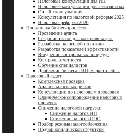
Налоговые консультации для ИП
Налоговые консультации для самозанятых
Онлайн консультация
Консультация по налоговой реформе 2025
Налоговая реформа 2026
Постановка бизнес-процессов
Проведение аудита
Создание тестов для контроля затрат
Разработка налоговой политики
Разработка показателей эффективности
Внедрение контрольных процедур
Контроль отчетности
Обучение специалистов
Дробление бизнеса - ИП, маркетплейсы
Налоговый аудит
Комплексная проверка
Анализ налоговых рисков
Консультации по налоговым проверкам
Юридическое сопровождение налоговых
проверок
Снижение налоговой нагрузки
Снижение налогов ИП
Снижение налогов ООО
Подбор режима налогообложения
Подбор юридической структуры