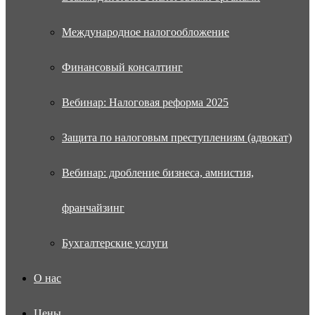
Международное налогообложение
Финансовый консалтинг
Вебинар: Налоговая реформа 2025
Защита по налоговым преступлениям (адвокат)
Вебинар: дробление бизнеса, амнистия,
франчайзинг
Бухгалтерские услуги
О нас
Цены