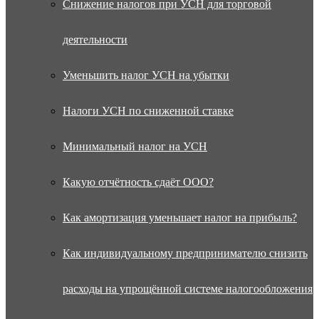
Снижение налогов при УСН для торговой
деятельности
Уменьшить налог УСН на убытки
Налоги УСН по сниженной ставке
Минимальный налог на УСН
Какую отчётность сдаёт ООО?
Как амортизация уменьшает налог на прибыль?
Как индивидуальному предпринимателю снизить
расходы на упрощённой системе налогообложения