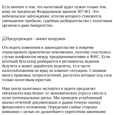
Есть мнение о том, что налоговый аудит нужен только тем,
кому он предписан Федеральным законом 307-ФЗ. Это
небезопасное заблуждение, итогом которого становится
уменьшение прибыли, судебные разбирательства с налоговым
органом и даже банкротство.
Отследить изменения в законодательстве и вовремя
отреагировать практически невозможно, поэтому участились
случаи конфликтов между предпринимателями и ФНС. Если
штатный бухгалтер разбирается в регламентах ведения
бухучета и может доработать недочеты, то в части
налогообложения он вряд ли изменит ситуацию. Слишком
много правовых хитросплетений, распутать которые под силу
только налоговым юристам.
Наш центр налоговых экспертиз и аудита предлагает
обезопасить ваш бизнес от экономических угроз и свести к
нулю потенциальные риски. Мы проведем углубленный
анализ отчетной документации и дадим точную оценку
финансового положения. Определим слабые стороны
компании с целью их дальнейшего укрепления законными