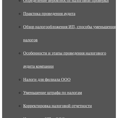
Определение вероятности налоговой проверки
Практика проведения аудита
Обзор налогообложения ИП, способы уменьшения
налогов
Особенности и этапы проведения налогового
аудита компании
Налоги для филиала ООО
Уменьшение штрафа по налогам
Корректировка налоговой отчетности