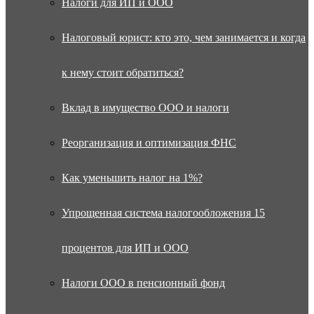
Налоги для ИП и ООО
Налоговый юрист: кто это, чем занимается и когда
к нему стоит обратиться?
Вклад в имущество ООО и налоги
Реорганизация и оптимизация ФНС
Как уменьшить налог на 1%?
Упрощенная система налогообложения 15
процентов для ИП и ООО
Налоги ООО в пенсионный фонд