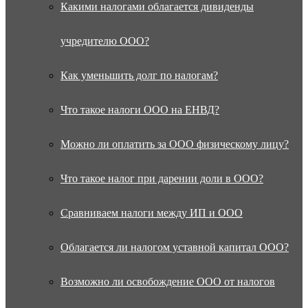
Какими налогами облагается дивиденды
учредителю ООО?
Как уменьшить долг по налогам?
Что такое налоги ООО на ЕНВД?
Можно ли оплатить за ООО физическому лицу?
Что такое налог при дарении доли в ООО?
Сравниваем налоги между ИП и ООО
Облагается ли налогом уставной капитал ООО?
Возможно ли освобождение ООО от налогов