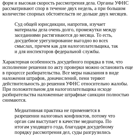
форм и высокая скорость рассмотрения дела. Органы УФНС
рассматривают спор в течение двух недель, а при большом
количестве спорных обстоятельств не дольше двух месяцев.
Суд общей юрисдикции, напротив, изучает
материалы дела очень долго, промежутки между
заседаниями растягиваются до месяца. То есть,
досудебное урегулирование выгодно во всех
смыслах, причем как для налогоплательщика, так
и для инспекторов федеральной службы.
Характерная особенность досудебного порядка в том, что
исполнение решения по акту проверки можно остановить еще
в процессе разбирательства. Все меры наказания в виде
наложения штрафов, доначислений, пени теряют
действительность до решения УФНС относительно жалобы.
При положительном для налогоплательщика исходе
разбирательства наложенные штрафные санкции полностью
снимаются.
Медиативная практика не применяется в
разрешении налоговых конфликтов, потому что
орган сам выступает в качестве медиатора. По
итогам уходящего года, благодаря досудебному
порядку рассмотрения дел, суды разгрузились