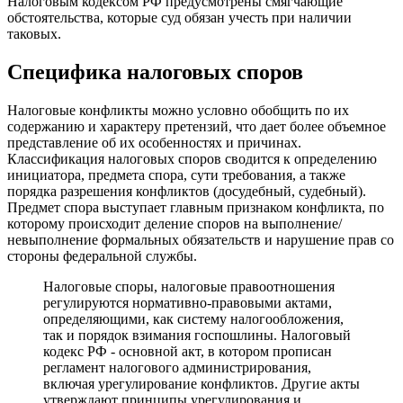
Налоговым кодексом РФ предусмотрены смягчающие
обстоятельства, которые суд обязан учесть при наличии
таковых.
Специфика налоговых споров
Налоговые конфликты можно условно обобщить по их
содержанию и характеру претензий, что дает более объемное
представление об их особенностях и причинах.
Классификация налоговых споров сводится к определению
инициатора, предмета спора, сути требования, а также
порядка разрешения конфликтов (досудебный, судебный).
Предмет спора выступает главным признаком конфликта, по
которому происходит деление споров на выполнение/
невыполнение формальных обязательств и нарушение прав со
стороны федеральной службы.
Налоговые споры, налоговые правоотношения
регулируются нормативно-правовыми актами,
определяющими, как систему налогообложения,
так и порядок взимания госпошлины. Налоговый
кодекс РФ - основной акт, в котором прописан
регламент налогового администрирования,
включая урегулирование конфликтов. Другие акты
утверждают принципы урегулирования и