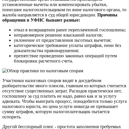
установленные вычеты или компенсировать убытки,
понесшие налогоплательщиком по вине налогового органа, то
жалоба направляется в суд общей юрисдикции.
Причины
обращения в УФНС бывают разные:
отказ в возвращении ранее переплаченной госпошлины;
неправомерное решение взысканий налогов;
уклонение от предоставления льготных вычетов;
категорическое требование уплаты штрафов, пени без
доказательства правонарушения;
препятствие проведению законных операций путем
блокировки расчетного счета.
Участники налоговых споров видят в досудебном
разбирательстве много плюсов, главным из которых считается
отсутствие существенных затрат. Расходов практически нет,
госпошлину за суд платить не надо, равно как и за услугу
адвоката. Чтобы выиграть процесс, понадобится только услуга
налогового юриста, но цена услуги никогда не превышает
сумму штрафов, которую налогоплательщик пытается
оспорить.
Другой бесспорный плюс - простота заполнения требуемых