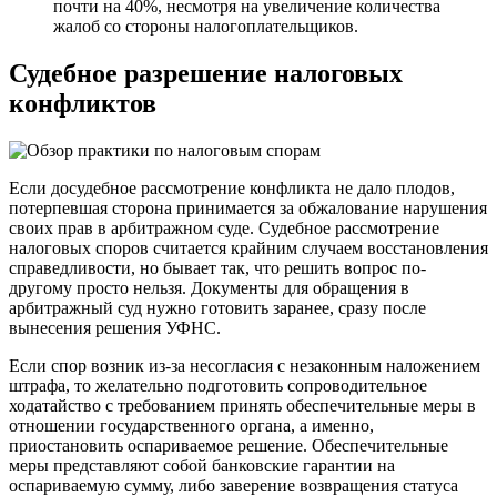
почти на 40%, несмотря на увеличение количества
жалоб со стороны налогоплательщиков.
Судебное разрешение налоговых
конфликтов
Если досудебное рассмотрение конфликта не дало плодов,
потерпевшая сторона принимается за обжалование нарушения
своих прав в арбитражном суде. Судебное рассмотрение
налоговых споров считается крайним случаем восстановления
справедливости, но бывает так, что решить вопрос по-
другому просто нельзя. Документы для обращения в
арбитражный суд нужно готовить заранее, сразу после
вынесения решения УФНС.
Если спор возник из-за несогласия с незаконным наложением
штрафа, то желательно подготовить сопроводительное
ходатайство с требованием принять обеспечительные меры в
отношении государственного органа, а именно,
приостановить оспариваемое решение. Обеспечительные
меры представляют собой банковские гарантии на
оспариваемую сумму, либо заверение возвращения статуса