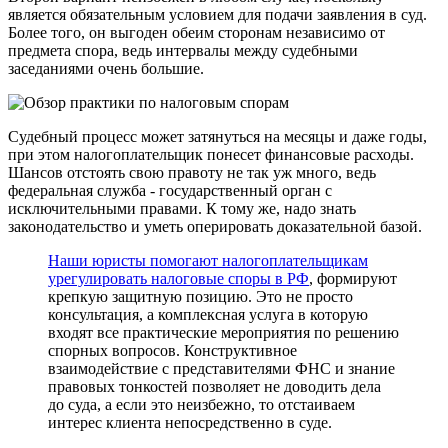
является обязательным условием для подачи заявления в суд.
Более того, он выгоден обеим сторонам независимо от
предмета спора, ведь интервалы между судебными
заседаниями очень большие.
Судебный процесс может затянуться на месяцы и даже годы,
при этом налогоплательщик понесет финансовые расходы.
Шансов отстоять свою правоту не так уж много, ведь
федеральная служба - государственный орган с
исключительными правами. К тому же, надо знать
законодательство и уметь оперировать доказательной базой.
Наши юристы помогают налогоплательщикам
урегулировать налоговые споры в РФ
, формируют
крепкую защитную позицию. Это не просто
консультация, а комплексная услуга в которую
входят все практические мероприятия по решению
спорных вопросов. Конструктивное
взаимодействие с представителями ФНС и знание
правовых тонкостей позволяет не доводить дела
до суда, а если это неизбежно, то отстаиваем
интерес клиента непосредственно в суде.