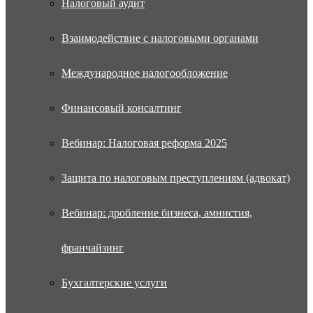
Налоговый аудит
Взаимодействие с налоговыми органами
Международное налогообложение
Финансовый консалтинг
Вебинар: Налоговая реформа 2025
Защита по налоговым преступлениям (адвокат)
Вебинар: дробление бизнеса, амнистия,
франчайзинг
Бухгалтерские услуги