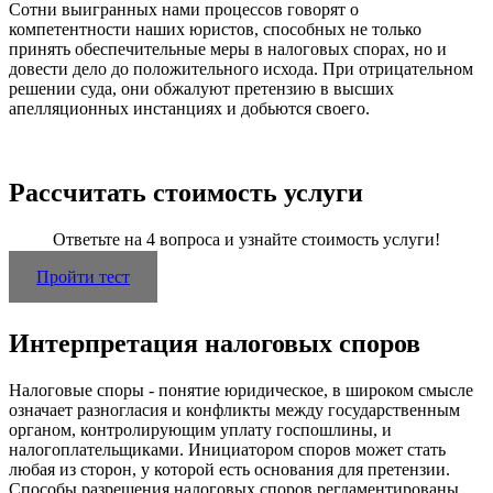
Сотни выигранных нами процессов говорят о
компетентности наших юристов, способных не только
принять обеспечительные меры в налоговых спорах, но и
довести дело до положительного исхода. При отрицательном
решении суда, они обжалуют претензию в высших
апелляционных инстанциях и добьются своего.
Рассчитать стоимость услуги
Ответьте на 4 вопроса и узнайте стоимость услуги!
Пройти тест
Интерпретация налоговых споров
Налоговые споры - понятие юридическое, в широком смысле
означает разногласия и конфликты между государственным
органом, контролирующим уплату госпошлины, и
налогоплательщиками. Инициатором споров может стать
любая из сторон, у которой есть основания для претензии.
Способы разрешения налоговых споров регламентированы