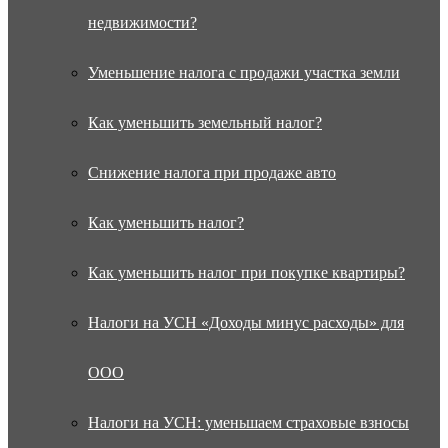
недвижимости?
Уменьшение налога с продажи участка земли
Как уменьшить земельный налог?
Снижение налога при продаже авто
Как уменьшить налог?
Как уменьшить налог при покупке квартиры?
Налоги на УСН «Доходы минус расходы» для
ООО
Налоги на УСН: уменьшаем страховые взносы