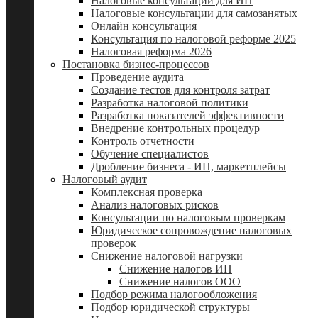
Налоговые консультации для ИП
Налоговые консультации для самозанятых
Онлайн консультация
Консультация по налоговой реформе 2025
Налоговая реформа 2026
Постановка бизнес-процессов
Проведение аудита
Создание тестов для контроля затрат
Разработка налоговой политики
Разработка показателей эффективности
Внедрение контрольных процедур
Контроль отчетности
Обучение специалистов
Дробление бизнеса - ИП, маркетплейсы
Налоговый аудит
Комплексная проверка
Анализ налоговых рисков
Консультации по налоговым проверкам
Юридическое сопровождение налоговых
проверок
Снижение налоговой нагрузки
Снижение налогов ИП
Снижение налогов ООО
Подбор режима налогообложения
Подбор юридической структуры