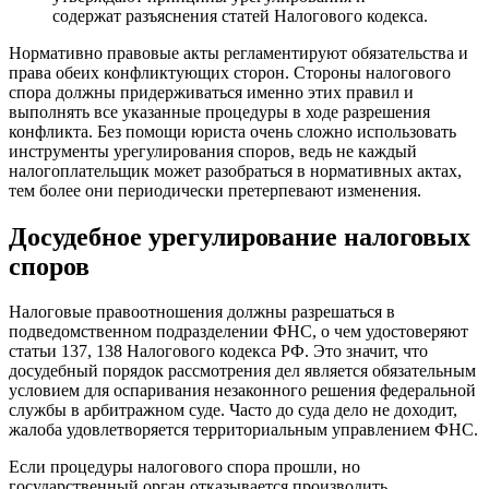
содержат разъяснения статей Налогового кодекса.
Нормативно правовые акты регламентируют обязательства и
права обеих конфликтующих сторон. Стороны налогового
спора должны придерживаться именно этих правил и
выполнять все указанные процедуры в ходе разрешения
конфликта. Без помощи юриста очень сложно использовать
инструменты урегулирования споров, ведь не каждый
налогоплательщик может разобраться в нормативных актах,
тем более они периодически претерпевают изменения.
Досудебное урегулирование налоговых
споров
Налоговые правоотношения должны разрешаться в
подведомственном подразделении ФНС, о чем удостоверяют
статьи 137, 138 Налогового кодекса РФ. Это значит, что
досудебный порядок рассмотрения дел является обязательным
условием для оспаривания незаконного решения федеральной
службы в арбитражном суде. Часто до суда дело не доходит,
жалоба удовлетворяется территориальным управлением ФНС.
Если процедуры налогового спора прошли, но
государственный орган отказывается производить