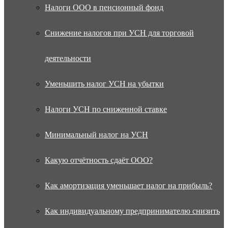
Налоги ООО в пенсионный фонд
Снижение налогов при УСН для торговой
деятельности
Уменьшить налог УСН на убытки
Налоги УСН по сниженной ставке
Минимальный налог на УСН
Какую отчётность сдаёт ООО?
Как амортизация уменьшает налог на прибыль?
Как индивидуальному предпринимателю снизить