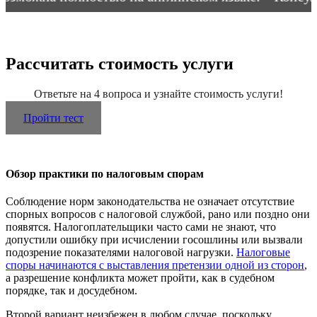
Рассчитать стоимость услуги
Ответьте на 4 вопроса и узнайте стоимость услуги!
Пройти тест
Обзор практики по налоговым спорам
Соблюдение норм законодательства не означает отсутствие
спорных вопросов с налоговой службой, рано или поздно они
появятся. Налогоплательщики часто сами не знают, что
допустили ошибку при исчислении госошлины или вызвали
подозрение показателями налоговой нагрузки.
Налоговые
споры начинаются с выставления претензии одной из сторон
,
а разрешение конфликта может пройти, как в судебном
порядке, так и досудебном.
Второй вариант неизбежен в любом случае, поскольку