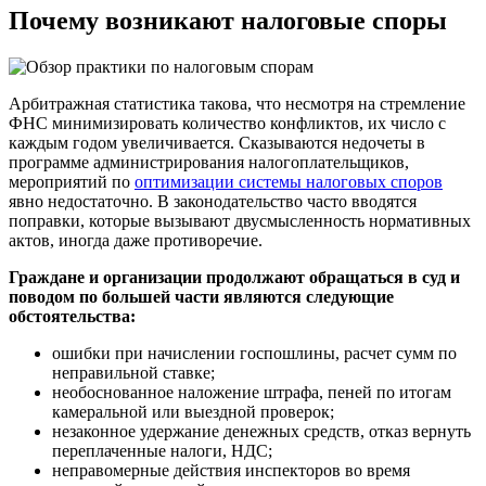
Почему возникают налоговые споры
Арбитражная статистика такова, что несмотря на стремление
ФНС минимизировать количество конфликтов, их число с
каждым годом увеличивается. Сказываются недочеты в
программе администрирования налогоплательщиков,
мероприятий по
оптимизации системы налоговых споров
явно недостаточно. В законодательство часто вводятся
поправки, которые вызывают двусмысленность нормативных
актов, иногда даже противоречие.
Граждане и организации продолжают обращаться в суд и
поводом по большей части являются следующие
обстоятельства:
ошибки при начислении госпошлины, расчет сумм по
неправильной ставке;
необоснованное наложение штрафа, пеней по итогам
камеральной или выездной проверок;
незаконное удержание денежных средств, отказ вернуть
переплаченные налоги, НДС;
неправомерные действия инспекторов во время