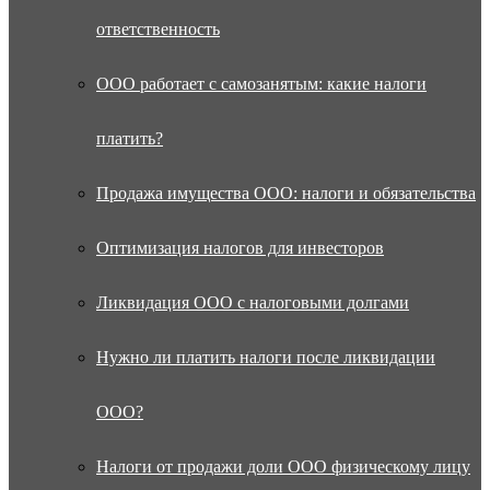
ответственность
ООО работает с самозанятым: какие налоги
платить?
Продажа имущества ООО: налоги и обязательства
Оптимизация налогов для инвесторов
Ликвидация ООО с налоговыми долгами
Нужно ли платить налоги после ликвидации
ООО?
Налоги от продажи доли ООО физическому лицу