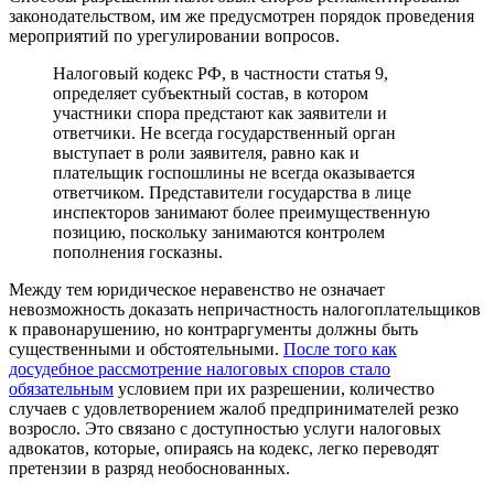
законодательством, им же предусмотрен порядок проведения
мероприятий по урегулировании вопросов.
Налоговый кодекс РФ, в частности статья 9,
определяет субъектный состав, в котором
участники спора предстают как заявители и
ответчики. Не всегда государственный орган
выступает в роли заявителя, равно как и
плательщик госпошлины не всегда оказывается
ответчиком. Представители государства в лице
инспекторов занимают более преимущественную
позицию, поскольку занимаются контролем
пополнения госказны.
Между тем юридическое неравенство не означает
невозможность доказать непричастность налогоплательщиков
к правонарушению, но контраргументы должны быть
существенными и обстоятельными.
После того как
досудебное рассмотрение налоговых споров стало
обязательным
условием при их разрешении, количество
случаев с удовлетворением жалоб предпринимателей резко
возросло. Это связано с доступностью услуги налоговых
адвокатов, которые, опираясь на кодекс, легко переводят
претензии в разряд необоснованных.