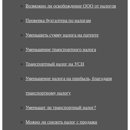
Возможно ли освобождение ООО от налогов
Проверка бухгалтера по налогам
Уменьшить сумму налога на патенте
Уменьшение транспортного налога
Транспортный налог на УСН
Уменьшение налога на прибыль, благодаря
транспортному налогу
Уменьшат ли транспортный налог?
Можно ли снизить налог с продажи