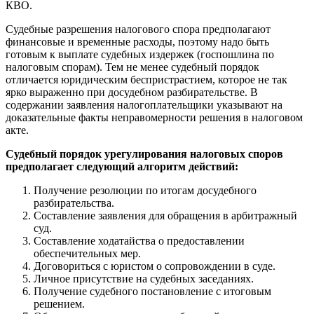
КВО.
Судебные разрешения налогового спора предполагают
финансовые и временные расходы, поэтому надо быть
готовым к выплате судебных издержек (госпошлина по
налоговым спорам). Тем не менее судебный порядок
отличается юридическим беспристрастием, которое не так
ярко выраженно при досудебном разбирательстве. В
содержании заявления налогоплательщики указывают на
доказательные факты неправомерности решения в налоговом
акте.
Судебный порядок урегулирования налоговых споров
предполагает следующий алгоритм действий:
Получение резолюции по итогам досудебного
разбирательства.
Составление заявления для обращения в арбитражный
суд.
Составление ходатайства о предоставлении
обеспечительных мер.
Договориться с юристом о сопровождении в суде.
Личное присутствие на судебных заседаниях.
Получение судебного постановление с итоговым
решением.