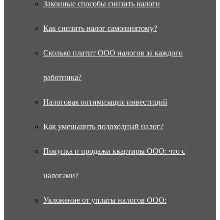
Законные способы снизить налоги
Как снизить налог самозанятому?
Сколько платит ООО налогов за каждого
работника?
Налоговая оптимизация инвестиций
Как уменьшить подоходный налог?
Покупка и продажи квартиры ООО: что с
налогами?
Уклонение от уплаты налогов ООО: