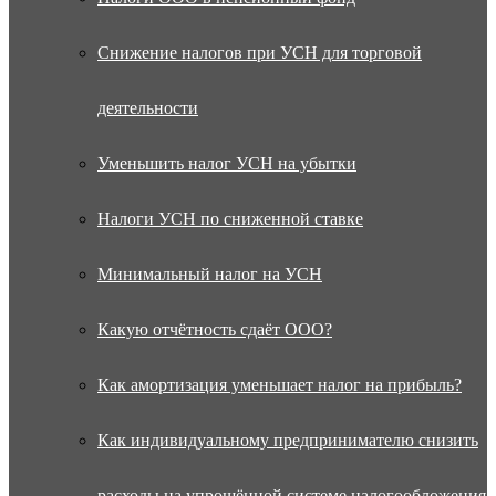
Снижение налогов при УСН для торговой
деятельности
Уменьшить налог УСН на убытки
Налоги УСН по сниженной ставке
Минимальный налог на УСН
Какую отчётность сдаёт ООО?
Как амортизация уменьшает налог на прибыль?
Как индивидуальному предпринимателю снизить
расходы на упрощённой системе налогообложения