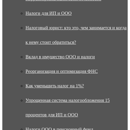
Налоги для ИП и ООО
Налоговый юрист: кто это, чем занимается и когда
к нему стоит обратиться?
Вклад в имущество ООО и налоги
Реорганизация и оптимизация ФНС
Как уменьшить налог на 1%?
Упрощенная система налогообложения 15
процентов для ИП и ООО
Налоги ООО в пенсионный фонд