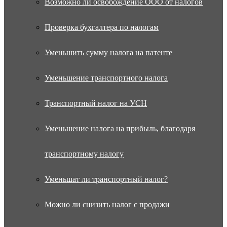
Возможно ли освобождение ООО от налогов
Проверка бухгалтера по налогам
Уменьшить сумму налога на патенте
Уменьшение транспортного налога
Транспортный налог на УСН
Уменьшение налога на прибыль, благодаря
транспортному налогу
Уменьшат ли транспортный налог?
Можно ли снизить налог с продажи