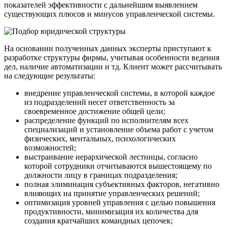
показателей эффективности с дальнейшим выявлением
существующих плюсов и минусов управленческой системы.
На основании полученных данных эксперты приступают к
разработке структуры фирмы, учитывая особенности ведения
дел, наличие автоматизации и тд. Клиент может рассчитывать
на следующие результаты:
внедрение управленческой системы, в которой каждое
из подразделений несет ответственность за
своевременное достижение общей цели;
распределение функций по исполнителям всех
специализаций и установление объема работ с учетом
физических, ментальных, психологических
возможностей;
выстраивание иерархической лестницы, согласно
которой сотрудники отчитываются вышестоящему по
должности лицу в границах подразделения;
полная элиминация субъективных факторов, негативно
влияющих на принятие управленческих решений;
оптимизация уровней управления с целью повышения
продуктивности, минимизация их количества для
создания кратчайших командных цепочек;