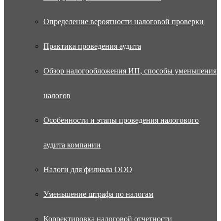
Определение вероятности налоговой проверки
Практика проведения аудита
Обзор налогообложения ИП, способы уменьшения
налогов
Особенности и этапы проведения налогового
аудита компании
Налоги для филиала ООО
Уменьшение штрафа по налогам
Корректировка налоговой отчетности