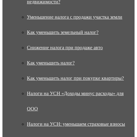
недвижимости?
Уменьшение налога с продажи участка земли
Как уменьшить земельный налог?
Снижение налога при продаже авто
Как уменьшить налог?
Как уменьшить налог при покупке квартиры?
Налоги на УСН «Доходы минус расходы» для
ООО
Налоги на УСН: уменьшаем страховые взносы