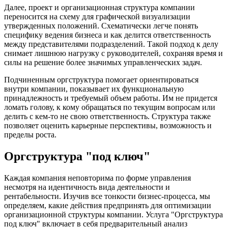
Далее, проект и организационная структура компании
переносится на схему для графической визуализации
утвержденных положений. Схематически легче понять
специфику ведения бизнеса и как делится ответственность
между представителями подразделений. Такой подход к делу
снимает лишнюю нагрузку с руководителей, сохраняя время и
силы на решение более значимых управленческих задач.
Подчиненным оргструктура помогает ориентироваться
внутри компании, показывает их функциональную
принадлежность и требуемый объем работы. Им не придется
ломать голову, к кому обращаться по текущим вопросам или
делить с кем-то не свою ответственность. Структура также
позволяет оценить карьерные перспективы, возможность и
пределы роста.
Оргструктура "под ключ"
Каждая компания неповторима по форме управления
несмотря на идентичность вида деятельности и
рентабельности. Изучив все тонкости бизнес-процесса, мы
определяем, какие действия предпринять для оптимизации
организационной структуры компании. Услуга "Оргструктура
под ключ" включает в себя предварительный анализ