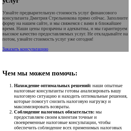
услуг
Узнайте предварительную стоимость услуг финансового
консультанта Дмитрия Стрельникова прямо сейчас. Заполните
форму на нашем сайте, и мы свяжемся с вами в ближайшее
время. Наши цены прозрачны и адекватны, и мы гарантируем
высокое качество предоставляемых услуг. Не откладывайте на
потом, узнайте стоимость услуг уже сегодня!
Заказать консультацию
Чем мы можем помочь:
Нахождение оптимальных решений:
наши опытные
налоговые консультанты готовы анализировать вашу
налоговую ситуацию и находить оптимальные решения,
которые помогут снизить налоговую нагрузку и
максимизировать возвраты.
Соблюдение налоговых обязательств:
мы
предоставляем своим клиентам точные и
своевременные налоговые консультации, чтобы
обеспечить соблюдение всех применимых налоговых