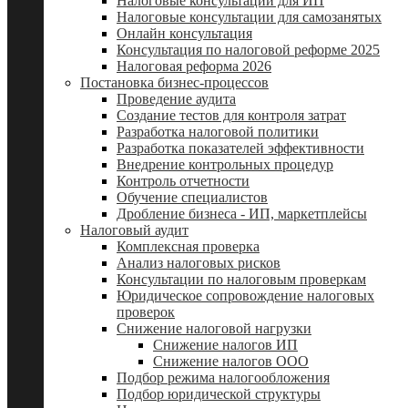
Налоговые консультации для ИП
Налоговые консультации для самозанятых
Онлайн консультация
Консультация по налоговой реформе 2025
Налоговая реформа 2026
Постановка бизнес-процессов
Проведение аудита
Создание тестов для контроля затрат
Разработка налоговой политики
Разработка показателей эффективности
Внедрение контрольных процедур
Контроль отчетности
Обучение специалистов
Дробление бизнеса - ИП, маркетплейсы
Налоговый аудит
Комплексная проверка
Анализ налоговых рисков
Консультации по налоговым проверкам
Юридическое сопровождение налоговых
проверок
Снижение налоговой нагрузки
Снижение налогов ИП
Снижение налогов ООО
Подбор режима налогообложения
Подбор юридической структуры