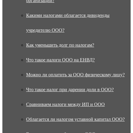
организации?
Какими налогами облагается дивиденды
учредителю ООО?
Как уменьшить долг по налогам?
Что такое налоги ООО на ЕНВД?
Можно ли оплатить за ООО физическому лицу?
Что такое налог при дарении доли в ООО?
Сравниваем налоги между ИП и ООО
Облагается ли налогом уставной капитал ООО?