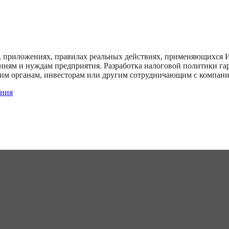
, приложениях, правилах реальных действиях, применяющихся И
ям и нуждам предприятия. Разработка налоговой политики гара
м органам, инвесторам или другим сотрудничающим с компани
ания