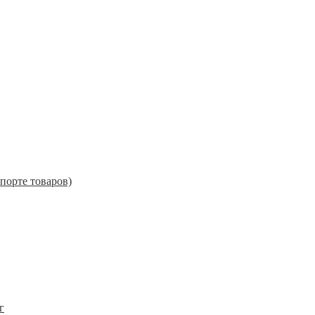
порте товаров)
г