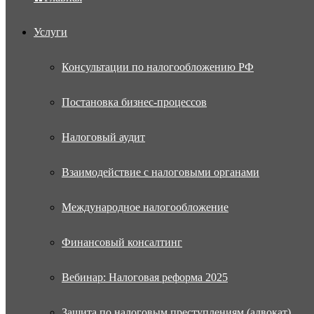
Услуги
Консультации по налогообложению РФ
Постановка бизнес-процессов
Налоговый аудит
Взаимодействие с налоговыми органами
Международное налогообложение
Финансовый консалтинг
Вебинар: Налоговая реформа 2025
Защита по налоговым преступлениям (адвокат)