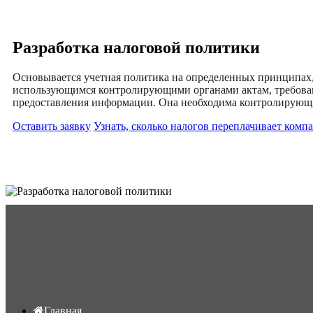
Разработка налоговой политики
Основывается учетная политика на определенных принципах
использующимся контролирующими органами актам, требовани
предоставления информации. Она необходима контролирующи
Оставить заявку
Узнать, сколько налогов переплачивает комп
Меню
Главная