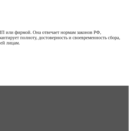
П или фирмой. Она отвечает нормам законов РФ,
нтирует полноту, достоверность и своевременность сбора,
ей лицам.