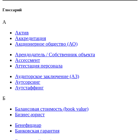
Глоссарий
А
Актив
Аккредитация
Акционерное общество (АО)
Арендодатель / Собственник объекта
Ассессмент
Аттестация персонала
Аудиторское заключение (АЗ)
Аутсорсинг
Аутстаффинг
Б
Балансовая стоимость (book value)
Бизнес-юрист
Бенефициар
Банковская гарантия