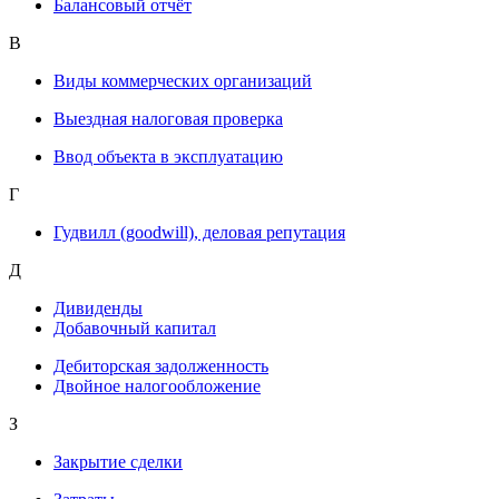
Балансовый отчёт
В
Виды коммерческих организаций
Выездная налоговая проверка
Ввод объекта в эксплуатацию
Г
Гудвилл (goodwill), деловая репутация
Д
Дивиденды
Добавочный капитал
Дебиторская задолженность
Двойное налогообложение
З
Закрытие сделки