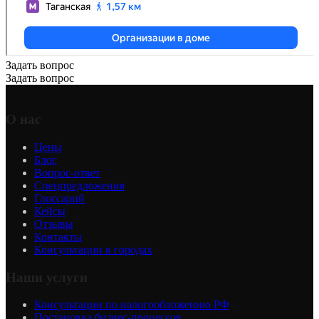
Задать вопрос
Задать вопрос
О нас
Цены
Блог
Вопрос-ответ
Спецпредложения
Глоссарий
Кейсы
Отзывы
Контакты
Консультации в городах
Наши услуги
Консультации по налогообложению РФ
Постановка бизнес-процессов