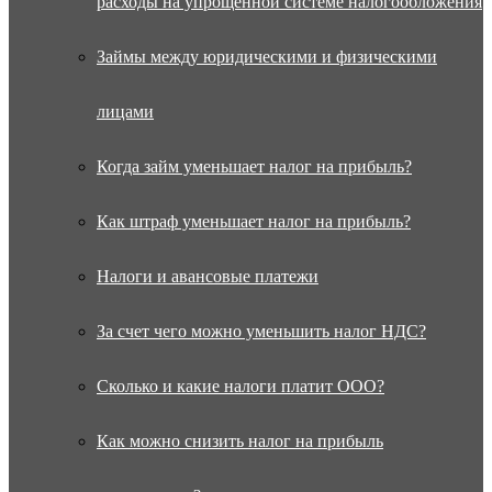
расходы на упрощённой системе налогообложения
Займы между юридическими и физическими
лицами
Когда займ уменьшает налог на прибыль?
Как штраф уменьшает налог на прибыль?
Налоги и авансовые платежи
За счет чего можно уменьшить налог НДС?
Сколько и какие налоги платит ООО?
Как можно снизить налог на прибыль