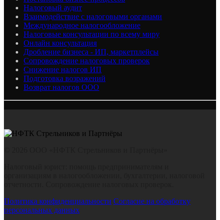
Налоговый аудит
Взаимодействие с налоговыми органами
Международное налогообложение
Налоговые консультации по всему миру
Онлайн консультация
Дробление бизнеса - ИП, маркетплейсы
Сопровождение налоговых проверок
Снижение налогов ИП
Подготовка возражений
Возврат налогов ООО
© 2026 ООО «НФТК Стрельников и Партнёры»
Налоговый юрист: помощь предпринимателям и
организациям в налогообложении, бухгалтерии, налоговой
отчетности. Сопровождение налоговых проверок.
Политика конфиденциальности
Согласие на обработку
персональных данных