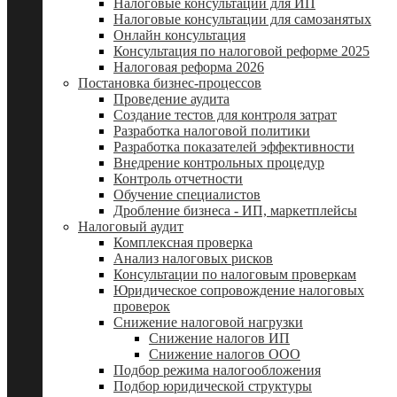
Налоговые консультации для ИП
Налоговые консультации для самозанятых
Онлайн консультация
Консультация по налоговой реформе 2025
Налоговая реформа 2026
Постановка бизнес-процессов
Проведение аудита
Создание тестов для контроля затрат
Разработка налоговой политики
Разработка показателей эффективности
Внедрение контрольных процедур
Контроль отчетности
Обучение специалистов
Дробление бизнеса - ИП, маркетплейсы
Налоговый аудит
Комплексная проверка
Анализ налоговых рисков
Консультации по налоговым проверкам
Юридическое сопровождение налоговых
проверок
Снижение налоговой нагрузки
Снижение налогов ИП
Снижение налогов ООО
Подбор режима налогообложения
Подбор юридической структуры