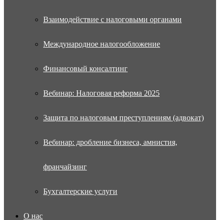
Взаимодействие с налоговыми органами
Международное налогообложение
Финансовый консалтинг
Вебинар: Налоговая реформа 2025
Защита по налоговым преступлениям (адвокат)
Вебинар: дробление бизнеса, амнистия,
франчайзинг
Бухгалтерские услуги
О нас