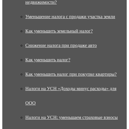
недвижимости?
Уменьшение налога с продажи участка земли
Как уменьшить земельный налог?
Снижение налога при продаже авто
Как уменьшить налог?
Как уменьшить налог при покупке квартиры?
Налоги на УСН «Доходы минус расходы» для
ООО
Налоги на УСН: уменьшаем страховые взносы