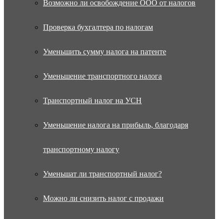
Возможно ли освобождение ООО от налогов
Проверка бухгалтера по налогам
Уменьшить сумму налога на патенте
Уменьшение транспортного налога
Транспортный налог на УСН
Уменьшение налога на прибыль, благодаря
транспортному налогу
Уменьшат ли транспортный налог?
Можно ли снизить налог с продажи