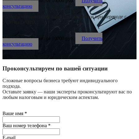
Цена консультации: от 10000 руб.
Получить
консультацию
Расчет и оптимизация налоговой нагрузки при переходе с
УСН на ОСНО.
Цена консультации: от 10000 руб.
Получить
консультацию
Проконсультируем по вашей ситуации
Сложные вопросы бизнеса требуют индивидуального
подхода.
Оставьте заявку — наши эксперты проконсультируют вас по
любым налоговым и юридическим аспектам.
Ваше имя
*
Ваш номер телефона
*
E-mail