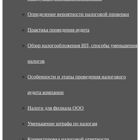
Определение вероятности налоговой проверки
Практика проведения аудита
Обзор налогообложения ИП, способы уменьшения
налогов
Особенности и этапы проведения налогового
аудита компании
Налоги для филиала ООО
Уменьшение штрафа по налогам
Корректировка налоговой отчетности