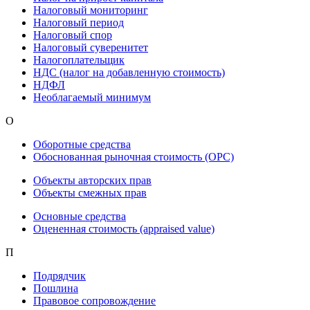
Налоговый мониторинг
Налоговый период
Налоговый спор
Налоговый суверенитет
Налогоплательщик
НДС (налог на добавленную стоимость)
НДФЛ
Необлагаемый минимум
О
Оборотные средства
Обоснованная рыночная стоимость (ОРС)
Объекты авторских прав
Объекты смежных прав
Основные средства
Оцененная стоимость (appraised value)
П
Подрядчик
Пошлина
Правовое сопровождение