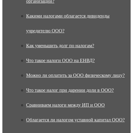
организации?
Какими налогами облагается дивиденды
учредителю ООО?
Как уменьшить долг по налогам?
Что такое налоги ООО на ЕНВД?
Можно ли оплатить за ООО физическому лицу?
Что такое налог при дарении доли в ООО?
Сравниваем налоги между ИП и ООО
Облагается ли налогом уставной капитал ООО?