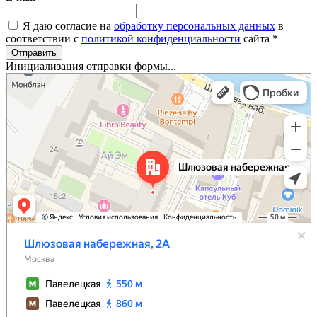
Я даю согласие на
обработку персональных данных
в
соответствии с
политикой конфиденциальности
сайта
*
Отправить
Инициализация отправки формы...
Москва
Шлюзовая набережная, 2А — Яндекс Карты