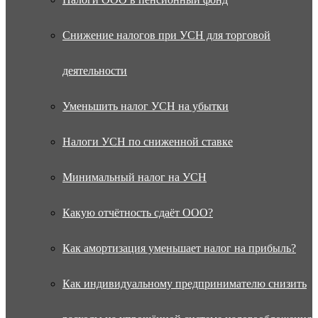
Снижение налогов при УСН для торговой
деятельности
Уменьшить налог УСН на убытки
Налоги УСН по сниженной ставке
Минимальный налог на УСН
Какую отчётность сдаёт ООО?
Как амортизация уменьшает налог на прибыль?
Как индивидуальному предпринимателю снизить