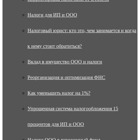
Налоги для ИП и ООО
Налоговый юрист: кто это, чем занимается и когда
к нему стоит обратиться?
Вклад в имущество ООО и налоги
Реорганизация и оптимизация ФНС
Как уменьшить налог на 1%?
Упрощенная система налогообложения 15
процентов для ИП и ООО
Налоги ООО в пенсионный фонд