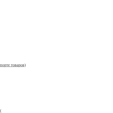
порте товаров)
г