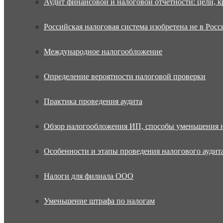
Аудит финансовой и налоговой отчетности: цели, к
Российская налоговая система изобретена не в Росс
Международное налогообложение
Определение вероятности налоговой проверки
Практика проведения аудита
Обзор налогообложения ИП, способы уменьшения 
Особенности и этапы проведения налогового аудит
Налоги для филиала ООО
Уменьшение штрафа по налогам