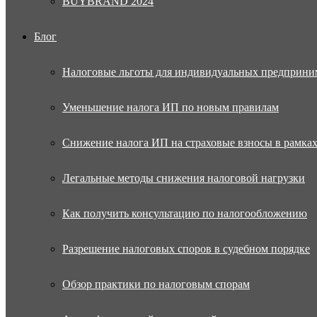
BUYBRAND 2024
Блог
Налоговые льготы для индивидуальных предприни
Уменьшение налога ИП по новым правилам
Снижение налога ИП на страховые взносы в рамка
Легальные методы снижения налоговой нагрузки
Как получить консультацию по налогообложению
Разрешение налоговых споров в судебном порядке
Обзор практики по налоговым спорам