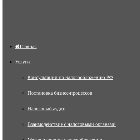
Меню
Главная
Услуги
Консультации по налогообложению РФ
Постановка бизнес-процессов
Налоговый аудит
Взаимодействие с налоговыми органами
Международное налогообложение