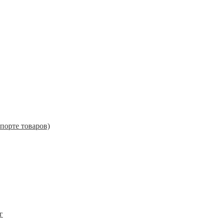
порте товаров)
г