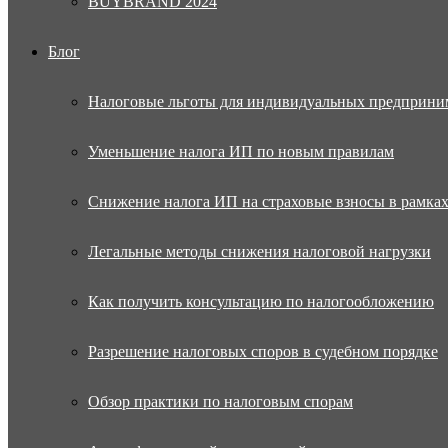
BUYBRAND 2024
Блог
Налоговые льготы для индивидуальных предприни
Уменьшение налога ИП по новым правилам
Снижение налога ИП на страховые взносы в рамка
Легальные методы снижения налоговой нагрузки
Как получить консультацию по налогообложению
Разрешение налоговых споров в судебном порядке
Обзор практики по налоговым спорам