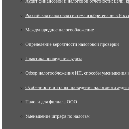
Аудит финансовой и налоговой отчетности: цели, к
Российская налоговая система изобретена не в Росс
Международное налогообложение
Определение вероятности налоговой проверки
Практика проведения аудита
Обзор налогообложения ИП, способы уменьшения 
Особенности и этапы проведения налогового аудит
Налоги для филиала ООО
Уменьшение штрафа по налогам