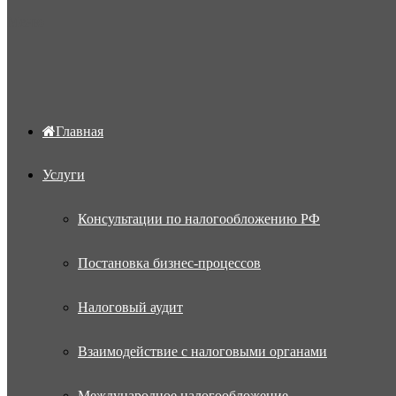
Меню
Главная
Услуги
Консультации по налогообложению РФ
Постановка бизнес-процессов
Налоговый аудит
Взаимодействие с налоговыми органами
Международное налогообложение