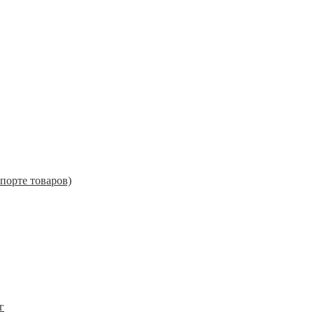
порте товаров)
г