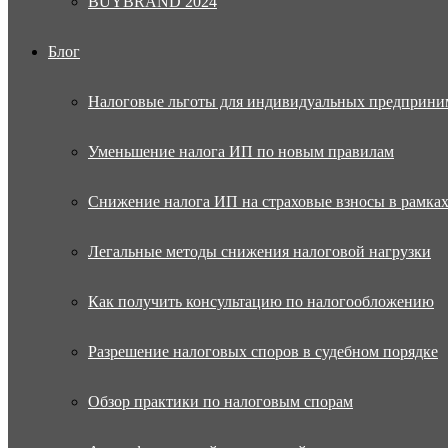
BUYBRAND 2024
Блог
Налоговые льготы для индивидуальных предприни
Уменьшение налога ИП по новым правилам
Снижение налога ИП на страховые взносы в рамка
Легальные методы снижения налоговой нагрузки
Как получить консультацию по налогообложению
Разрешение налоговых споров в судебном порядке
Обзор практики по налоговым спорам