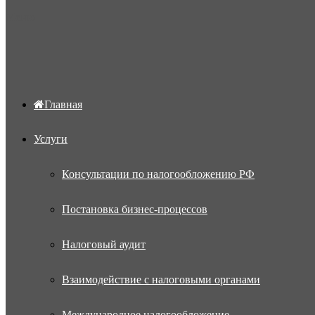
Меню
Главная
Услуги
Консультации по налогообложению РФ
Постановка бизнес-процессов
Налоговый аудит
Взаимодействие с налоговыми органами
Международное налогообложение