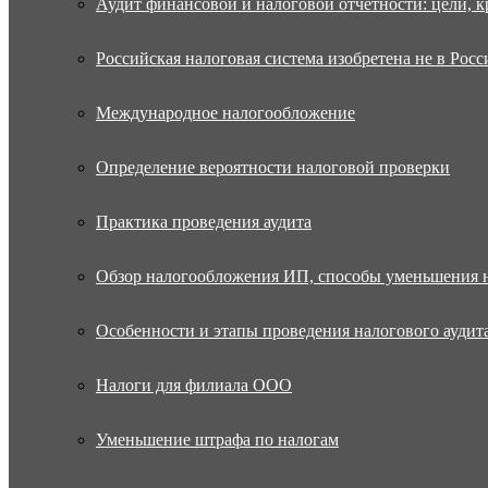
Аудит финансовой и налоговой отчетности: цели, к
Российская налоговая система изобретена не в Росс
Международное налогообложение
Определение вероятности налоговой проверки
Практика проведения аудита
Обзор налогообложения ИП, способы уменьшения 
Особенности и этапы проведения налогового аудит
Налоги для филиала ООО
Уменьшение штрафа по налогам