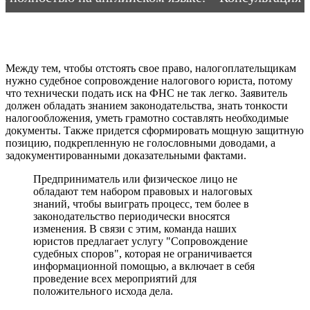
Между тем, чтобы отстоять свое право, налогоплательщикам
нужно судебное сопровождение налогового юриста, потому
что технически подать иск на ФНС не так легко. Заявитель
должен обладать знанием законодательства, знать тонкости
налогообложения, уметь грамотно составлять необходимые
документы. Также придется сформировать мощную защитную
позицию, подкрепленную не голословными доводами, а
задокументированными доказательными фактами.
Предприниматель или физическое лицо не
обладают тем набором правовых и налоговых
знаний, чтобы выиграть процесс, тем более в
законодательство периодически вносятся
изменения. В связи с этим, команда наших
юристов предлагает услугу "Сопровождение
судебных споров", которая не ограничивается
информационной помощью, а включает в себя
проведение всех мероприятий для
положительного исхода дела.