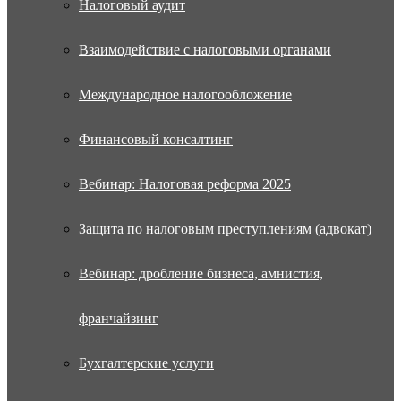
Налоговый аудит
Взаимодействие с налоговыми органами
Международное налогообложение
Финансовый консалтинг
Вебинар: Налоговая реформа 2025
Защита по налоговым преступлениям (адвокат)
Вебинар: дробление бизнеса, амнистия,
франчайзинг
Бухгалтерские услуги