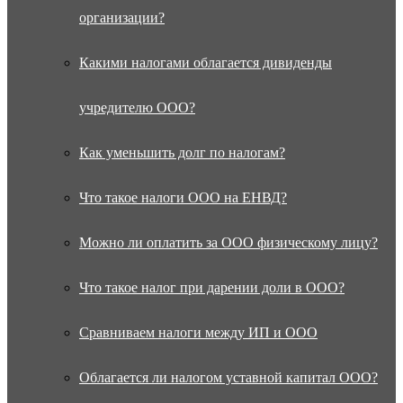
организации?
Какими налогами облагается дивиденды
учредителю ООО?
Как уменьшить долг по налогам?
Что такое налоги ООО на ЕНВД?
Можно ли оплатить за ООО физическому лицу?
Что такое налог при дарении доли в ООО?
Сравниваем налоги между ИП и ООО
Облагается ли налогом уставной капитал ООО?