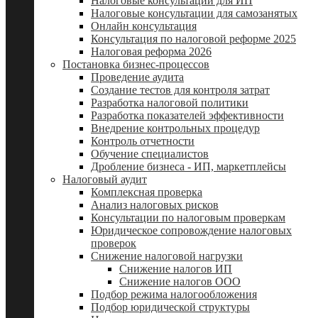
Налоговые консультации для ИП
Налоговые консультации для самозанятых
Онлайн консультация
Консультация по налоговой реформе 2025
Налоговая реформа 2026
Постановка бизнес-процессов
Проведение аудита
Создание тестов для контроля затрат
Разработка налоговой политики
Разработка показателей эффективности
Внедрение контрольных процедур
Контроль отчетности
Обучение специалистов
Дробление бизнеса - ИП, маркетплейсы
Налоговый аудит
Комплексная проверка
Анализ налоговых рисков
Консультации по налоговым проверкам
Юридическое сопровождение налоговых
проверок
Снижение налоговой нагрузки
Снижение налогов ИП
Снижение налогов ООО
Подбор режима налогообложения
Подбор юридической структуры