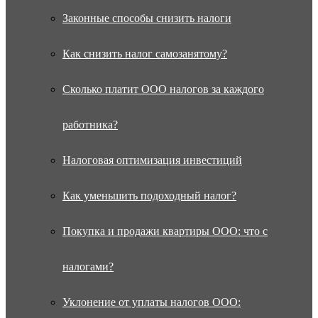
Законные способы снизить налоги
Как снизить налог самозанятому?
Сколько платит ООО налогов за каждого
работника?
Налоговая оптимизация инвестиций
Как уменьшить подоходный налог?
Покупка и продажи квартиры ООО: что с
налогами?
Уклонение от уплаты налогов ООО: