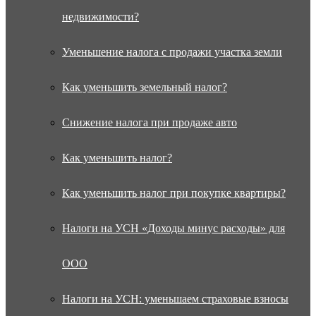
недвижимости?
Уменьшение налога с продажи участка земли
Как уменьшить земельный налог?
Снижение налога при продаже авто
Как уменьшить налог?
Как уменьшить налог при покупке квартиры?
Налоги на УСН «Доходы минус расходы» для
ООО
Налоги на УСН: уменьшаем страховые взносы