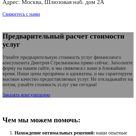
Адрес: Москва, Шлюзовая наб. дом 2А
Свяжитесь с нами
Предварительный расчет стоимости
услуг
Узнайте предварительную стоимость услуг финансового
консультанта Дмитрия Стрельникова прямо сейчас. Заполните
форму на нашем сайте, и мы свяжемся с вами в ближайшее
время. Наши цены прозрачны и адекватны, и мы гарантируем
высокое качество предоставляемых услуг. Не откладывайте на
потом, узнайте стоимость услуг уже сегодня!
Заказать консультацию
Чем мы можем помочь:
Нахождение оптимальных решений:
наши опытные