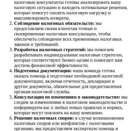
налоговые консультанты готовы анализировать вашу
налоговую ситуацию и находить оптимальные решения,
которые помогут снизить налоговую нагрузку и
максимизировать возвраты.
Соблюдение налоговых обязательств:
мы
предоставляем своим клиентам точные и
своевременные налоговые консультации, чтобы
обеспечить соблюдение всех применимых налоговых
законов и требований.
Разработка налоговых стратегий:
мы помогаем
разрабатывать индивидуальные налоговые стратегии,
которые соответствуют бизнес-целям и помогают вам
достичь финансовой эффективности.
Подготовка документации:
наша команда готова
оказать помощь в подготовке необходимой налоговой
документации, включая отчетность, декларации и
другие документы, обязательные для предоставления
органам налоговой службы.
Консультации по изменениям в законодательстве:
мы
следим за изменениями в налоговом законодательстве и
информируем вас о любых новых правилах и нормах,
которые могут повлиять на вашу компанию.
Решение налоговых споров:
в случае возникновения
налоговых споров или конфликтов с налоговыми
органами, мы предоставляем экспертную помощь и