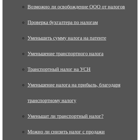
Возможно ли освобождение ООО от налогов
Проверка бухгалтера по налогам
Уменьшить сумму налога на патенте
Уменьшение транспортного налога
Транспортный налог на УСН
Уменьшение налога на прибыль, благодаря
транспортному налогу
Уменьшат ли транспортный налог?
Можно ли снизить налог с продажи