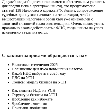
Досудебное разбирательство является обязательным условием
для подачи иска в арбитражный суд, это предусмотрено
статьей 138 Налогового кодекса РФ. Значит, сопровождение
судебных дел нужно начинать на этой стадии, чтобы
вышестоящий налоговый орган был уже ознакомлен с
защитной позицией налогоплательщика. Очень важно уметь
правильно взаимодействовать с ФНС, тогда шансы на успех
изначально увеличиваются.
С какими запросами обращаются к нам
Налоговые изменения 2025
Повышение цен из-за повышения налогов
Какой НДС выбрать в 2025 году
НДС на УСН
Эконом. модель бизнеса на УСН
Как снизить НДС на УСН
Структура бизнеса на УСН
Дробление как избежать
Дробление амнистия
Признаки дробления