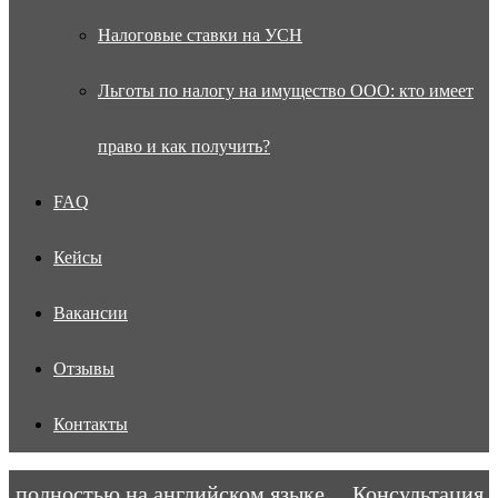
Налоговые ставки на УСН
Льготы по налогу на имущество ООО: кто имеет
право и как получить?
FAQ
Кейсы
Вакансии
Отзывы
Контакты
полностью на английском языке.
Консультация во