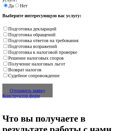
Да
Нет
Выберите интересующую вас услугу:
Подготовка деклараций
Подготовка обращений
Подготовка ответов на требования
Подготовка возражений
Подготовка к налоговой проверке
Решение налоговых споров
Получение налоговых льгот
Возврат налогов
Судебное сопровождение
Отправить заявку
Конструктор форм
Что вы получаете в
результате работы с нами