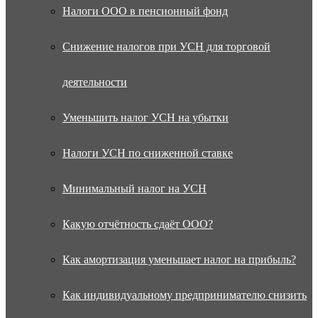
Налоги ООО в пенсионный фонд
Снижение налогов при УСН для торговой
деятельности
Уменьшить налог УСН на убытки
Налоги УСН по сниженной ставке
Минимальный налог на УСН
Какую отчётность сдаёт ООО?
Как амортизация уменьшает налог на прибыль?
Как индивидуальному предпринимателю снизить