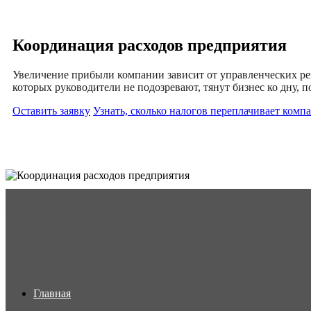
Координация расходов предприятия
Увеличение прибыли компании зависит от управленческих реш
которых руководители не подозревают, тянут бизнес ко дну, 
Оставить заявку
Узнать, сколько налогов переплачивает комп
Меню
Главная