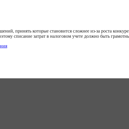
ений, принять которые становится сложнее из-за роста конкур
поэтому списание затрат в налоговом учете должно быть грамотн
ания