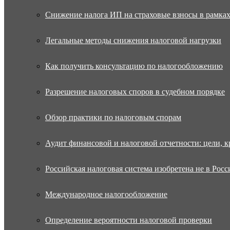
Снижение налога ИП на страховые взносы в рамка
Легальные методы снижения налоговой нагрузки
Как получить консультацию по налогообложению
Разрешение налоговых споров в судебном порядке
Обзор практики по налоговым спорам
Аудит финансовой и налоговой отчетности: цели, к
Российская налоговая система изобретена не в Росс
Международное налогообложение
Определение вероятности налоговой проверки