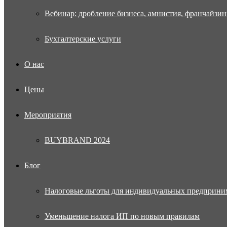
Вебинар: дробление бизнеса, амнистия, франчайзин
Бухгалтерские услуги
О нас
Цены
Мероприятия
BUYBRAND 2024
Блог
Налоговые льготы для индивидуальных предприни
Уменьшение налога ИП по новым правилам