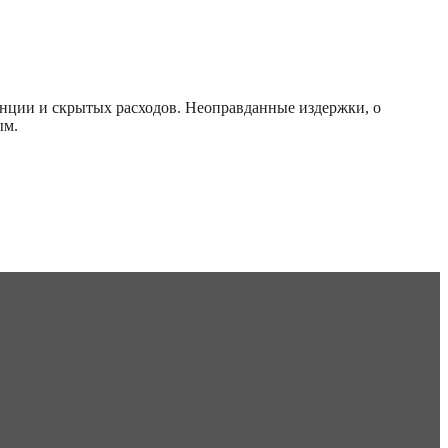
енции и скрытых расходов. Неоправданные издержки, о
ым.