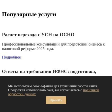
Популярные услуги
Расчет перехода с УСН на ОСНО
Профессиональные консультации для подготовки бизнеса к
налоговой реформе 2025 года.
Подробнее
Ответы на требования ИФНС: подготовка,
отправка
Мы используем cookie-файлы для улучшения работы сайта.
Минимизируйте риски и адаптируйтесь к новым требованиям
Продолжая использовать сайт, вы соглашаетесь с
политикой
с уверенностью.
обработки данных
.
Подробнее
Принять