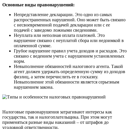
Основные виды правонарушений:
Непредставление декларации. Это одно из самых
распространенных нарушений. Оно может быть связано
с несвоевременной подачей декларации или с ее
подачей с заведомо ложными сведениями.
Неуплата или неполная оплата платежей. Это
нарушение связано с неуплатой сбора или недоимкой в
оплаченной сумме.
Грубое нарушение правил учета доходов и расходов. Это
связано с ведением учета с нарушением установленных
норм.
Невыполнение обязанностей налогового агента. Такой
агент должен удержать определенную сумму из доходов
физлиц, а затем перечислить ее в госказну.
Невыполнение этой обязанности является серьезным
нарушением закона.
Налоговые правонарушения затрагивают интересы как
государства, так и налогоплательщика. При этом могут
применяться разные виды наказаний – от штрафов до
уголовной ответственности.