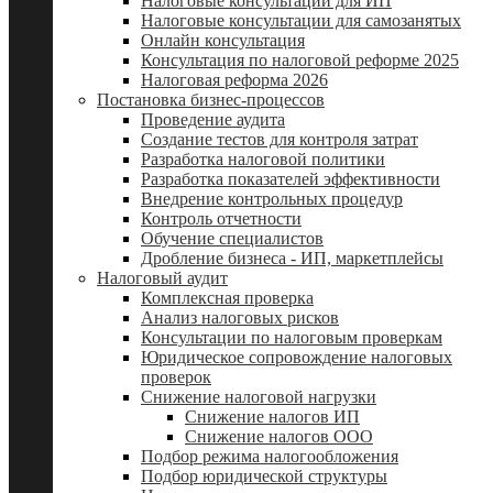
Налоговые консультации для ИП
Налоговые консультации для самозанятых
Онлайн консультация
Консультация по налоговой реформе 2025
Налоговая реформа 2026
Постановка бизнес-процессов
Проведение аудита
Создание тестов для контроля затрат
Разработка налоговой политики
Разработка показателей эффективности
Внедрение контрольных процедур
Контроль отчетности
Обучение специалистов
Дробление бизнеса - ИП, маркетплейсы
Налоговый аудит
Комплексная проверка
Анализ налоговых рисков
Консультации по налоговым проверкам
Юридическое сопровождение налоговых
проверок
Снижение налоговой нагрузки
Снижение налогов ИП
Снижение налогов ООО
Подбор режима налогообложения
Подбор юридической структуры