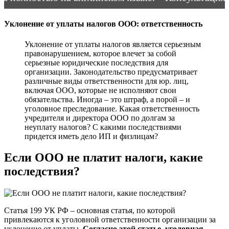
Уклонение от уплаты налогов ООО: ответственность
Уклонение от уплаты налогов является серьезным
правонарушением, которое влечет за собой
серьезные юридические последствия для
организации. Законодательство предусматривает
различные виды ответственности для юр. лиц,
включая ООО, которые не исполняют свои
обязательства. Иногда – это штраф, а порой – и
уголовное преследование. Какая ответственность
учредителя и директора ООО по долгам за
неуплату налогов? С какими последствиями
придется иметь дело ИП и физлицам?
Если ООО не платит налоги, какие
последствия?
Статья 199 УК РФ – основная статья, по которой
привлекаются к уголовной ответственности организации за
уклонение от уплаты.
Согласно этой статье, уголовная