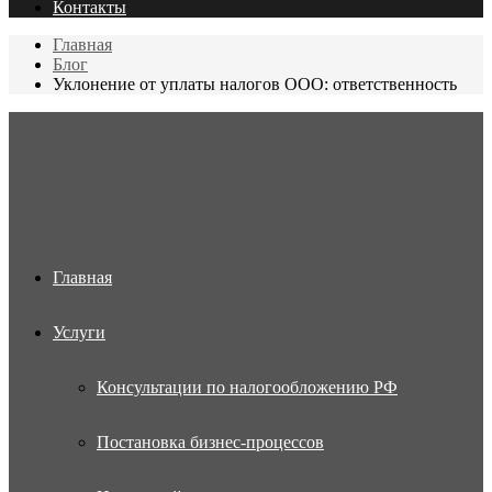
Контакты
Главная
Блог
Уклонение от уплаты налогов ООО: ответственность
Меню
Главная
Услуги
Консультации по налогообложению РФ
Постановка бизнес-процессов