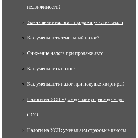
недвижимости?
Уменьшение налога с продажи участка земли
Как уменьшить земельный налог?
Снижение налога при продаже авто
Как уменьшить налог?
Как уменьшить налог при покупке квартиры?
Налоги на УСН «Доходы минус расходы» для
ООО
Налоги на УСН: уменьшаем страховые взносы