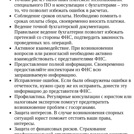
специального ПО и консультации с бухгалтерами – это
то, что позволит избежать ошибок в расчетах.
Соблюдение сроков оплаты. Необходимо помнить о
сроках оплаты сбора, своевременно вносить платежи.
Ведение точной бухгалтерской документации.
Правильное ведение бухгалтерии позволит избежать
претензий со стороны ФНС, подтвердить законность
проведенных хоз. операций.
Активное взаимодействие. При возникновении
вопросов или разногласий необходимо активно
взаимодействовать с представителями ФНС.
Предоставление полной информации. Своевременно
предоставляйте инспекторам из ФНС всю
запрашиваемую информацию.
Исправление ошибок. Если были обнаружены ошибки в
отчетности, нужно сразу же их исправить, донести эту
информацию до представителя ФНС.
Профилактика. Регулярные консультации с юристом или
налоговым экспертом помогут предотвратить
возникновение проблем с госорганами.
Защита интересов. В случае возникновения спорных
ситуаций юрист поможет отстоять ваши права,
интересы.
Защита от финансовых рисков. Страхование