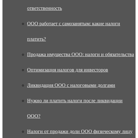
ответственность
ООО работает с самозанятым: какие налоги
платить?
Продажа имущества ООО: налоги и обязательства
Оптимизация налогов для инвесторов
Ликвидация ООО с налоговыми долгами
Нужно ли платить налоги после ликвидации
ООО?
Налоги от продажи доли ООО физическому лицу