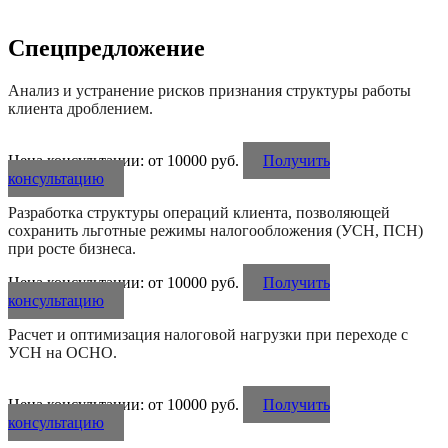
Спецпредложение
Анализ и устранение рисков признания структуры работы
клиента дроблением.
Цена консультации: от 10000 руб.
Получить
консультацию
Разработка структуры операций клиента, позволяющей
сохранить льготные режимы налогообложения (УСН, ПСН)
при росте бизнеса.
Цена консультации: от 10000 руб.
Получить
консультацию
Расчет и оптимизация налоговой нагрузки при переходе с
УСН на ОСНО.
Цена консультации: от 10000 руб.
Получить
консультацию