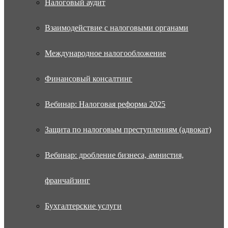
Налоговый аудит
Взаимодействие с налоговыми органами
Международное налогообложение
Финансовый консалтинг
Вебинар: Налоговая реформа 2025
Защита по налоговым преступлениям (адвокат)
Вебинар: дробление бизнеса, амнистия,
франчайзинг
Бухгалтерские услуги