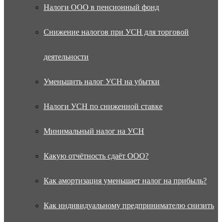
Налоги ООО в пенсионный фонд
Снижение налогов при УСН для торговой
деятельности
Уменьшить налог УСН на убытки
Налоги УСН по сниженной ставке
Минимальный налог на УСН
Какую отчётность сдаёт ООО?
Как амортизация уменьшает налог на прибыль?
Как индивидуальному предпринимателю снизить