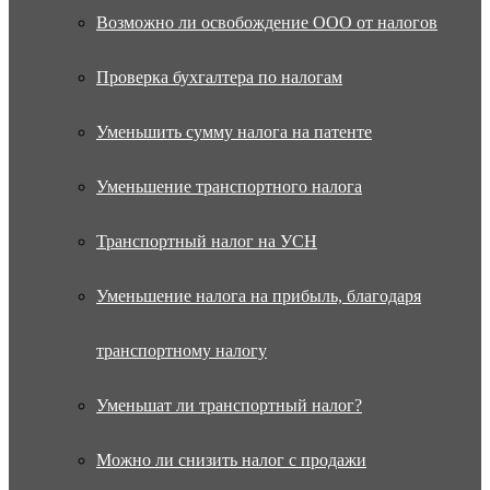
Возможно ли освобождение ООО от налогов
Проверка бухгалтера по налогам
Уменьшить сумму налога на патенте
Уменьшение транспортного налога
Транспортный налог на УСН
Уменьшение налога на прибыль, благодаря
транспортному налогу
Уменьшат ли транспортный налог?
Можно ли снизить налог с продажи