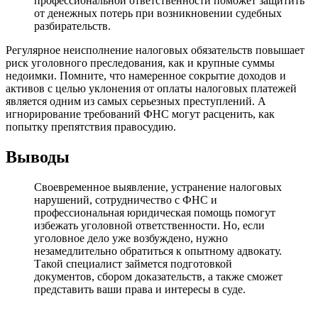
профессиональной ответственности поможет защитить
от денежных потерь при возникновении судебных
разбирательств.
Регулярное неисполнение налоговых обязательств повышает
риск уголовного преследования, как и крупные суммы
недоимки. Помните, что намеренное сокрытие доходов и
активов с целью уклонения от оплаты налоговых платежей
является одним из самых серьезных преступлений. А
игнорирование требований ФНС могут расценить, как
попытку препятствия правосудию.
Выводы
Своевременное выявление, устранение налоговых
нарушений, сотрудничество с ФНС и
профессиональная юридическая помощь помогут
избежать уголовной ответственности. Но, если
уголовное дело уже возбуждено, нужно
незамедлительно обратиться к опытному адвокату.
Такой специалист займется подготовкой
документов, сбором доказательств, а также сможет
представить ваши права и интересы в суде.