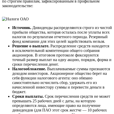
по строгим правилам, зафиксированным в профильном
законодательстве:
Источник.
Дивиденды распределяются строго из чистой
прибыли общества, которая осталась после уплаты всех
налогов по результатам отчетного периода. Резервный
фонд компании для этих целей задействовать нельзя.
Решение о выплате.
Распределение средств находится
в исключительной компетенции общего собрания
акционеров. В итоговом протоколе фиксируются
точный размер выплат на одну акцию, порядок, форма и
сроки перечисления денег.
Налогообложение.
Выплачиваемые суммы признаются
доходом инвесторов. Акционерное общество берет на
себя функции налогового агента: оно обязано
самостоятельно исчислить сбор, удержать его из
начисленной инвестору суммы и перевести деньги в
бюджет.
Сроки выплаты.
Срок перечисления средств не может
превышать 25 рабочих дней с даты, на которую
определяются лица, имеющие право на получение
дивидендов (для ПАО этот срок жестче — 10 рабочих