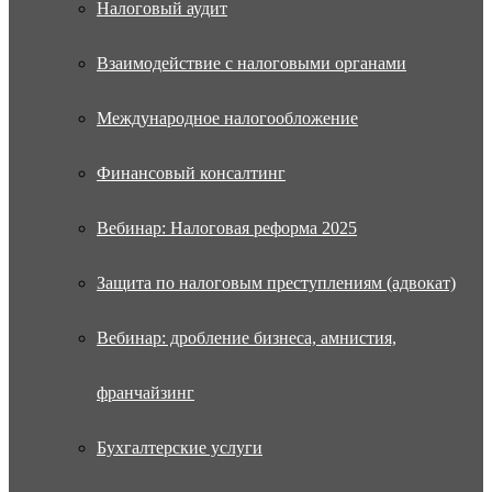
Налоговый аудит
Взаимодействие с налоговыми органами
Международное налогообложение
Финансовый консалтинг
Вебинар: Налоговая реформа 2025
Защита по налоговым преступлениям (адвокат)
Вебинар: дробление бизнеса, амнистия,
франчайзинг
Бухгалтерские услуги