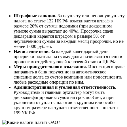
Штрафные санкции.
За неуплату или неполную уплату
налога по статье 122 НК РФ взыскивается штраф в
размере 20% от суммы недоимки (при доказанном
умысле сумма вырастает до 40%). Просрочка сдачи
декларации карается штрафом в размере 5% от
неуплаченной суммы за каждый месяц просрочки, но не
менее 1 000 рублей.
Начисление пени.
За каждый календарный день
просрочки платежа на сумму долга начисляются пени в
процентах от действующей ключевой ставки ЦБ РФ.
Меры принудительного взыскания.
Инспекция вправе
направить в банк поручение на автоматическое
списание долга со счетов компании или приостановить
любые расходные операции по ним.
Административная и уголовная ответственность.
Руководитель и главный бухгалтер могут быть
дисквалифицированы судом на срок до 3 лет, а при
уклонении от уплаты налогов в крупном или особо
крупном размере наступает ответственность по статье
199 УК РФ.