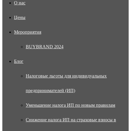
О нас
Цены
Мероприятия
BUYBRAND 2024
Блог
Налоговые льготы для индивидуальных
предпринимателей (ИП)
Уменьшение налога ИП по новым правилам
Снижение налога ИП на страховые взносы в