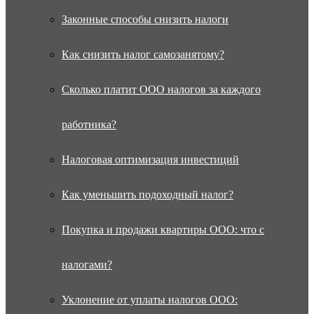
Законные способы снизить налоги
Как снизить налог самозанятому?
Сколько платит ООО налогов за каждого
работника?
Налоговая оптимизация инвестиций
Как уменьшить подоходный налог?
Покупка и продажи квартиры ООО: что с
налогами?
Уклонение от уплаты налогов ООО: