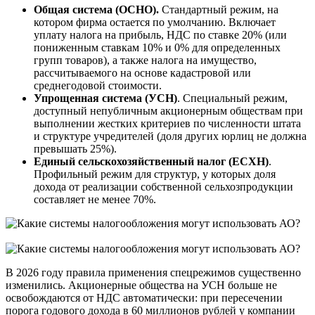
Общая система (ОСНО).
Стандартный режим, на
котором фирма остается по умолчанию. Включает
уплату налога на прибыль, НДС по ставке 20% (или
пониженным ставкам 10% и 0% для определенных
групп товаров), а также налога на имущество,
рассчитываемого на основе кадастровой или
среднегодовой стоимости.
Упрощенная система (УСН)
. Специальный режим,
доступный непубличным акционерным обществам при
выполнении жестких критериев по численности штата
и структуре учредителей (доля других юрлиц не должна
превышать 25%).
Единый сельскохозяйственный налог (ЕСХН)
.
Профильный режим для структур, у которых доля
дохода от реализации собственной сельхозпродукции
составляет не менее 70%.
В 2026 году правила применения спецрежимов существенно
изменились. Акционерные общества на УСН больше не
освобождаются от НДС автоматически: при пересечении
порога годового дохода в 60 миллионов рублей у компании