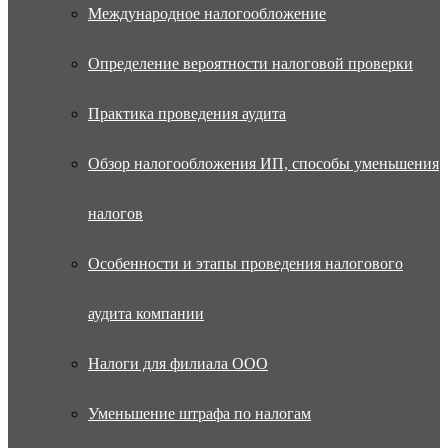
Международное налогообложение
Определение вероятности налоговой проверки
Практика проведения аудита
Обзор налогообложения ИП, способы уменьшения
налогов
Особенности и этапы проведения налогового
аудита компании
Налоги для филиала ООО
Уменьшение штрафа по налогам