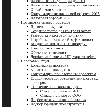
Налоговые консультации для ИП
Налоговые консультации для самозанятых
Онлайн консультация
Консультация по налоговой реформе 2025
Налоговая реформа 2026
Постановка бизнес-процессов
Проведение аудита
Создание тестов для контроля затрат
Разработка налоговой политики
Разработка показателей эффективности
Внедрение контрольных процедур
Контроль отчетности
Обучение специалистов
Дробление бизнеса - ИП, маркетплейсы
Налоговый аудит
Комплексная проверка
Анализ налоговых рисков
Консультации по налоговым проверкам
Юридическое сопровождение налоговых
проверок
Снижение налоговой нагрузки
Снижение налогов ИП
Снижение налогов ООО
Подбор режима налогообложения
Подбор юридической структуры