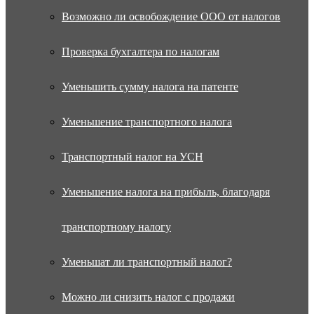
Возможно ли освобождение ООО от налогов
Проверка бухгалтера по налогам
Уменьшить сумму налога на патенте
Уменьшение транспортного налога
Транспортный налог на УСН
Уменьшение налога на прибыль, благодаря
транспортному налогу
Уменьшат ли транспортный налог?
Можно ли снизить налог с продажи