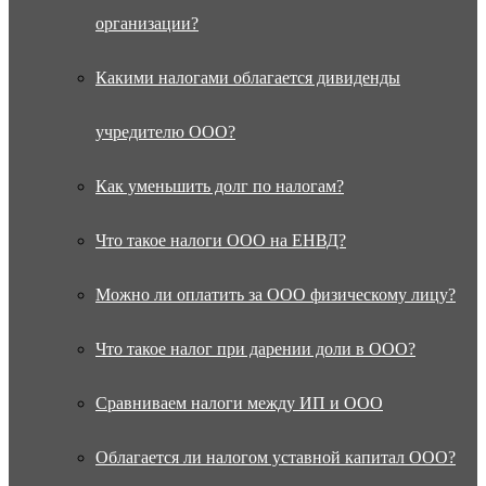
организации?
Какими налогами облагается дивиденды
учредителю ООО?
Как уменьшить долг по налогам?
Что такое налоги ООО на ЕНВД?
Можно ли оплатить за ООО физическому лицу?
Что такое налог при дарении доли в ООО?
Сравниваем налоги между ИП и ООО
Облагается ли налогом уставной капитал ООО?