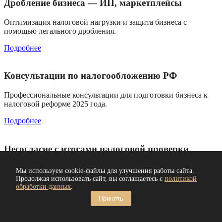
Дробление бизнеса — ИП, маркетплейсы
Оптимизация налоговой нагрузки и защита бизнеса с
помощью легального дробления.
Подробнее
Консультации по налогообложению РФ
Профессиональные консультации для подготовки бизнеса к
налоговой реформе 2025 года.
Подробнее
Несогласие с итогами налоговой проверки.
Подготовка возражений
Мы используем cookie-файлы для улучшения работы сайта.
Профессиональные услуги налогового консультанта для
Продолжая использовать сайт, вы соглашаетесь с
политикой
обработки данных
.
оптимизации налогов
Принять
Подробнее