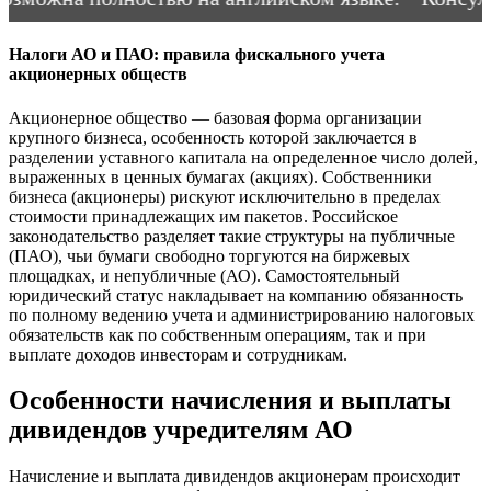
Налоги АО и ПАО: правила фискального учета
акционерных обществ
Акционерное общество — базовая форма организации
крупного бизнеса, особенность которой заключается в
разделении уставного капитала на определенное число долей,
выраженных в ценных бумагах (акциях). Собственники
бизнеса (акционеры) рискуют исключительно в пределах
стоимости принадлежащих им пакетов. Российское
законодательство разделяет такие структуры на публичные
(ПАО), чьи бумаги свободно торгуются на биржевых
площадках, и непубличные (АО). Самостоятельный
юридический статус накладывает на компанию обязанность
по полному ведению учета и администрированию налоговых
обязательств как по собственным операциям, так и при
выплате доходов инвесторам и сотрудникам.
Особенности начисления и выплаты
дивидендов учредителям АО
Начисление и выплата дивидендов акционерам происходит