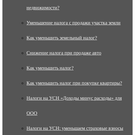
недвижимости?
Уменьшение налога с продажи участка земли
Как уменьшить земельный налог?
Снижение налога при продаже авто
Как уменьшить налог?
Как уменьшить налог при покупке квартиры?
Налоги на УСН «Доходы минус расходы» для
ООО
Налоги на УСН: уменьшаем страховые взносы