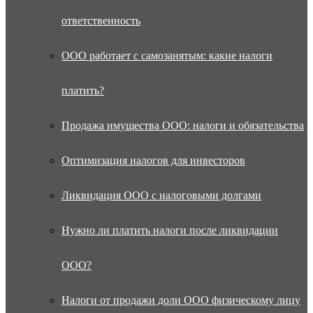
ответственность
ООО работает с самозанятым: какие налоги
платить?
Продажа имущества ООО: налоги и обязательства
Оптимизация налогов для инвесторов
Ликвидация ООО с налоговыми долгами
Нужно ли платить налоги после ликвидации
ООО?
Налоги от продажи доли ООО физическому лицу