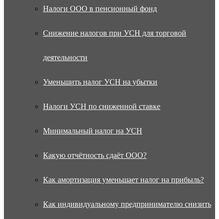
Налоги ООО в пенсионный фонд
Снижение налогов при УСН для торговой
деятельности
Уменьшить налог УСН на убытки
Налоги УСН по сниженной ставке
Минимальный налог на УСН
Какую отчётность сдаёт ООО?
Как амортизация уменьшает налог на прибыль?
Как индивидуальному предпринимателю снизить