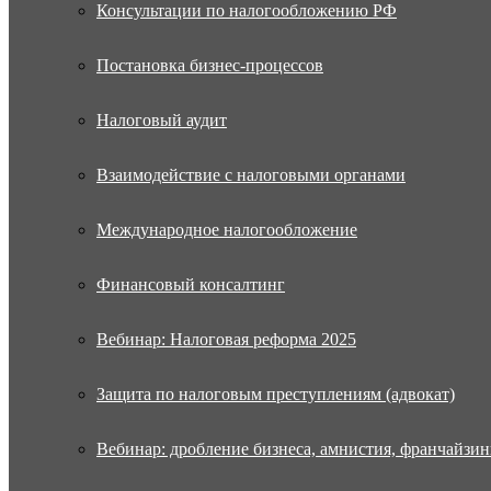
Консультации по налогообложению РФ
Постановка бизнес-процессов
Налоговый аудит
Взаимодействие с налоговыми органами
Международное налогообложение
Финансовый консалтинг
Вебинар: Налоговая реформа 2025
Защита по налоговым преступлениям (адвокат)
Вебинар: дробление бизнеса, амнистия, франчайзин