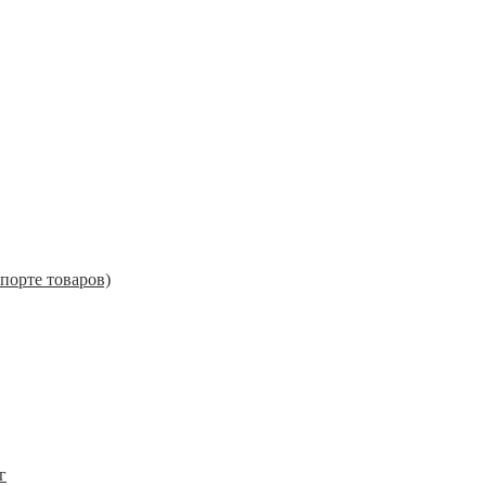
порте товаров)
г