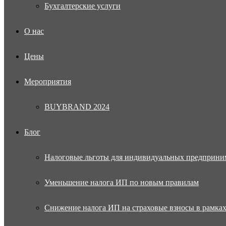
Бухгалтерские услуги
О нас
Цены
Мероприятия
BUYBRAND 2024
Блог
Налоговые льготы для индивидуальных предприни
Уменьшение налога ИП по новым правилам
Снижение налога ИП на страховые взносы в рамка