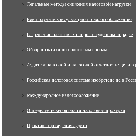
Легальные методы снижения налоговой нагрузки
Как получить консультацию по налогообложению
Разрешение налоговых споров в судебном порядке
Обзор практики по налоговым спорам
Аудит финансовой и налоговой отчетности: цели, к
Российская налоговая система изобретена не в Росс
Международное налогообложение
Определение вероятности налоговой проверки
Практика проведения аудита