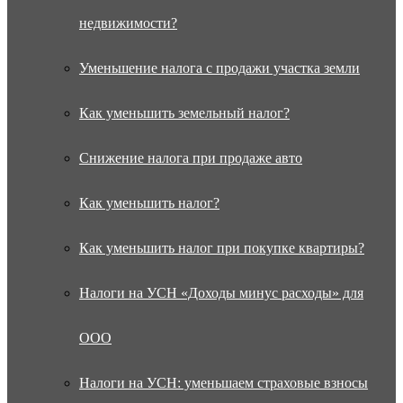
недвижимости?
Уменьшение налога с продажи участка земли
Как уменьшить земельный налог?
Снижение налога при продаже авто
Как уменьшить налог?
Как уменьшить налог при покупке квартиры?
Налоги на УСН «Доходы минус расходы» для
ООО
Налоги на УСН: уменьшаем страховые взносы