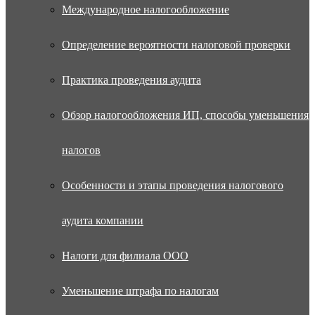
Международное налогообложение
Определение вероятности налоговой проверки
Практика проведения аудита
Обзор налогообложения ИП, способы уменьшения
налогов
Особенности и этапы проведения налогового
аудита компании
Налоги для филиала ООО
Уменьшение штрафа по налогам