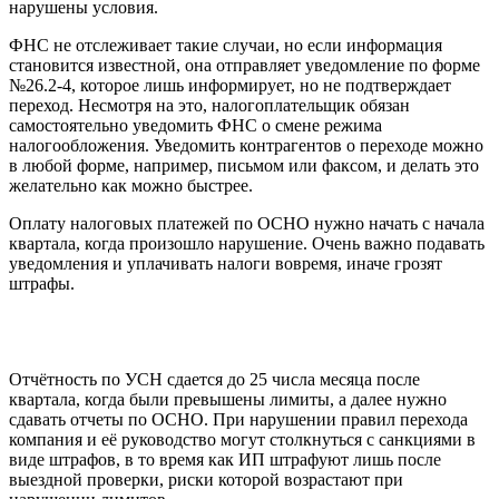
нарушены условия.
ФНС не отслеживает такие случаи, но если информация
становится известной, она отправляет уведомление по форме
№26.2-4, которое лишь информирует, но не подтверждает
переход. Несмотря на это, налогоплательщик обязан
самостоятельно уведомить ФНС о смене режима
налогообложения. Уведомить контрагентов о переходе можно
в любой форме, например, письмом или факсом, и делать это
желательно как можно быстрее.
Оплату налоговых платежей по ОСНО нужно начать с начала
квартала, когда произошло нарушение. Очень важно подавать
уведомления и уплачивать налоги вовремя, иначе грозят
штрафы.
Отчётность по УСН сдается до 25 числа месяца после
квартала, когда были превышены лимиты, а далее нужно
сдавать отчеты по ОСНО. При нарушении правил перехода
компания и её руководство могут столкнуться с санкциями в
виде штрафов, в то время как ИП штрафуют лишь после
выездной проверки, риски которой возрастают при