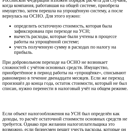
Российской Федерации изложен порядок расчёта для случаев,
когда компания, работавшая на общей системе, приобрела
имущество, затем перешла на упрощённую систему, а после
вернулась на ОСНО. Для этого нужно:
определить остаточную стоимость, которая была
зафиксирована при переходе на УСН;
вычесть расходы, которые были учтены в процессе
работы на упрощённой системе;
учесть полученную сумму в расходах по налогу на
прибыль.
При добровольном переходе на ОСНО не возникает
сложностей с учётом основных средств. Имущество,
приобретённое в период работы на «упрощёнке», списывают
равномерно в течение двенадцати месяцев. Если же переход
произошёл до конца года, остаток стоимости, который не был
списан, нужно перенести в налоговый учёт на общем режиме.
Если объект налогообложения на УСН был определён как
доходы, то расчёт остаточной стоимости основных средств не
требуется. Однако при желании налогоплательщика это
возможно, если бизнесмен решит учесть расходы, которые он