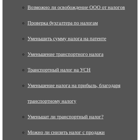
Возможно ли освобождение ООО от налогов
Проверка бухгалтера по налогам
Уменьшить сумму налога на патенте
Уменьшение транспортного налога
Транспортный налог на УСН
Уменьшение налога на прибыль, благодаря
транспортному налогу
Уменьшат ли транспортный налог?
Можно ли снизить налог с продажи