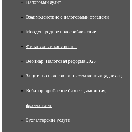
Налоговый аудит
Взаимодействие с налоговыми органами
Международное налогообложение
Финансовый консалтинг
Вебинар: Налоговая реформа 2025
Защита по налоговым преступлениям (адвокат)
Вебинар: дробление бизнеса, амнистия,
франчайзинг
Бухгалтерские услуги