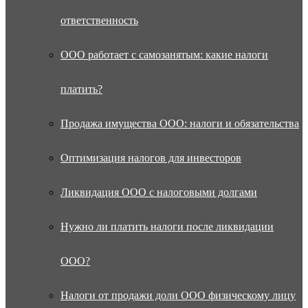
ответственность
ООО работает с самозанятым: какие налоги
платить?
Продажа имущества ООО: налоги и обязательства
Оптимизация налогов для инвесторов
Ликвидация ООО с налоговыми долгами
Нужно ли платить налоги после ликвидации
ООО?
Налоги от продажи доли ООО физическому лицу