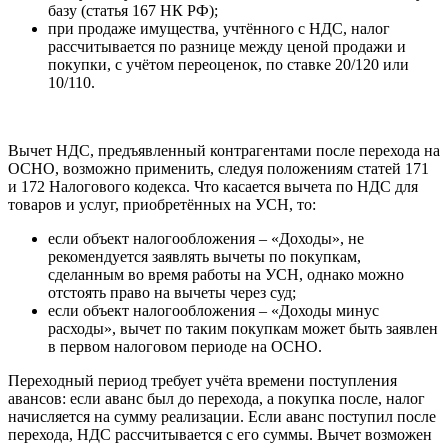
базу (статья 167 НК РФ);
при продаже имущества, учтённого с НДС, налог
рассчитывается по разнице между ценой продажи и
покупки, с учётом переоценок, по ставке 20/120 или
10/110.
Вычет НДС, предъявленный контрагентами после перехода на
ОСНО, возможно применить, следуя положениям статей 171
и 172 Налогового кодекса. Что касается вычета по НДС для
товаров и услуг, приобретённых на УСН, то:
если объект налогообложения – «Доходы», не
рекомендуется заявлять вычеты по покупкам,
сделанным во время работы на УСН, однако можно
отстоять право на вычеты через суд;
если объект налогообложения – «Доходы минус
расходы», вычет по таким покупкам может быть заявлен
в первом налоговом периоде на ОСНО.
Переходный период требует учёта времени поступления
авансов: если аванс был до перехода, а покупка после, налог
начисляется на сумму реализации. Если аванс поступил после
перехода, НДС рассчитывается с его суммы. Вычет возможен