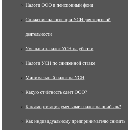
Налоги ООО в пенсионный фонд
Снижение налогов при УСН для торговой
деятельности
Уменьшить налог УСН на убытки
Налоги УСН по сниженной ставке
Минимальный налог на УСН
Какую отчётность сдаёт ООО?
Как амортизация уменьшает налог на прибыль?
Как индивидуальному предпринимателю снизить