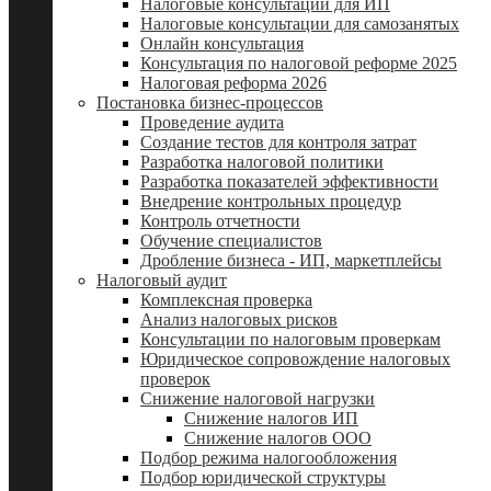
Налоговые консультации для ИП
Налоговые консультации для самозанятых
Онлайн консультация
Консультация по налоговой реформе 2025
Налоговая реформа 2026
Постановка бизнес-процессов
Проведение аудита
Создание тестов для контроля затрат
Разработка налоговой политики
Разработка показателей эффективности
Внедрение контрольных процедур
Контроль отчетности
Обучение специалистов
Дробление бизнеса - ИП, маркетплейсы
Налоговый аудит
Комплексная проверка
Анализ налоговых рисков
Консультации по налоговым проверкам
Юридическое сопровождение налоговых
проверок
Снижение налоговой нагрузки
Снижение налогов ИП
Снижение налогов ООО
Подбор режима налогообложения
Подбор юридической структуры