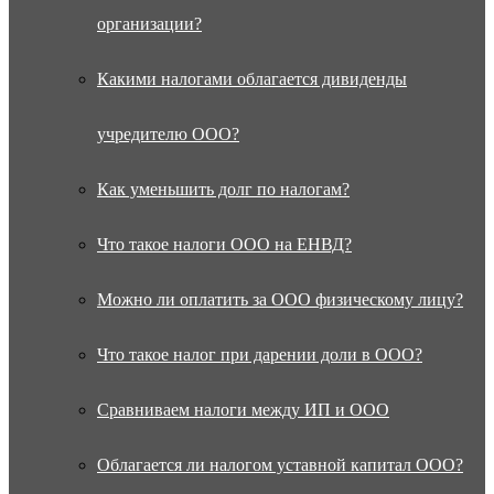
организации?
Какими налогами облагается дивиденды
учредителю ООО?
Как уменьшить долг по налогам?
Что такое налоги ООО на ЕНВД?
Можно ли оплатить за ООО физическому лицу?
Что такое налог при дарении доли в ООО?
Сравниваем налоги между ИП и ООО
Облагается ли налогом уставной капитал ООО?