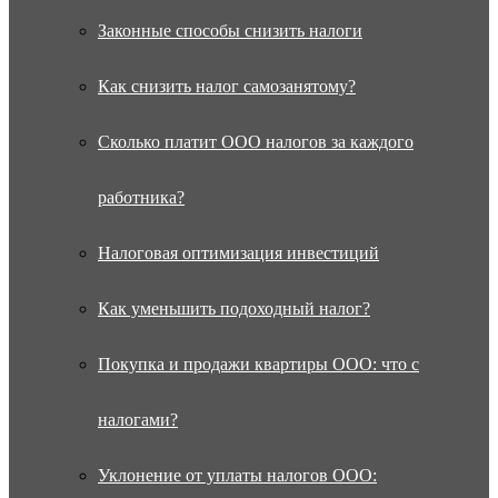
Законные способы снизить налоги
Как снизить налог самозанятому?
Сколько платит ООО налогов за каждого
работника?
Налоговая оптимизация инвестиций
Как уменьшить подоходный налог?
Покупка и продажи квартиры ООО: что с
налогами?
Уклонение от уплаты налогов ООО: