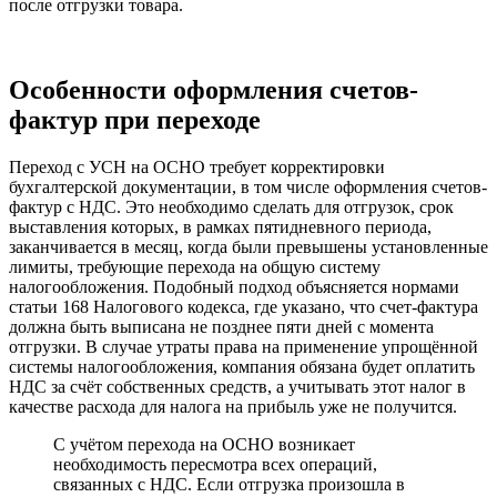
после отгрузки товара.
Особенности оформления счетов-
фактур при переходе
Переход с УСН на ОСНО требует корректировки
бухгалтерской документации, в том числе оформления счетов-
фактур с НДС. Это необходимо сделать для отгрузок, срок
выставления которых, в рамках пятидневного периода,
заканчивается в месяц, когда были превышены установленные
лимиты, требующие перехода на общую систему
налогообложения. Подобный подход объясняется нормами
статьи 168 Налогового кодекса, где указано, что счет-фактура
должна быть выписана не позднее пяти дней с момента
отгрузки. В случае утраты права на применение упрощённой
системы налогообложения, компания обязана будет оплатить
НДС за счёт собственных средств, а учитывать этот налог в
качестве расхода для налога на прибыль уже не получится.
С учётом перехода на ОСНО возникает
необходимость пересмотра всех операций,
связанных с НДС. Если отгрузка произошла в