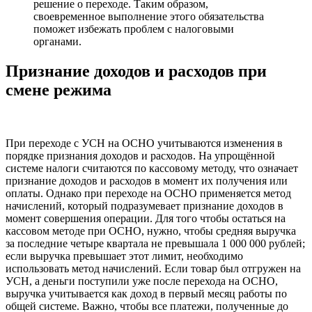
решение о переходе. Таким образом,
своевременное выполнение этого обязательства
поможет избежать проблем с налоговыми
органами.
Признание доходов и расходов при
смене режима
При переходе с УСН на ОСНО учитываются изменения в
порядке признания доходов и расходов. На упрощённой
системе налоги считаются по кассовому методу, что означает
признание доходов и расходов в момент их получения или
оплаты. Однако при переходе на ОСНО применяется метод
начислений, который подразумевает признание доходов в
момент совершения операции. Для того чтобы остаться на
кассовом методе при ОСНО, нужно, чтобы средняя выручка
за последние четыре квартала не превышала 1 000 000 рублей;
если выручка превышает этот лимит, необходимо
использовать метод начислений. Если товар был отгружен на
УСН, а деньги поступили уже после перехода на ОСНО,
выручка учитывается как доход в первый месяц работы по
общей системе. Важно, чтобы все платежи, полученные до