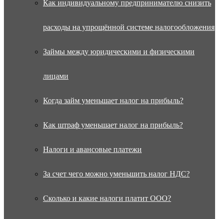
Как индивидуальному предпринимателю снизить
расходы на упрощённой системе налогообложения
Займы между юридическими и физическими
лицами
Когда займ уменьшает налог на прибыль?
Как штраф уменьшает налог на прибыль?
Налоги и авансовые платежи
За счет чего можно уменьшить налог НДС?
Сколько и какие налоги платит ООО?