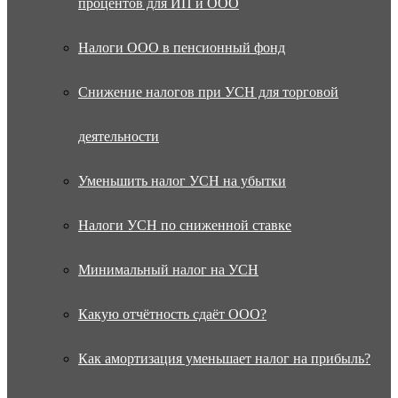
процентов для ИП и ООО
Налоги ООО в пенсионный фонд
Снижение налогов при УСН для торговой
деятельности
Уменьшить налог УСН на убытки
Налоги УСН по сниженной ставке
Минимальный налог на УСН
Какую отчётность сдаёт ООО?
Как амортизация уменьшает налог на прибыль?