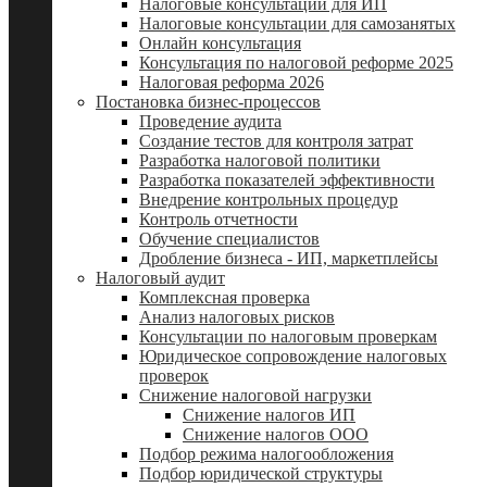
Налоговые консультации для ИП
Налоговые консультации для самозанятых
Онлайн консультация
Консультация по налоговой реформе 2025
Налоговая реформа 2026
Постановка бизнес-процессов
Проведение аудита
Создание тестов для контроля затрат
Разработка налоговой политики
Разработка показателей эффективности
Внедрение контрольных процедур
Контроль отчетности
Обучение специалистов
Дробление бизнеса - ИП, маркетплейсы
Налоговый аудит
Комплексная проверка
Анализ налоговых рисков
Консультации по налоговым проверкам
Юридическое сопровождение налоговых
проверок
Снижение налоговой нагрузки
Снижение налогов ИП
Снижение налогов ООО
Подбор режима налогообложения
Подбор юридической структуры