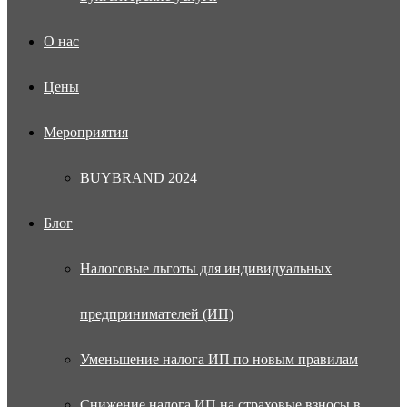
О нас
Цены
Мероприятия
BUYBRAND 2024
Блог
Налоговые льготы для индивидуальных
предпринимателей (ИП)
Уменьшение налога ИП по новым правилам
Снижение налога ИП на страховые взносы в