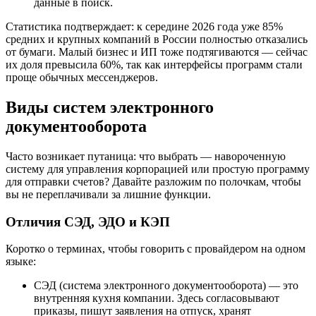
данные в поиск.
Статистика подтверждает: к середине 2026 года уже 85%
средних и крупных компаний в России полностью отказались
от бумаги. Малый бизнес и ИП тоже подтягиваются — сейчас
их доля превысила 60%, так как интерфейсы программ стали
проще обычных мессенджеров.
Виды систем электронного
документооборота
Часто возникает путаница: что выбрать — навороченную
систему для управления корпорацией или простую программу
для отправки счетов? Давайте разложим по полочкам, чтобы
вы не переплачивали за лишние функции.
Отличия СЭД, ЭДО и КЭП
Коротко о терминах, чтобы говорить с провайдером на одном
языке:
СЭД (система электронного документооборота) — это
внутренняя кухня компании. Здесь согласовывают
приказы, пишут заявления на отпуск, хранят