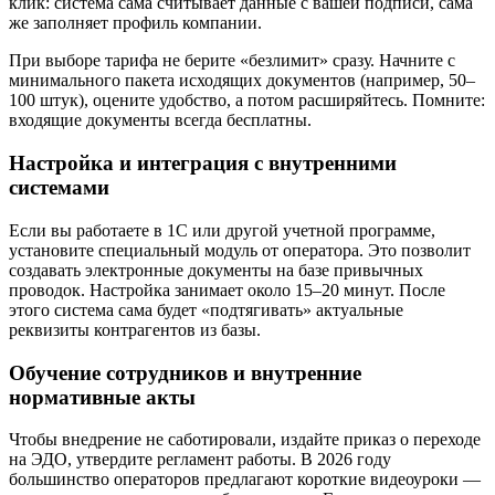
клик: система сама считывает данные с вашей подписи, сама
же заполняет профиль компании.
При выборе тарифа не берите «безлимит» сразу. Начните с
минимального пакета исходящих документов (например, 50–
100 штук), оцените удобство, а потом расширяйтесь. Помните:
входящие документы всегда бесплатны.
Настройка и интеграция с внутренними
системами
Если вы работаете в 1С или другой учетной программе,
установите специальный модуль от оператора. Это позволит
создавать электронные документы на базе привычных
проводок. Настройка занимает около 15–20 минут. После
этого система сама будет «подтягивать» актуальные
реквизиты контрагентов из базы.
Обучение сотрудников и внутренние
нормативные акты
Чтобы внедрение не саботировали, издайте приказ о переходе
на ЭДО, утвердите регламент работы. В 2026 году
большинство операторов предлагают короткие видеоуроки —