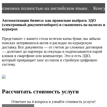
зможна полностью на английском языке.
Консульт
Автоматизация бизнеса: как правильно выбрать ЭДО
(электронный документооборот) и сэкономить на налогах и
курьерах
Представьте: с вашего стола исчезли кипы бумаг, вы забыли
поисках затерявшихся актов и расходах на курьерскую
доставку. Все документы — от счетов до сложных договоров
— долетают до партнера за секунды и подписываются парой
кликов в смартфоне или компьютере. Это и есть ЭДО,
который превращает хаос из папок в стройную цифровую
систему.
Рассчитать стоимость услуги
Ответьте на 4 вопроса и узнайте стоимость услуги!