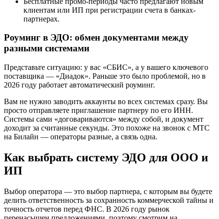
Бесплатные промо-периоды часто предлагают новым
клиентам или ИП при регистрации счета в банках-
партнерах.
Роуминг в ЭДО: обмен документами между
разными системами
Представьте ситуацию: у вас «СБИС», а у вашего ключевого
поставщика — «Диадок». Раньше это было проблемой, но в
2026 году работает автоматический роуминг.
Вам не нужно заводить аккаунты во всех системах сразу. Вы
просто отправляете приглашение партнеру по его ИНН.
Системы сами «договариваются» между собой, и документ
доходит за считанные секунды. Это похоже на звонок с МТС
на Билайн — операторы разные, а связь одна.
Как выбрать систему ЭДО для ООО и
ИП
Выбор оператора — это выбор партнера, с которым вы будете
делить ответственность за сохранность коммерческой тайны и
точность отчетов перед ФНС. В 2026 году рынок
перенасыщен предложениями, поэтому смотрим на