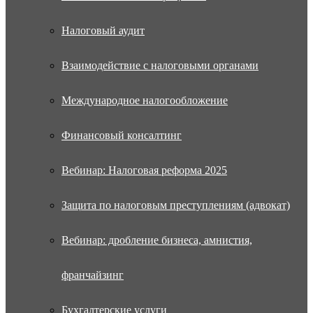
Налоговый аудит
Взаимодействие с налоговыми органами
Международное налогообложение
Финансовый консалтинг
Вебинар: Налоговая реформа 2025
Защита по налоговым преступлениям (адвокат)
Вебинар: дробление бизнеса, амнистия,
франчайзинг
Бухгалтерские услуги