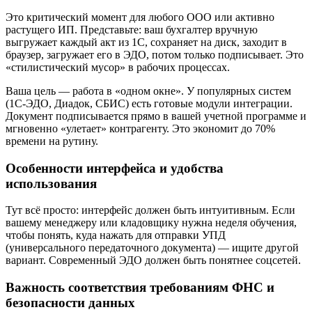
Это критический момент для любого ООО или активно
растущего ИП. Представьте: ваш бухгалтер вручную
выгружает каждый акт из 1С, сохраняет на диск, заходит в
браузер, загружает его в ЭДО, потом только подписывает. Это
«стилистический мусор» в рабочих процессах.
Ваша цель — работа в «одном окне». У популярных систем
(1С-ЭДО, Диадок, СБИС) есть готовые модули интеграции.
Документ подписывается прямо в вашей учетной программе и
мгновенно «улетает» контрагенту. Это экономит до 70%
времени на рутину.
Особенности интерфейса и удобства
использования
Тут всё просто: интерфейс должен быть интуитивным. Если
вашему менеджеру или кладовщику нужна неделя обучения,
чтобы понять, куда нажать для отправки УПД
(универсального передаточного документа) — ищите другой
вариант. Современный ЭДО должен быть понятнее соцсетей.
Важность соответствия требованиям ФНС и
безопасности данных