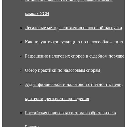
рамках УСН
Легальные методы снижения налоговой нагрузки
Как получить консультацию по налогообложению
Разрешение налоговых споров в судебном порядке
Обзор практики по налоговым спорам
Аудит финансовой и налоговой отчетности: цели,
критерии, регламент проведения
Российская налоговая система изобретена не в
России