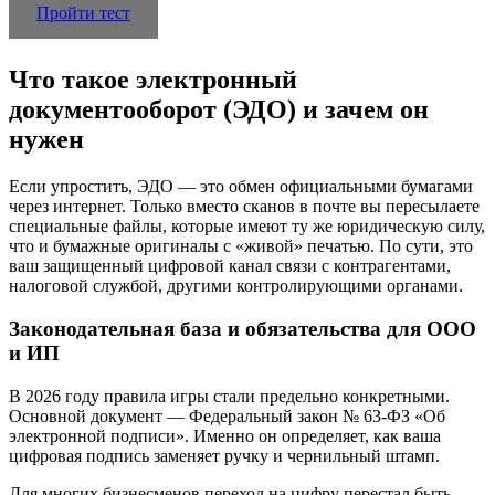
Пройти тест
Что такое электронный
документооборот (ЭДО) и зачем он
нужен
Если упростить, ЭДО — это обмен официальными бумагами
через интернет. Только вместо сканов в почте вы пересылаете
специальные файлы, которые имеют ту же юридическую силу,
что и бумажные оригиналы с «живой» печатью. По сути, это
ваш защищенный цифровой канал связи с контрагентами,
налоговой службой, другими контролирующими органами.
Законодательная база и обязательства для ООО
и ИП
В 2026 году правила игры стали предельно конкретными.
Основной документ — Федеральный закон № 63-ФЗ «Об
электронной подписи». Именно он определяет, как ваша
цифровая подпись заменяет ручку и чернильный штамп.
Для многих бизнесменов переход на цифру перестал быть