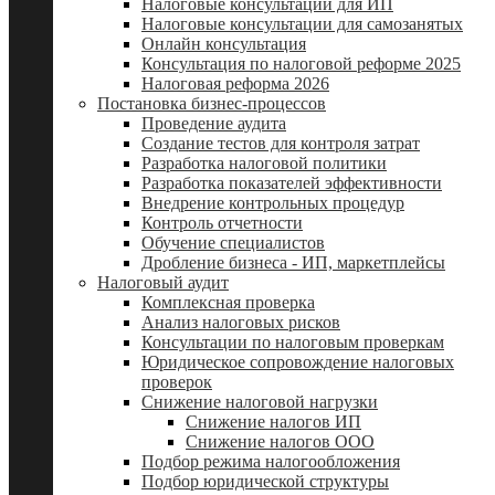
Налоговые консультации для ИП
Налоговые консультации для самозанятых
Онлайн консультация
Консультация по налоговой реформе 2025
Налоговая реформа 2026
Постановка бизнес-процессов
Проведение аудита
Создание тестов для контроля затрат
Разработка налоговой политики
Разработка показателей эффективности
Внедрение контрольных процедур
Контроль отчетности
Обучение специалистов
Дробление бизнеса - ИП, маркетплейсы
Налоговый аудит
Комплексная проверка
Анализ налоговых рисков
Консультации по налоговым проверкам
Юридическое сопровождение налоговых
проверок
Снижение налоговой нагрузки
Снижение налогов ИП
Снижение налогов ООО
Подбор режима налогообложения
Подбор юридической структуры