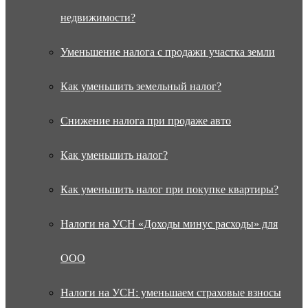
недвижимости?
Уменьшение налога с продажи участка земли
Как уменьшить земельный налог?
Снижение налога при продаже авто
Как уменьшить налог?
Как уменьшить налог при покупке квартиры?
Налоги на УСН «Доходы минус расходы» для
ООО
Налоги на УСН: уменьшаем страховые взносы