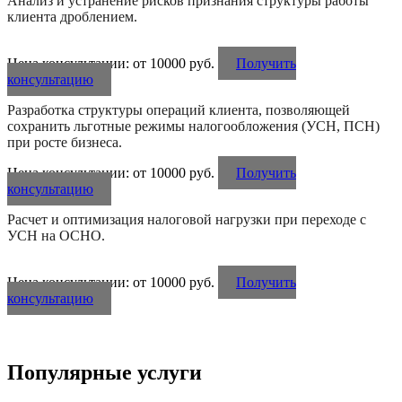
Анализ и устранение рисков признания структуры работы
клиента дроблением.
Цена консультации: от 10000 руб.
Получить
консультацию
Разработка структуры операций клиента, позволяющей
сохранить льготные режимы налогообложения (УСН, ПСН)
при росте бизнеса.
Цена консультации: от 10000 руб.
Получить
консультацию
Расчет и оптимизация налоговой нагрузки при переходе с
УСН на ОСНО.
Цена консультации: от 10000 руб.
Получить
консультацию
Популярные услуги