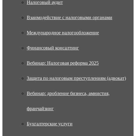
Налоговый аудит
Взаимодействие с налоговыми органами
Международное налогообложение
Финансовый консалтинг
Вебинар: Налоговая реформа 2025
Защита по налоговым преступлениям (адвокат)
Вебинар: дробление бизнеса, амнистия,
франчайзинг
Бухгалтерские услуги