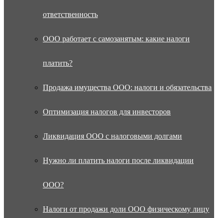
ответственность
ООО работает с самозанятым: какие налоги
платить?
Продажа имущества ООО: налоги и обязательства
Оптимизация налогов для инвесторов
Ликвидация ООО с налоговыми долгами
Нужно ли платить налоги после ликвидации
ООО?
Налоги от продажи доли ООО физическому лицу