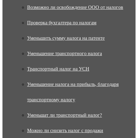
Возможно ли освобождение ООО от налогов
Проверка бухгалтера по налогам
Уменьшить сумму налога на патенте
Уменьшение транспортного налога
Транспортный налог на УСН
Уменьшение налога на прибыль, благодаря
транспортному налогу
Уменьшат ли транспортный налог?
Можно ли снизить налог с продажи