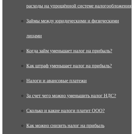
расходы на упрощённой системе налогообложения
Займы между юридическими и физическими
лицами
Когда займ уменьшает налог на прибыль?
Как штраф уменьшает налог на прибыль?
Налоги и авансовые платежи
За счет чего можно уменьшить налог НДС?
Сколько и какие налоги платит ООО?
Как можно снизить налог на прибыль