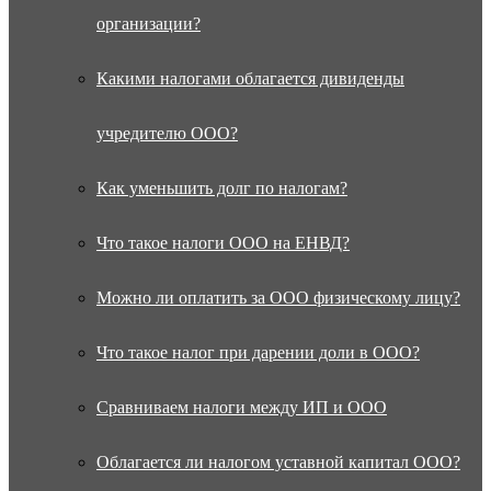
организации?
Какими налогами облагается дивиденды
учредителю ООО?
Как уменьшить долг по налогам?
Что такое налоги ООО на ЕНВД?
Можно ли оплатить за ООО физическому лицу?
Что такое налог при дарении доли в ООО?
Сравниваем налоги между ИП и ООО
Облагается ли налогом уставной капитал ООО?