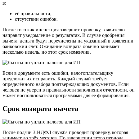
в:
её правильности;
отсутствии ошибок.
После того как инспекция завершит проверку, заявителю
направят уведомление о результатах. В случае одобрения
вычета, деньги будут перечислены на указанный в заявлении
банковский счёт. Ожидание возврата обычно занимает
несколько недель, но этот срок изменчив.
Если в документе есть ошибки, налогоплательщику
предложат их исправить. Каждый случай требует
определённого набора подтверждающих документов. Если
человек не уверен в правильности заполнения отчетности, он
может воспользоваться программами для её формирования.
Срок возврата вычета
После подачи 3-НДФЛ служба проводит проверку, которая
занимает до трёх месяцев. По завершении этого периода