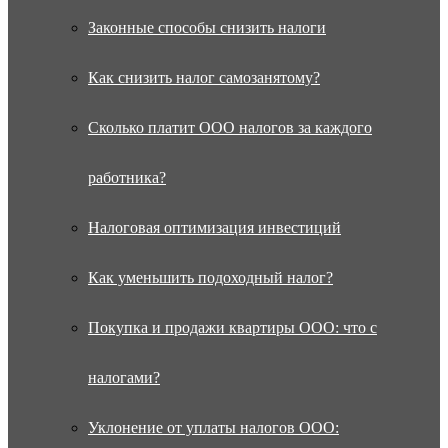
Законные способы снизить налоги
Как снизить налог самозанятому?
Сколько платит ООО налогов за каждого
работника?
Налоговая оптимизация инвестиций
Как уменьшить подоходный налог?
Покупка и продажи квартиры ООО: что с
налогами?
Уклонение от уплаты налогов ООО: