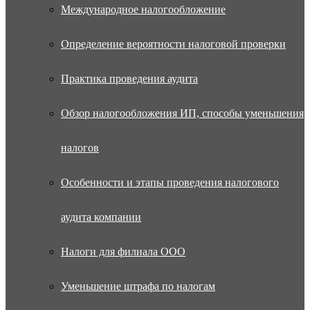
Международное налогообложение
Определение вероятности налоговой проверки
Практика проведения аудита
Обзор налогообложения ИП, способы уменьшения
налогов
Особенности и этапы проведения налогового
аудита компании
Налоги для филиала ООО
Уменьшение штрафа по налогам