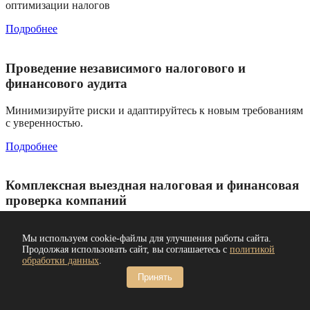
оптимизации налогов
Подробнее
Проведение независимого налогового и
финансового аудита
Минимизируйте риски и адаптируйтесь к новым требованиям
с уверенностью.
Подробнее
Комплексная выездная налоговая и финансовая
проверка компаний
Анализ текущей ситуации, информирование об изменениях в
Мы используем cookie-файлы для улучшения работы сайта.
законодательстве
Продолжая использовать сайт, вы соглашаетесь с
политикой
обработки данных
.
Подробнее
Принять