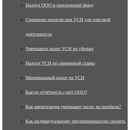
Налоги ООО в пенсионный фонд
Снижение налогов при УСН для торговой
деятельности
Уменьшить налог УСН на убытки
Налоги УСН по сниженной ставке
Минимальный налог на УСН
Какую отчётность сдаёт ООО?
Как амортизация уменьшает налог на прибыль?
Как индивидуальному предпринимателю снизить