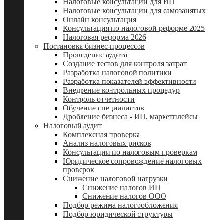
Налоговые консультации для ИП
Налоговые консультации для самозанятых
Онлайн консультация
Консультация по налоговой реформе 2025
Налоговая реформа 2026
Постановка бизнес-процессов
Проведение аудита
Создание тестов для контроля затрат
Разработка налоговой политики
Разработка показателей эффективности
Внедрение контрольных процедур
Контроль отчетности
Обучение специалистов
Дробление бизнеса - ИП, маркетплейсы
Налоговый аудит
Комплексная проверка
Анализ налоговых рисков
Консультации по налоговым проверкам
Юридическое сопровождение налоговых
проверок
Снижение налоговой нагрузки
Снижение налогов ИП
Снижение налогов ООО
Подбор режима налогообложения
Подбор юридической структуры