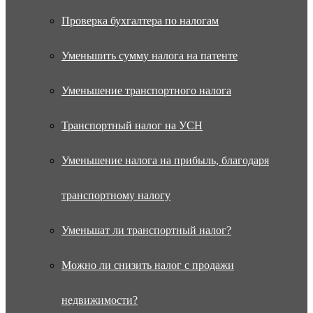
Проверка бухгалтера по налогам
Уменьшить сумму налога на патенте
Уменьшение транспортного налога
Транспортный налог на УСН
Уменьшение налога на прибыль, благодаря
транспортному налогу
Уменьшат ли транспортный налог?
Можно ли снизить налог с продажи
недвижимости?