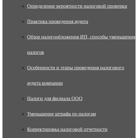
Определение вероятности налоговой проверки
Практика проведения аудита
Обзор налогообложения ИП, способы уменьшения
налогов
Особенности и этапы проведения налогового
аудита компании
Налоги для филиала ООО
Уменьшение штрафа по налогам
Корректировка налоговой отчетности