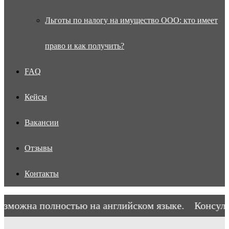
Льготы по налогу на имущество ООО: кто имеет
право и как получить?
FAQ
Кейсы
Вакансии
Отзывы
Контакты
зможна полностью на английском языке.
Консульт