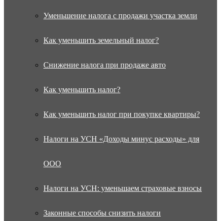
Уменьшение налога с продажи участка земли
Как уменьшить земельный налог?
Снижение налога при продаже авто
Как уменьшить налог?
Как уменьшить налог при покупке квартиры?
Налоги на УСН «Доходы минус расходы» для
ООО
Налоги на УСН: уменьшаем страховые взносы
Законные способы снизить налоги