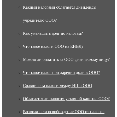
Какими налогами облагается дивиденды
учредителю ООО?
Как уменьшить долг по налогам?
Что такое налоги ООО на ЕНВД?
Можно ли оплатить за ООО физическому лицу?
Что такое налог при дарении доли в ООО?
Сравниваем налоги между ИП и ООО
Облагается ли налогом уставной капитал ООО?
Возможно ли освобождение ООО от налогов