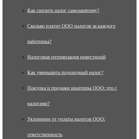
Как снизить налог самозанятому?
Сколько платит ООО налогов за каждого
работника?
Налоговая оптимизация инвестиций
Как уменьшить подоходный налог?
Покупка и продажи квартиры ООО: что с
налогами?
Уклонение от уплаты налогов ООО:
ответственность