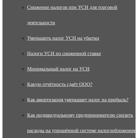
Снижение налогов при УСН для торговой
деятельности
Уменьшить налог УСН на убытки
Налоги УСН по сниженной ставке
Минимальный налог на УСН
Какую отчётность сдаёт ООО?
Как амортизация уменьшает налог на прибыль?
Как индивидуальному предпринимателю снизить
расходы на упрощённой системе налогообложения