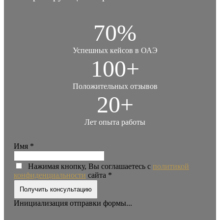
70%
Успешных кейсов в ОАЭ
100+
Положительных отзывов
20+
Лет опыта работы
Имя
*
Нажимая кнопку, Вы соглашаетесь с
политикой
конфиденциальности
сайта
*
Получить консультацию
Инициализация отправки формы...