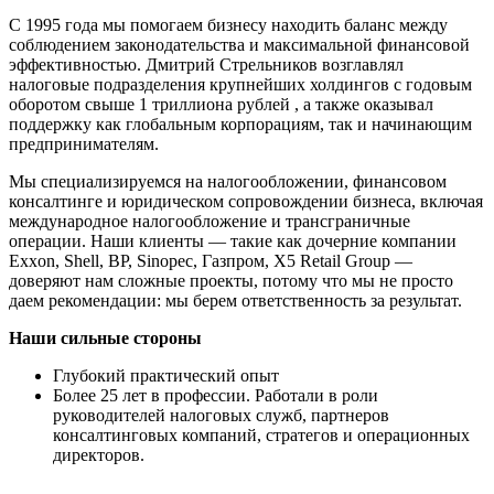
С 1995 года мы помогаем бизнесу находить баланс между
соблюдением законодательства и максимальной финансовой
эффективностью. Дмитрий Стрельников возглавлял
налоговые подразделения крупнейших холдингов с годовым
оборотом свыше 1 триллиона рублей , а также оказывал
поддержку как глобальным корпорациям, так и начинающим
предпринимателям.
Мы специализируемся на налогообложении, финансовом
консалтинге и юридическом сопровождении бизнеса, включая
международное налогообложение и трансграничные
операции. Наши клиенты — такие как дочерние компании
Exxon, Shell, BP, Sinopec, Газпром, X5 Retail Group —
доверяют нам сложные проекты, потому что мы не просто
даем рекомендации: мы берем ответственность за результат.
Наши сильные стороны
Глубокий практический опыт
Более 25 лет в профессии. Работали в роли
руководителей налоговых служб, партнеров
консалтинговых компаний, стратегов и операционных
директоров.