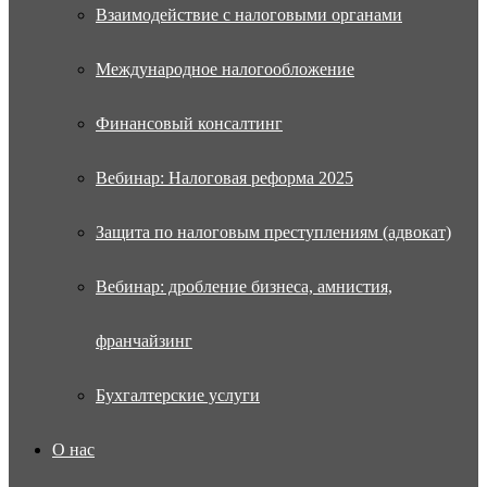
Взаимодействие с налоговыми органами
Международное налогообложение
Финансовый консалтинг
Вебинар: Налоговая реформа 2025
Защита по налоговым преступлениям (адвокат)
Вебинар: дробление бизнеса, амнистия,
франчайзинг
Бухгалтерские услуги
О нас