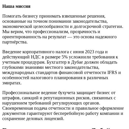
Наша миссия
Помогать бизнесу принимать взвешенные решения,
основанные на точном понимании законодательства,
экономической целесообразности и долгосрочной стратегии.
Мы верим, что профессионализм, прозрачность и
ориентированность на результат — это основа надежного
партнёрства.
Введение корпоративного налога с июня 2023 года и
действующий НДС в размере 5% усложнили требования к
учетным процедурам. Бухгалтер в Дубае должен обладать
глубокими знаниями местного законодательства,
международных стандартов финансовой отчетности IFRS и
особенностей налогового планирования в различных
эмиратах.
Профессиональное ведение бухучета защищает бизнес от
штрафов, санкций и репутационных рисков, связанных с
нарушением требований регулирующих органов.
Своевременная подача отчетности и правильное оформление
документов гарантируют бесперебойную работу компании и
сохранение деловых лицензий.