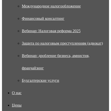
Международное налогообложение
Финансовый консалтинг
Вебинар: Налоговая реформа 2025
Защита по налоговым преступлениям (адвокат)
Вебинар: дробление бизнеса, амнистия,
франчайзинг
Бухгалтерские услуги
О нас
Цены