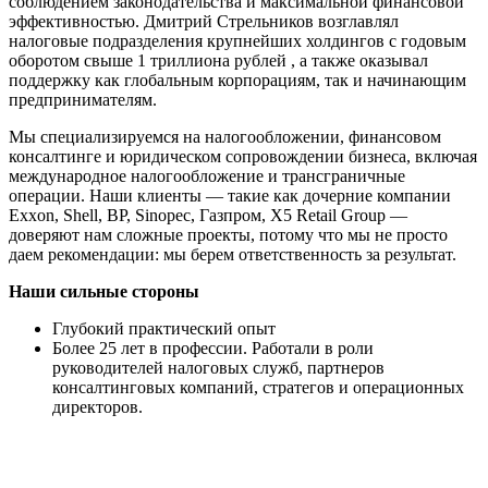
соблюдением законодательства и максимальной финансовой
эффективностью. Дмитрий Стрельников возглавлял
налоговые подразделения крупнейших холдингов с годовым
оборотом свыше 1 триллиона рублей , а также оказывал
поддержку как глобальным корпорациям, так и начинающим
предпринимателям.
Мы специализируемся на налогообложении, финансовом
консалтинге и юридическом сопровождении бизнеса, включая
международное налогообложение и трансграничные
операции. Наши клиенты — такие как дочерние компании
Exxon, Shell, BP, Sinopec, Газпром, X5 Retail Group —
доверяют нам сложные проекты, потому что мы не просто
даем рекомендации: мы берем ответственность за результат.
Наши сильные стороны
Глубокий практический опыт
Более 25 лет в профессии. Работали в роли
руководителей налоговых служб, партнеров
консалтинговых компаний, стратегов и операционных
директоров.