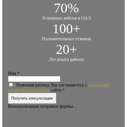
70%
Успешных кейсов в ОАЭ
100+
Положительных отзывов
20+
Лет опыта работы
Имя
*
Нажимая кнопку, Вы соглашаетесь с
политикой
конфиденциальности
сайта
*
Получить консультацию
Инициализация отправки формы...