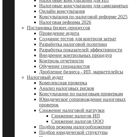
Налоговые консультации для ИП
Налоговые консультации для самозанятых
Онлайн консультация
Консультация по налоговой реформе 2025
Налоговая реформа 2026
Постановка бизнес-процессов
Проведение аудита
Создание тестов для контроля затрат
Разработка налоговой политики
Разработка показателей эффективности
Внедрение контрольных процедур
Контроль отчетности
Обучение специалистов
Дробление бизнеса - ИП, маркетплейсы
Налоговый аудит
Комплексная проверка
Анализ налоговых рисков
Консультации по налоговым проверкам
Юридическое сопровождение налоговых
проверок
Снижение налоговой нагрузки
Снижение налогов ИП
Снижение налогов ООО
Подбор режима налогообложения
Подбор юридической структуры