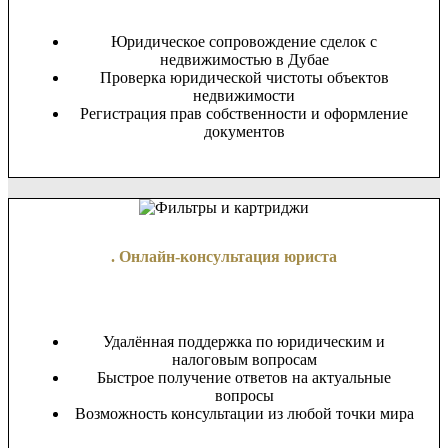
Юридическое сопровождение сделок с
недвижимостью в Дубае
Проверка юридической чистоты объектов
недвижимости
Регистрация прав собственности и оформление
документов
. Онлайн-консультация юриста
Удалённая поддержка по юридическим и
налоговым вопросам
Быстрое получение ответов на актуальные
вопросы
Возможность консультации из любой точки мира