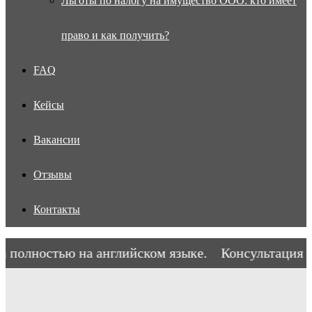
Льготы по налогу на имущество ООО: кто имеет
право и как получить?
FAQ
Кейсы
Вакансии
Отзывы
Контакты
полностью на английском языке.
Консультация во