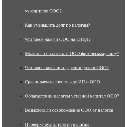
учредителю ООО?
Как уменьшить долг по налогам?
Что такое налоги ООО на ЕНВД?
Можно ли оплатить за ООО физическому лицу?
Что такое налог при дарении доли в ООО?
Сравниваем налоги между ИП и ООО
Облагается ли налогом уставной капитал ООО?
Возможно ли освобождение ООО от налогов
Проверка бухгалтера по налогам