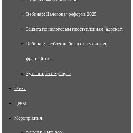
Вебинар: Налоговая реформа 2025
Защита по налоговым преступлениям (адвокат)
Вебинар: дробление бизнеса, амнистия,
франчайзинг
Бухгалтерские услуги
О нас
Цены
Мероприятия
BUYBRAND 2024