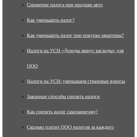
Снижение налога при продаже авто
Как уменьшить налог?
Как уменьшить налог при покупке квартиры?
Налоги на УСН «Доходы минус расходы» для
ООО
Налоги на УСН: уменьшаем страховые взносы
Законные способы снизить налоги
Как снизить налог самозанятому?
Сколько платит ООО налогов за каждого