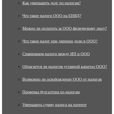
Как уменьшить долг по налогам?
Что такое налоги ООО на ЕНВД?
Можно ли оплатить за ООО физическому лицу?
Что такое налог при дарении доли в ООО?
Сравниваем налоги между ИП и ООО
Облагается ли налогом уставной капитал ООО?
Возможно ли освобождение ООО от налогов
Проверка бухгалтера по налогам
Уменьшить сумму налога на патенте