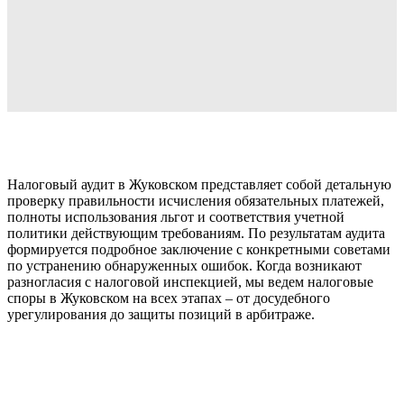
Налоговый аудит в Жуковском представляет собой детальную
проверку правильности исчисления обязательных платежей,
полноты использования льгот и соответствия учетной
политики действующим требованиям. По результатам аудита
формируется подробное заключение с конкретными советами
по устранению обнаруженных ошибок. Когда возникают
разногласия с налоговой инспекцией, мы ведем налоговые
споры в Жуковском на всех этапах – от досудебного
урегулирования до защиты позиций в арбитраже.