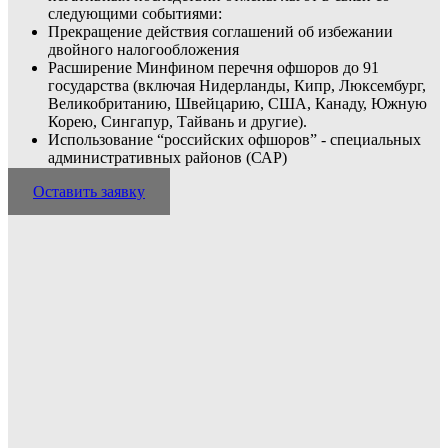
следующими событиями:
Прекращение действия соглашений об избежании
двойного налогообложения
Расширение Минфином перечня офшоров до 91
государства (включая Нидерланды, Кипр, Люксембург,
Великобританию, Швейцарию, США, Канаду, Южную
Корею, Сингапур, Тайвань и другие).
Использование “российских офшоров” - специальных
административных районов (САР)
Оставить заявку