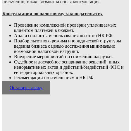
письменно, также возможна очная консультация.
Консультации по налоговому законодательству
Проведение комплексной проверки уплачиваемых
клиентом платежей в бюджет.
Анализ полноты использования льгот по НК РФ.
Подбор льготного режима и юридической структуры
ведения бизнеса с целью достижения минимально
возможной налоговой нагрузки.
Внедрение мероприятий по снижению нагрузки.
Судебное и досудебное оспаривание решений, иных
ненормативных актов и дейст­вий/бездействий ФНС и
её территориальных органов.
Рекомендации по изменениям в НК РФ.
Оставить заявку