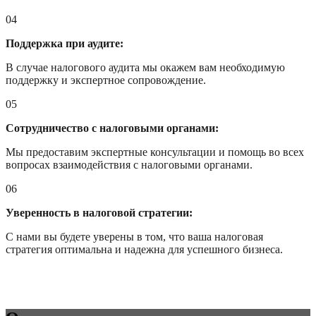
04
Поддержка при аудите:
В случае налогового аудита мы окажем вам необходимую
поддержку и экспертное сопровождение.
05
Сотрудничество с налоговыми органами:
Мы предоставим экспертные консультации и помощь во всех
вопросах взаимодействия с налоговыми органами.
06
Уверенность в налоговой стратегии:
С нами вы будете уверены в том, что ваша налоговая
стратегия оптимальна и надежна для успешного бизнеса.