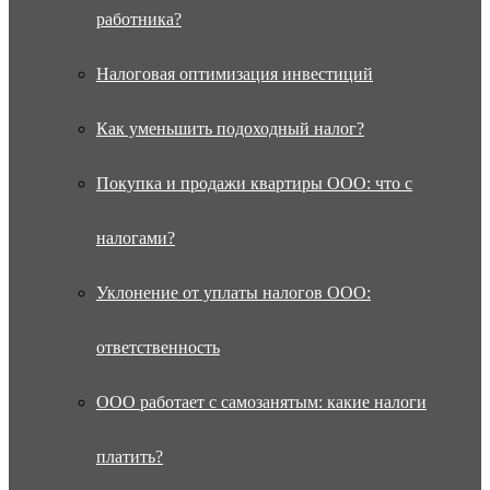
работника?
Налоговая оптимизация инвестиций
Как уменьшить подоходный налог?
Покупка и продажи квартиры ООО: что с
налогами?
Уклонение от уплаты налогов ООО:
ответственность
ООО работает с самозанятым: какие налоги
платить?