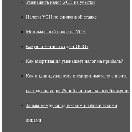
Уменьшить налог УСН на убытки
Налоги УСН по сниженной ставке
Минимальный налог на УСН
Какую отчётность сдаёт ООО?
Как амортизация уменьшает налог на прибыль?
Как индивидуальному предпринимателю снизить
расходы на упрощённой системе налогообложения
Займы между юридическими и физическими
лицами