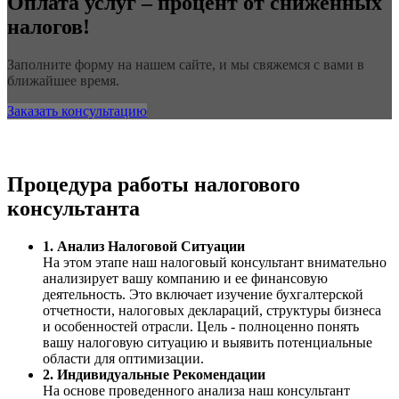
Оплата услуг – процент от сниженных
налогов!
Заполните форму на нашем сайте, и мы свяжемся с вами в
ближайшее время.
Заказать консультацию
Процедура работы налогового
консультанта
1. Анализ Налоговой Ситуации
На этом этапе наш налоговый консультант внимательно
анализирует вашу компанию и ее финансовую
деятельность. Это включает изучение бухгалтерской
отчетности, налоговых деклараций, структуры бизнеса
и особенностей отрасли. Цель - полноценно понять
вашу налоговую ситуацию и выявить потенциальные
области для оптимизации.
2. Индивидуальные Рекомендации
На основе проведенного анализа наш консультант