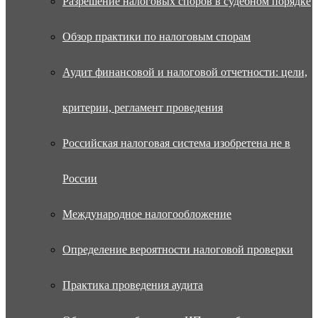
Разрешение налоговых споров в судебном порядке
Обзор практики по налоговым спорам
Аудит финансовой и налоговой отчетности: цели,
критерии, регламент проведения
Российская налоговая система изобретена не в
России
Международное налогообложение
Определение вероятности налоговой проверки
Практика проведения аудита