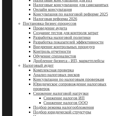
Налоговые консультации для ИП
Налоговые консультации для самозанятых
Онлайн консультация
Консультация по налоговой реформе 2025
Налоговая реформа 2026
Постановка бизнес-процессов
Проведение аудита
Создание тестов для контроля затрат
Разработка налоговой политики
Разработка показателей эффективности
Внедрение контрольных процедур
Контроль отчетности
Обучение специалистов
Дробление бизнеса - ИП, маркетплейсы
Налоговый аудит
Комплексная проверка
Анализ налоговых рисков
Консультации по налоговым проверкам
Юридическое сопровождение налоговых
проверок
Снижение налоговой нагрузки
Снижение налогов ИП
Снижение налогов ООО
Подбор режима налогообложения
Подбор юридической структуры