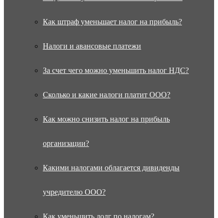
Как штраф уменьшает налог на прибыль?
Налоги и авансовые платежи
За счет чего можно уменьшить налог НДС?
Сколько и какие налоги платит ООО?
Как можно снизить налог на прибыль
организации?
Какими налогами облагается дивиденды
учредителю ООО?
Как уменьшить долг по налогам?