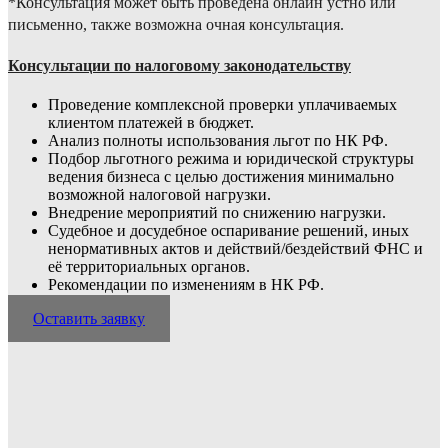
*Консультация может быть проведена онлайн устно или
письменно, также возможна очная консультация.
Консультации по налоговому законодательству
Проведение комплексной проверки уплачиваемых
клиентом платежей в бюджет.
Анализ полноты использования льгот по НК РФ.
Подбор льготного режима и юридической структуры
ведения бизнеса с целью достижения минимально
возможной налоговой нагрузки.
Внедрение мероприятий по снижению нагрузки.
Судебное и досудебное оспаривание решений, иных
ненормативных актов и дейст­вий/бездействий ФНС и
её территориальных органов.
Рекомендации по изменениям в НК РФ.
Оставить заявку