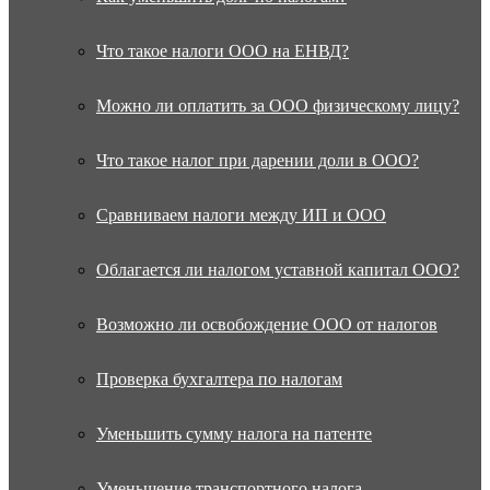
Что такое налоги ООО на ЕНВД?
Можно ли оплатить за ООО физическому лицу?
Что такое налог при дарении доли в ООО?
Сравниваем налоги между ИП и ООО
Облагается ли налогом уставной капитал ООО?
Возможно ли освобождение ООО от налогов
Проверка бухгалтера по налогам
Уменьшить сумму налога на патенте
Уменьшение транспортного налога