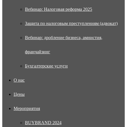
Вебинар: Налоговая реформа 2025
Защита по налоговым преступлениям (адвокат)
Вебинар: дробление бизнеса, амнистия,
франчайзинг
Бухгалтерские услуги
О нас
Цены
Мероприятия
BUYBRAND 2024