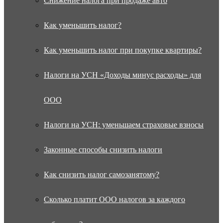
Снижение налога при продаже авто
Как уменьшить налог?
Как уменьшить налог при покупке квартиры?
Налоги на УСН «Доходы минус расходы» для
ООО
Налоги на УСН: уменьшаем страховые взносы
Законные способы снизить налоги
Как снизить налог самозанятому?
Сколько платит ООО налогов за каждого