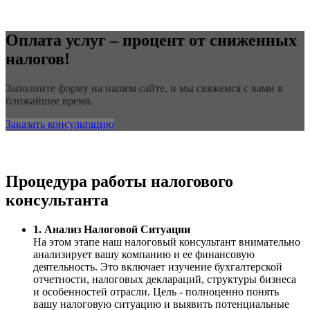
Оплата услуг – процент от сниженных
налогов!
Заполните форму на нашем сайте, и мы свяжемся с вами в
ближайшее время.
Заказать консультацию
Процедура работы налогового
консультанта
1. Анализ Налоговой Ситуации
На этом этапе наш налоговый консультант внимательно
анализирует вашу компанию и ее финансовую
деятельность. Это включает изучение бухгалтерской
отчетности, налоговых деклараций, структуры бизнеса
и особенностей отрасли. Цель - полноценно понять
вашу налоговую ситуацию и выявить потенциальные