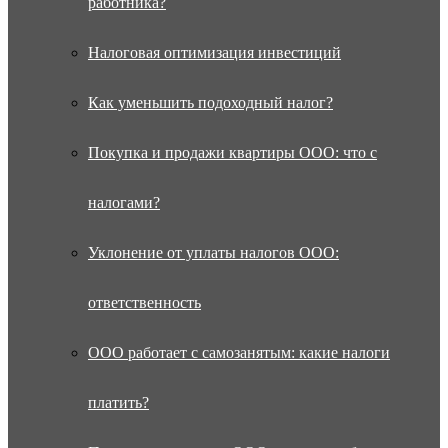
работника?
Налоговая оптимизация инвестиций
Как уменьшить подоходный налог?
Покупка и продажи квартиры ООО: что с
налогами?
Уклонение от уплаты налогов ООО:
ответственность
ООО работает с самозанятым: какие налоги
платить?