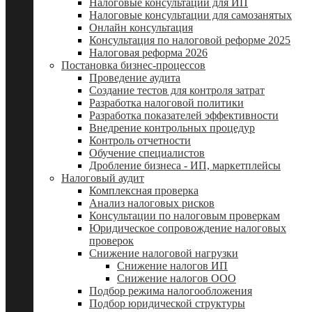
Налоговые консультации для ИП
Налоговые консультации для самозанятых
Онлайн консультация
Консультация по налоговой реформе 2025
Налоговая реформа 2026
Постановка бизнес-процессов
Проведение аудита
Создание тестов для контроля затрат
Разработка налоговой политики
Разработка показателей эффективности
Внедрение контрольных процедур
Контроль отчетности
Обучение специалистов
Дробление бизнеса - ИП, маркетплейсы
Налоговый аудит
Комплексная проверка
Анализ налоговых рисков
Консультации по налоговым проверкам
Юридическое сопровождение налоговых
проверок
Снижение налоговой нагрузки
Снижение налогов ИП
Снижение налогов ООО
Подбор режима налогообложения
Подбор юридической структуры