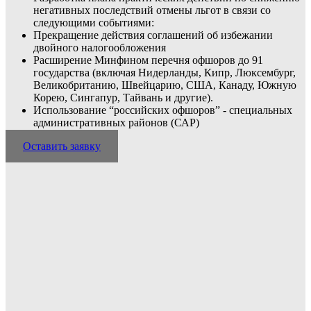
негативных последствий отмены льгот в связи со
следующими событиями:
Прекращение действия соглашений об избежании
двойного налогообложения
Расширение Минфином перечня офшоров до 91
государства (включая Нидерланды, Кипр, Люксембург,
Великобританию, Швейцарию, США, Канаду, Южную
Корею, Сингапур, Тайвань и другие).
Использование “российских офшоров” - специальных
административных районов (САР)
Оставить заявку