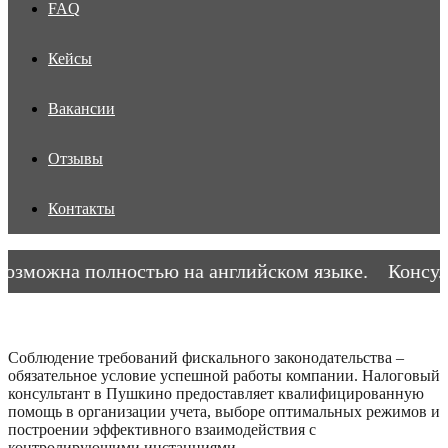
FAQ
Кейсы
Вакансии
Отзывы
Контакты
зможна полностью на английском языке.
Консульт
Соблюдение требований фискального законодательства –
обязательное условие успешной работы компании. Налоговый
консультант в Пушкино предоставляет квалифицированную
помощь в организации учета, выборе оптимальных режимов и
построении эффективного взаимодействия с
контролирующими инстанциями.