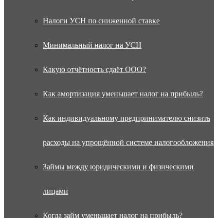
Налоги УСН по сниженной ставке
Минимальный налог на УСН
Какую отчётность сдаёт ООО?
Как амортизация уменьшает налог на прибыль?
Как индивидуальному предпринимателю снизить
расходы на упрощённой системе налогообложения
Займы между юридическими и физическими
лицами
Когда займ уменьшает налог на прибыль?