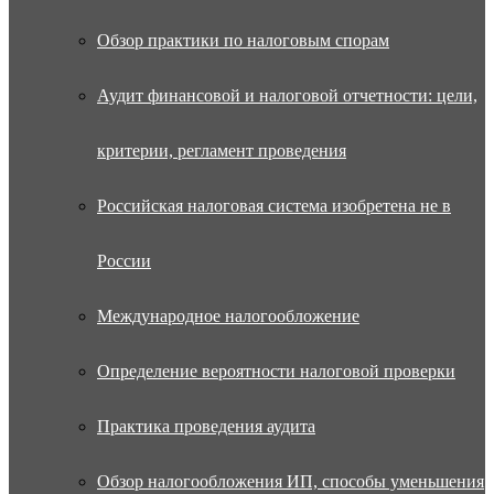
Обзор практики по налоговым спорам
Аудит финансовой и налоговой отчетности: цели,
критерии, регламент проведения
Российская налоговая система изобретена не в
России
Международное налогообложение
Определение вероятности налоговой проверки
Практика проведения аудита
Обзор налогообложения ИП, способы уменьшения