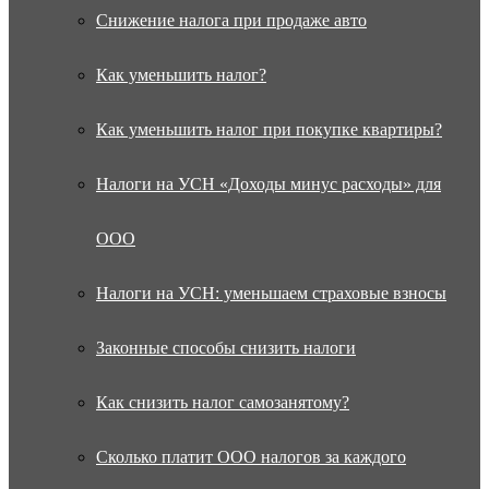
Снижение налога при продаже авто
Как уменьшить налог?
Как уменьшить налог при покупке квартиры?
Налоги на УСН «Доходы минус расходы» для
ООО
Налоги на УСН: уменьшаем страховые взносы
Законные способы снизить налоги
Как снизить налог самозанятому?
Сколько платит ООО налогов за каждого