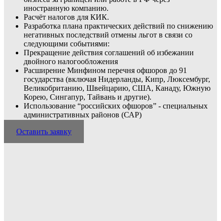
иностранную компанию.
Расчёт налогов для КИК.
Разработка плана практических действий по снижению
негативных последствий отмены льгот в связи со
следующими событиями:
Прекращение действия соглашений об избежании
двойного налогообложения
Расширение Минфином перечня офшоров до 91
государства (включая Нидерланды, Кипр, Люксембург,
Великобританию, Швейцарию, США, Канаду, Южную
Корею, Сингапур, Тайвань и другие).
Использование “российских офшоров” - специальных
административных районов (САР)
Оставить заявку