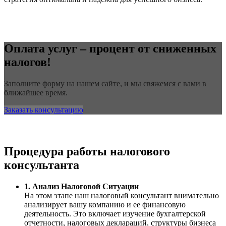
Оплата услуг – процент от сниженных
налогов!
Заполните форму на нашем сайте, и мы свяжемся с вами в
ближайшее время.
Заказать консультацию
Процедура работы налогового
консультанта
1. Анализ Налоговой Ситуации
На этом этапе наш налоговый консультант внимательно
анализирует вашу компанию и ее финансовую
деятельность. Это включает изучение бухгалтерской
отчетности, налоговых деклараций, структуры бизнеса