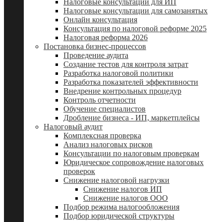
Налоговые консультации для ИП
Налоговые консультации для самозанятых
Онлайн консультация
Консультация по налоговой реформе 2025
Налоговая реформа 2026
Постановка бизнес-процессов
Проведение аудита
Создание тестов для контроля затрат
Разработка налоговой политики
Разработка показателей эффективности
Внедрение контрольных процедур
Контроль отчетности
Обучение специалистов
Дробление бизнеса - ИП, маркетплейсы
Налоговый аудит
Комплексная проверка
Анализ налоговых рисков
Консультации по налоговым проверкам
Юридическое сопровождение налоговых
проверок
Снижение налоговой нагрузки
Снижение налогов ИП
Снижение налогов ООО
Подбор режима налогообложения
Подбор юридической структуры