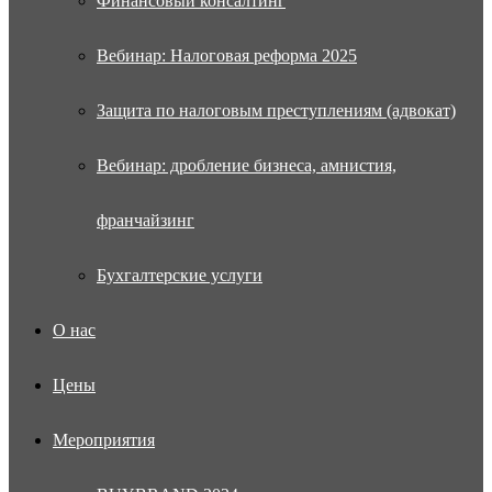
Финансовый консалтинг
Вебинар: Налоговая реформа 2025
Защита по налоговым преступлениям (адвокат)
Вебинар: дробление бизнеса, амнистия,
франчайзинг
Бухгалтерские услуги
О нас
Цены
Мероприятия