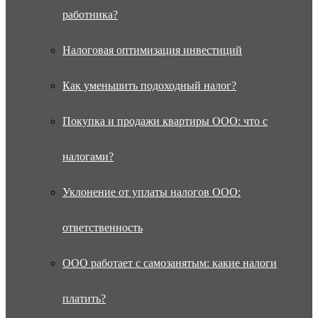
работника?
Налоговая оптимизация инвестиций
Как уменьшить подоходный налог?
Покупка и продажи квартиры ООО: что с
налогами?
Уклонение от уплаты налогов ООО:
ответственность
ООО работает с самозанятым: какие налоги
платить?