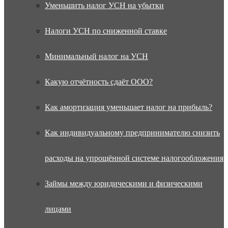
Уменьшить налог УСН на убытки
Налоги УСН по сниженной ставке
Минимальный налог на УСН
Какую отчётность сдаёт ООО?
Как амортизация уменьшает налог на прибыль?
Как индивидуальному предпринимателю снизить
расходы на упрощённой системе налогообложения
Займы между юридическими и физическими
лицами