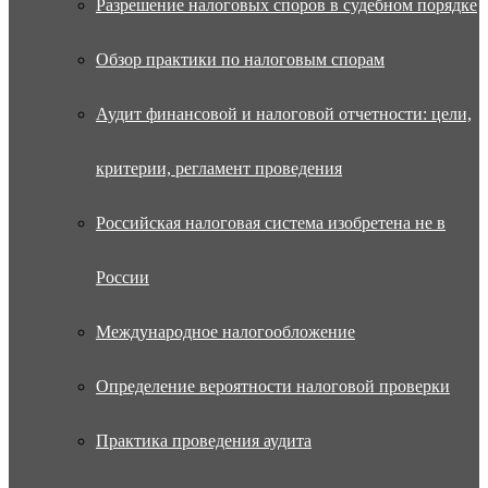
Разрешение налоговых споров в судебном порядке
Обзор практики по налоговым спорам
Аудит финансовой и налоговой отчетности: цели,
критерии, регламент проведения
Российская налоговая система изобретена не в
России
Международное налогообложение
Определение вероятности налоговой проверки
Практика проведения аудита