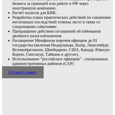
бизнеса за границей или работе в РФ через
иностранную компанию.
Расчёт налогов для КИК.
Разработка плана практических действий по снижению
негативных последствий отмены льгот в связи со
следующими событиями:
Прекращение действия соглашений об избежании
двойного налогообложения
Расширение Минфином перечня офшоров до 91
государства (включая Нидерланды, Кипр, Люксембург,
Великобританию, Швейцарию, США, Канаду, Южную
Корею, Сингапур, Тайвань и другие).
Использование “российских офшоров” - специальных
административных районов (САР)
Оставить заявку