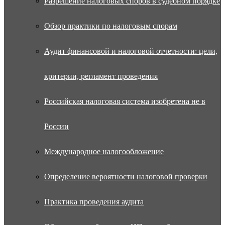
Разрешение налоговых споров в судебном порядке
Обзор практики по налоговым спорам
Аудит финансовой и налоговой отчетности: цели,
критерии, регламент проведения
Российская налоговая система изобретена не в
России
Международное налогообложение
Определение вероятности налоговой проверки
Практика проведения аудита