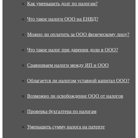
Как уменьшить долг по налогам?
Что такое налоги ООО на ЕНВД?
Можно ли оплатить за ООО физическому лицу?
Что такое налог при дарении доли в ООО?
Сравниваем налоги между ИП и ООО
Облагается ли налогом уставной капитал ООО?
Возможно ли освобождение ООО от налогов
Проверка бухгалтера по налогам
Уменьшить сумму налога на патенте