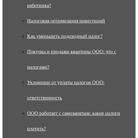
работника?
Налоговая оптимизация инвестиций
Как уменьшить подоходный налог?
Покупка и продажи квартиры ООО: что с
налогами?
Уклонение от уплаты налогов ООО:
ответственность
ООО работает с самозанятым: какие налоги
платить?