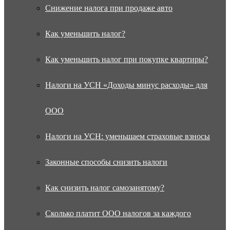
Снижение налога при продаже авто
Как уменьшить налог?
Как уменьшить налог при покупке квартиры?
Налоги на УСН «Доходы минус расходы» для
ООО
Налоги на УСН: уменьшаем страховые взносы
Законные способы снизить налоги
Как снизить налог самозанятому?
Сколько платит ООО налогов за каждого