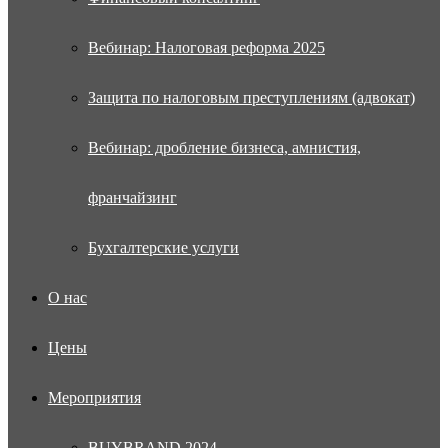
Вебинар: Налоговая реформа 2025
Защита по налоговым преступлениям (адвокат)
Вебинар: дробление бизнеса, амнистия,
франчайзинг
Бухгалтерские услуги
О нас
Цены
Мероприятия
BUYBRAND 2024