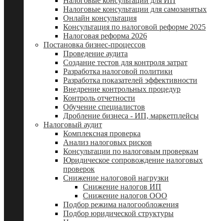
Налоговые консультации для ИП
Налоговые консультации для самозанятых
Онлайн консультация
Консультация по налоговой реформе 2025
Налоговая реформа 2026
Постановка бизнес-процессов
Проведение аудита
Создание тестов для контроля затрат
Разработка налоговой политики
Разработка показателей эффективности
Внедрение контрольных процедур
Контроль отчетности
Обучение специалистов
Дробление бизнеса - ИП, маркетплейсы
Налоговый аудит
Комплексная проверка
Анализ налоговых рисков
Консультации по налоговым проверкам
Юридическое сопровождение налоговых
проверок
Снижение налоговой нагрузки
Снижение налогов ИП
Снижение налогов ООО
Подбор режима налогообложения
Подбор юридической структуры