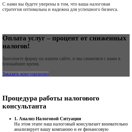
С нами вы будете уверены в том, что ваша налоговая
стратегия оптимальна и надежна для успешного бизнеса.
Оплата услуг – процент от сниженных
налогов!
Заполните форму на нашем сайте, и мы свяжемся с вами в
ближайшее время.
Заказать консультацию
Процедура работы налогового
консультанта
1. Анализ Налоговой Ситуации
На этом этапе наш налоговый консультант внимательно
анализирует вашу компанию и ее финансовую