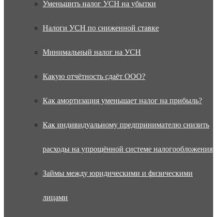
Уменьшить налог УСН на убытки
Налоги УСН по сниженной ставке
Минимальный налог на УСН
Какую отчётность сдаёт ООО?
Как амортизация уменьшает налог на прибыль?
Как индивидуальному предпринимателю снизить
расходы на упрощённой системе налогообложения
Займы между юридическими и физическими
лицами