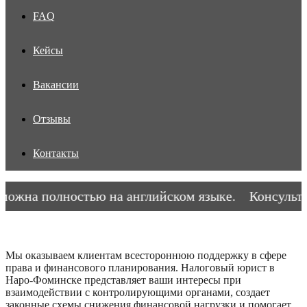
FAQ
Кейсы
Вакансии
Отзывы
Контакты
ожна полностью на английском языке.
Консультац
Мы оказываем клиентам всестороннюю поддержку в сфере
права и финансового планирования. Налоговый юрист в
Наро-Фоминске представляет ваши интересы при
взаимодействии с контролирующими органами, создает
законные схемы снижения финансовой нагрузки и помогает