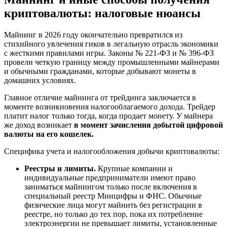
криптовалюты: налоговые нюансы
Майнинг в 2026 году окончательно превратился из
стихийного увлечения гиков в легальную отрасль экономики
с жесткими правилами игры. Законы № 221-ФЗ и № 396-ФЗ
провели четкую границу между промышленными майнерами
и обычными гражданами, которые добывают монеты в
домашних условиях.
Главное отличие майнинга от трейдинга заключается в
моменте возникновения налогооблагаемого дохода. Трейдер
платит налог только тогда, когда продает монету. У майнера
же доход возникает
в момент зачисления добытой цифровой
валюты на его кошелек.
Специфика учета и налогообложения добычи криптовалюты:
Реестры и лимиты.
Крупные компании и
индивидуальные предприниматели имеют право
заниматься майнингом только после включения в
специальный реестр Минцифры и ФНС. Обычные
физические лица могут майнить без регистрации в
реестре, но только до тех пор, пока их потребление
электроэнергии не превышает лимиты, установленные