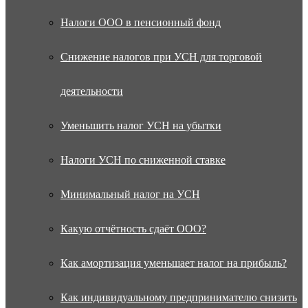
Налоги ООО в пенсионный фонд
Снижение налогов при УСН для торговой
деятельности
Уменьшить налог УСН на убытки
Налоги УСН по сниженной ставке
Минимальный налог на УСН
Какую отчётность сдаёт ООО?
Как амортизация уменьшает налог на прибыль?
Как индивидуальному предпринимателю снизить