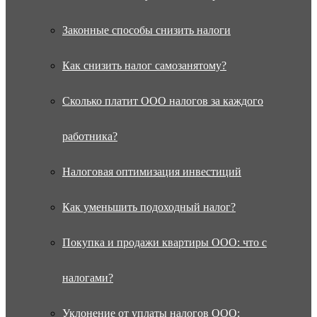
Законные способы снизить налоги
Как снизить налог самозанятому?
Сколько платит ООО налогов за каждого
работника?
Налоговая оптимизация инвестиций
Как уменьшить подоходный налог?
Покупка и продажи квартиры ООО: что с
налогами?
Уклонение от уплаты налогов ООО: