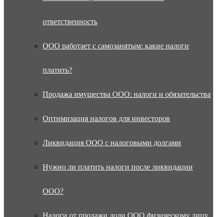
ответственность
ООО работает с самозанятым: какие налоги
платить?
Продажа имущества ООО: налоги и обязательства
Оптимизация налогов для инвесторов
Ликвидация ООО с налоговыми долгами
Нужно ли платить налоги после ликвидации
ООО?
Налоги от продажи доли ООО физическому лицу