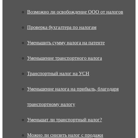
Возможно ли освобождение ООО от налогов
Проверка бухгалтера по налогам
Уменьшить сумму налога на патенте
Уменьшение транспортного налога
Транспортный налог на УСН
Уменьшение налога на прибыль, благодаря
транспортному налогу
Уменьшат ли транспортный налог?
Можно ли снизить налог с продажи