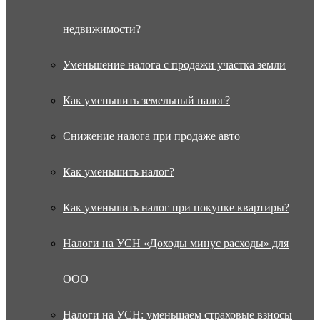
недвижимости?
Уменьшение налога с продажи участка земли
Как уменьшить земельный налог?
Снижение налога при продаже авто
Как уменьшить налог?
Как уменьшить налог при покупке квартиры?
Налоги на УСН «Доходы минус расходы» для
ООО
Налоги на УСН: уменьшаем страховые взносы