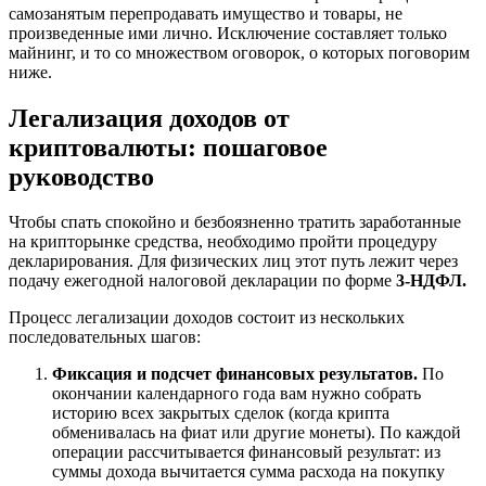
самозанятым перепродавать имущество и товары, не
произведенные ими лично. Исключение составляет только
майнинг, и то со множеством оговорок, о которых поговорим
ниже.
Легализация доходов от
криптовалюты: пошаговое
руководство
Чтобы спать спокойно и безбоязненно тратить заработанные
на крипторынке средства, необходимо пройти процедуру
декларирования. Для физических лиц этот путь лежит через
подачу ежегодной налоговой декларации по форме
3-НДФЛ.
Процесс легализации доходов состоит из нескольких
последовательных шагов:
Фиксация и подсчет финансовых результатов.
По
окончании календарного года вам нужно собрать
историю всех закрытых сделок (когда крипта
обменивалась на фиат или другие монеты). По каждой
операции рассчитывается финансовый результат: из
суммы дохода вычитается сумма расхода на покупку