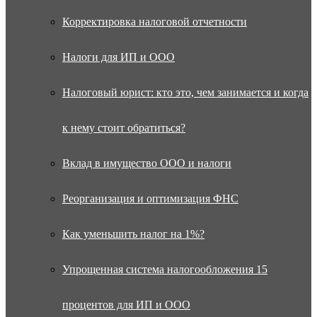
Корректировка налоговой отчетности
Налоги для ИП и ООО
Налоговый юрист: кто это, чем занимается и когда
к нему стоит обратиться?
Вклад в имущество ООО и налоги
Реорганизация и оптимизация ФНС
Как уменьшить налог на 1%?
Упрощенная система налогообложения 15
процентов для ИП и ООО