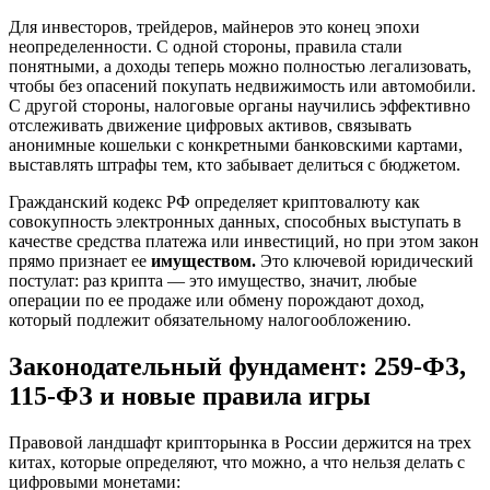
Для инвесторов, трейдеров, майнеров это конец эпохи
неопределенности. С одной стороны, правила стали
понятными, а доходы теперь можно полностью легализовать,
чтобы без опасений покупать недвижимость или автомобили.
С другой стороны, налоговые органы научились эффективно
отслеживать движение цифровых активов, связывать
анонимные кошельки с конкретными банковскими картами,
выставлять штрафы тем, кто забывает делиться с бюджетом.
Гражданский кодекс РФ определяет криптовалюту как
совокупность электронных данных, способных выступать в
качестве средства платежа или инвестиций, но при этом закон
прямо признает ее
имуществом.
Это ключевой юридический
постулат: раз крипта — это имущество, значит, любые
операции по ее продаже или обмену порождают доход,
который подлежит обязательному налогообложению.
Законодательный фундамент: 259-ФЗ,
115-ФЗ и новые правила игры
Правовой ландшафт крипторынка в России держится на трех
китах, которые определяют, что можно, а что нельзя делать с
цифровыми монетами: