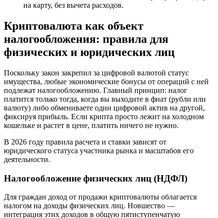
на карту, без вычета расходов.
Криптовалюта как объект
налогообложения: правила для
физических и юридических лиц
Поскольку закон закрепил за цифровой валютой статус
имущества, любые экономические бонусы от операций с ней
подлежат налогообложению. Главный принцип: налог
платится только тогда, когда вы выходите в фиат (рубли или
валюту) либо обмениваете один цифровой актив на другой,
фиксируя прибыль. Если крипта просто лежит на холодном
кошельке и растет в цене, платить ничего не нужно.
В 2026 году правила расчета и ставки зависят от
юридического статуса участника рынка и масштабов его
деятельности.
Налогообложение физических лиц (НДФЛ)
Для граждан доход от продажи криптовалюты облагается
налогом на доходы физических лиц. Новшество —
интеграция этих доходов в общую пятиступенчатую