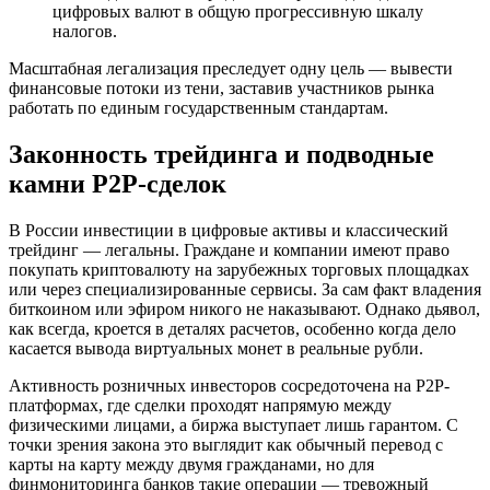
цифровых валют в общую прогрессивную шкалу
налогов.
Масштабная легализация преследует одну цель — вывести
финансовые потоки из тени, заставив участников рынка
работать по единым государственным стандартам.
Законность трейдинга и подводные
камни P2P-сделок
В России инвестиции в цифровые активы и классический
трейдинг — легальны. Граждане и компании имеют право
покупать криптовалюту на зарубежных торговых площадках
или через специализированные сервисы. За сам факт владения
биткоином или эфиром никого не наказывают. Однако дьявол,
как всегда, кроется в деталях расчетов, особенно когда дело
касается вывода виртуальных монет в реальные рубли.
Активность розничных инвесторов сосредоточена на P2P-
платформах, где сделки проходят напрямую между
физическими лицами, а биржа выступает лишь гарантом. С
точки зрения закона это выглядит как обычный перевод с
карты на карту между двумя гражданами, но для
финмониторинга банков такие операции — тревожный