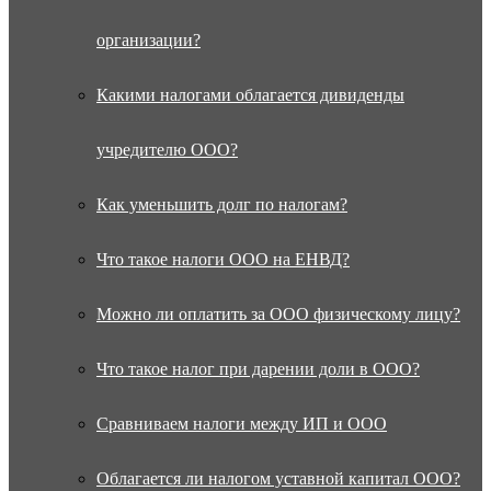
организации?
Какими налогами облагается дивиденды
учредителю ООО?
Как уменьшить долг по налогам?
Что такое налоги ООО на ЕНВД?
Можно ли оплатить за ООО физическому лицу?
Что такое налог при дарении доли в ООО?
Сравниваем налоги между ИП и ООО
Облагается ли налогом уставной капитал ООО?