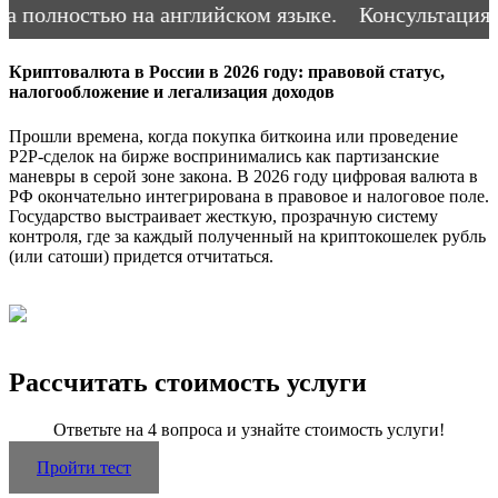
полностью на английском языке.
Консультация во
Криптовалюта в России в 2026 году: правовой статус,
налогообложение и легализация доходов
Прошли времена, когда покупка биткоина или проведение
P2P-сделок на бирже воспринимались как партизанские
маневры в серой зоне закона. В 2026 году цифровая валюта в
РФ окончательно интегрирована в правовое и налоговое поле.
Государство выстраивает жесткую, прозрачную систему
контроля, где за каждый полученный на криптокошелек рубль
(или сатоши) придется отчитаться.
Рассчитать стоимость услуги
Ответьте на 4 вопроса и узнайте стоимость услуги!
Пройти тест