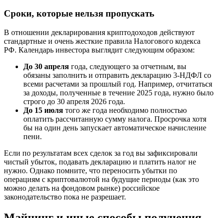
Сроки, которые нельзя пропускать
В отношении декларирования криптодоходов действуют
стандартные и очень жесткие правила Налогового кодекса
РФ. Календарь инвестора выглядит следующим образом:
До 30 апреля
года, следующего за отчетным, вы
обязаны заполнить и отправить декларацию 3-НДФЛ со
всеми расчетами за прошлый год. Например, отчитаться
за доходы, полученные в течение 2025 года, нужно было
строго до 30 апреля 2026 года.
До 15 июля
того же года необходимо полностью
оплатить рассчитанную сумму налога. Просрочка хотя
бы на один день запускает автоматическое начисление
пени.
Если по результатам всех сделок за год вы зафиксировали
чистый убыток, подавать декларацию и платить налог не
нужно. Однако помните, что переносить убытки по
операциям с криптовалютой на будущие периоды (как это
можно делать на фондовом рынке) российское
законодательство пока не разрешает.
Майнинг и иные способы получения