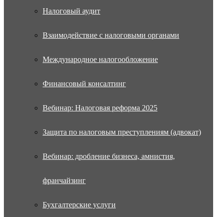
Налоговый аудит
Взаимодействие с налоговыми органами
Международное налогообложение
Финансовый консалтинг
Вебинар: Налоговая реформа 2025
Защита по налоговым преступлениям (адвокат)
Вебинар: дробление бизнеса, амнистия,
франчайзинг
Бухгалтерские услуги