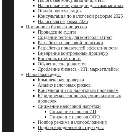
Налоговые консультации для ИП
Налоговые консультации для самозанятых
Онлайн консультация
Консультация по налоговой реформе 2025
Налоговая реформа 2026
Постановка бизнес-процессов
Проведение аудита
Создание тестов для контроля затрат
Разработка налоговой политики
Разработка показателей эффективности
Внедрение контрольных процедур
Контроль отчетности
Обучение специалистов
Дробление бизнеса - ИП, маркетплейсы
Налоговый аудит
Комплексная проверка
Анализ налоговых рисков
Консультации по налоговым проверкам
Юридическое сопровождение налоговых
проверок
Снижение налоговой нагрузки
Снижение налогов ИП
Снижение налогов ООО
Подбор режима налогообложения
Подбор юридической структуры