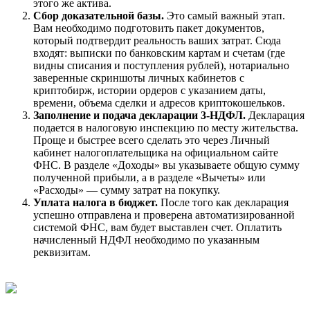
этого же актива.
Сбор доказательной базы.
Это самый важный этап.
Вам необходимо подготовить пакет документов,
который подтвердит реальность ваших затрат. Сюда
входят: выписки по банковским картам и счетам (где
видны списания и поступления рублей), нотариально
заверенные скриншоты личных кабинетов с
криптобирж, истории ордеров с указанием даты,
времени, объема сделки и адресов криптокошельков.
Заполнение и подача декларации 3-НДФЛ.
Декларация
подается в налоговую инспекцию по месту жительства.
Проще и быстрее всего сделать это через Личный
кабинет налогоплательщика на официальном сайте
ФНС. В разделе «Доходы» вы указываете общую сумму
полученной прибыли, а в разделе «Вычеты» или
«Расходы» — сумму затрат на покупку.
Уплата налога в бюджет.
После того как декларация
успешно отправлена и проверена автоматизированной
системой ФНС, вам будет выставлен счет. Оплатить
начисленный НДФЛ необходимо по указанным
реквизитам.