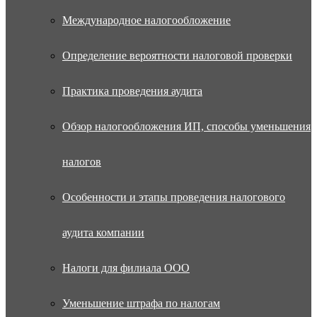
Международное налогообложение
Определение вероятности налоговой проверки
Практика проведения аудита
Обзор налогообложения ИП, способы уменьшения
налогов
Особенности и этапы проведения налогового
аудита компании
Налоги для филиала ООО
Уменьшение штрафа по налогам