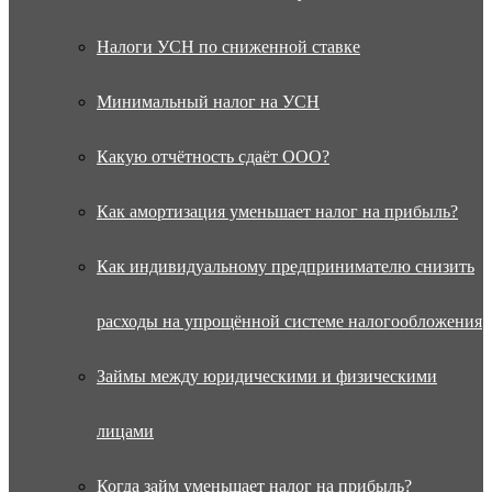
Налоги УСН по сниженной ставке
Минимальный налог на УСН
Какую отчётность сдаёт ООО?
Как амортизация уменьшает налог на прибыль?
Как индивидуальному предпринимателю снизить
расходы на упрощённой системе налогообложения
Займы между юридическими и физическими
лицами
Когда займ уменьшает налог на прибыль?