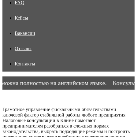
FAQ
Кейсы
Вакансии
Отзывы
Контакты
ожна полностью на английском языке.
Консультац
Грамотное управление фискальными обязательствами –
ключевой фактор стабильной работы любого предприятия.
Налоговые консультации в Клине помогают
предпринимателям разобраться в сложных нормах
законодательства, выбрать подходящие режимы и построить
прозрачную систему взаимодействия с контролирующими