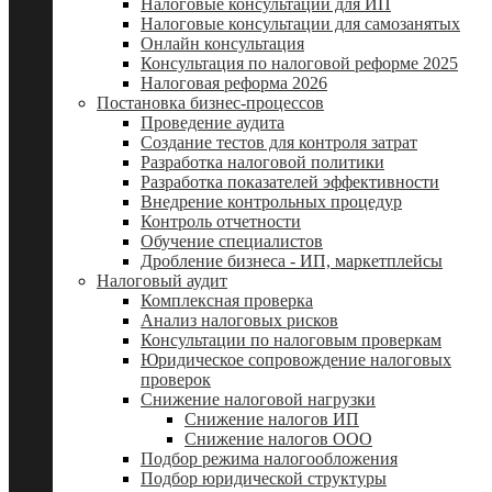
Налоговые консультации для ИП
Налоговые консультации для самозанятых
Онлайн консультация
Консультация по налоговой реформе 2025
Налоговая реформа 2026
Постановка бизнес-процессов
Проведение аудита
Создание тестов для контроля затрат
Разработка налоговой политики
Разработка показателей эффективности
Внедрение контрольных процедур
Контроль отчетности
Обучение специалистов
Дробление бизнеса - ИП, маркетплейсы
Налоговый аудит
Комплексная проверка
Анализ налоговых рисков
Консультации по налоговым проверкам
Юридическое сопровождение налоговых
проверок
Снижение налоговой нагрузки
Снижение налогов ИП
Снижение налогов ООО
Подбор режима налогообложения
Подбор юридической структуры