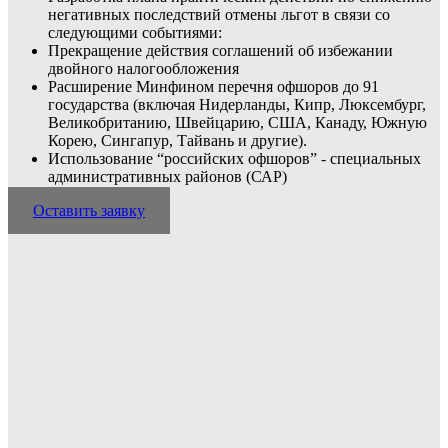
негативных последствий отмены льгот в связи со
следующими событиями:
Прекращение действия соглашений об избежании
двойного налогообложения
Расширение Минфином перечня офшоров до 91
государства (включая Нидерланды, Кипр, Люксембург,
Великобританию, Швейцарию, США, Канаду, Южную
Корею, Сингапур, Тайвань и другие).
Использование “российских офшоров” - специальных
административных районов (САР)
Оставить заявку