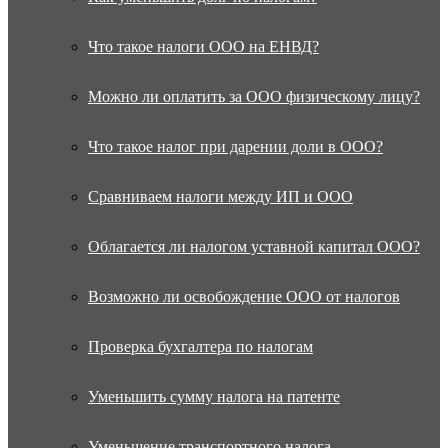
Что такое налоги ООО на ЕНВД?
Можно ли оплатить за ООО физическому лицу?
Что такое налог при дарении доли в ООО?
Сравниваем налоги между ИП и ООО
Облагается ли налогом уставной капитал ООО?
Возможно ли освобождение ООО от налогов
Проверка бухгалтера по налогам
Уменьшить сумму налога на патенте
Уменьшение транспортного налога