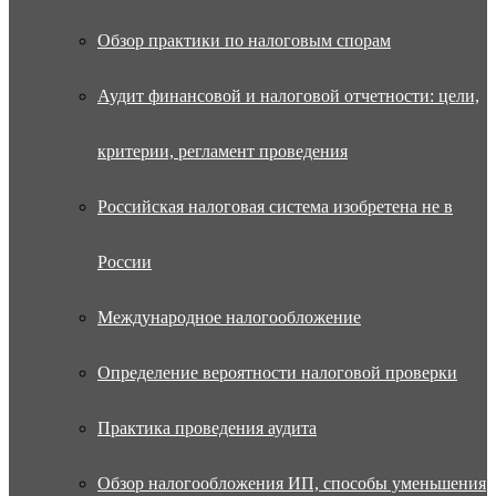
Обзор практики по налоговым спорам
Аудит финансовой и налоговой отчетности: цели,
критерии, регламент проведения
Российская налоговая система изобретена не в
России
Международное налогообложение
Определение вероятности налоговой проверки
Практика проведения аудита
Обзор налогообложения ИП, способы уменьшения