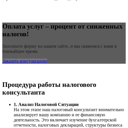
Оплата услуг – процент от сниженных
налогов!
Заполните форму на нашем сайте, и мы свяжемся с вами в
ближайшее время.
Заказать консультацию
Процедура работы налогового
консультанта
1. Анализ Налоговой Ситуации
На этом этапе наш налоговый консультант внимательно
анализирует вашу компанию и ее финансовую
деятельность. Это включает изучение бухгалтерской
отчетности, налоговых деклараций, структуры бизнеса