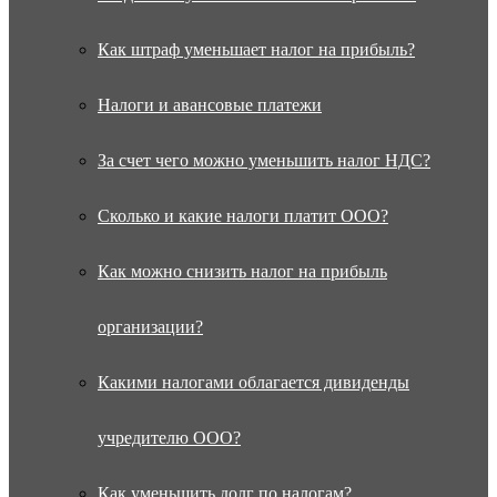
Как штраф уменьшает налог на прибыль?
Налоги и авансовые платежи
За счет чего можно уменьшить налог НДС?
Сколько и какие налоги платит ООО?
Как можно снизить налог на прибыль
организации?
Какими налогами облагается дивиденды
учредителю ООО?
Как уменьшить долг по налогам?