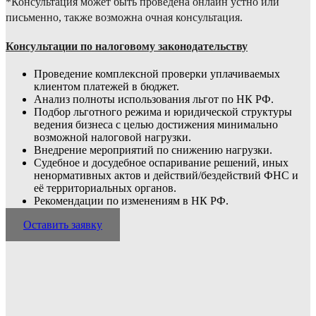
*Консультация может быть проведена онлайн устно или
письменно, также возможна очная консультация.
Консультации по налоговому законодательству
Проведение комплексной проверки уплачиваемых
клиентом платежей в бюджет.
Анализ полноты использования льгот по НК РФ.
Подбор льготного режима и юридической структуры
ведения бизнеса с целью достижения минимально
возможной налоговой нагрузки.
Внедрение мероприятий по снижению нагрузки.
Судебное и досудебное оспаривание решений, иных
ненормативных актов и дейст­вий/бездействий ФНС и
её территориальных органов.
Рекомендации по изменениям в НК РФ.
Оставить заявку