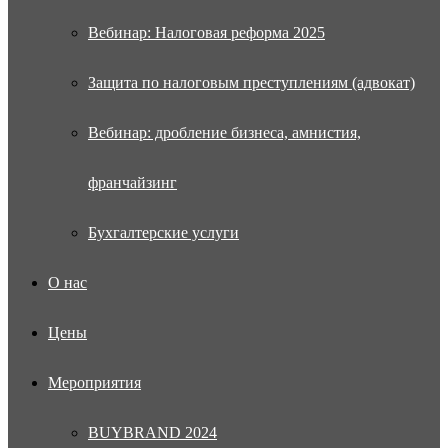
Вебинар: Налоговая реформа 2025
Защита по налоговым преступлениям (адвокат)
Вебинар: дробление бизнеса, амнистия,
франчайзинг
Бухгалтерские услуги
О нас
Цены
Мероприятия
BUYBRAND 2024