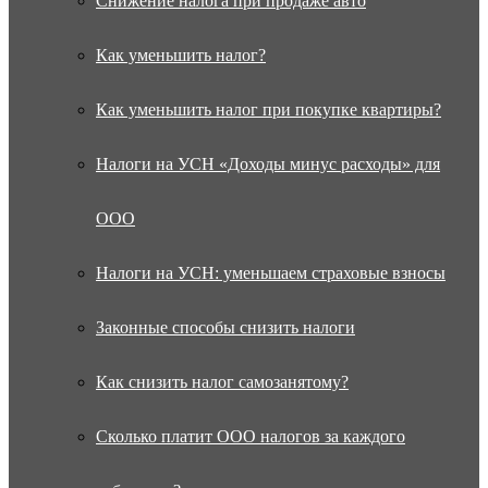
Снижение налога при продаже авто
Как уменьшить налог?
Как уменьшить налог при покупке квартиры?
Налоги на УСН «Доходы минус расходы» для
ООО
Налоги на УСН: уменьшаем страховые взносы
Законные способы снизить налоги
Как снизить налог самозанятому?
Сколько платит ООО налогов за каждого