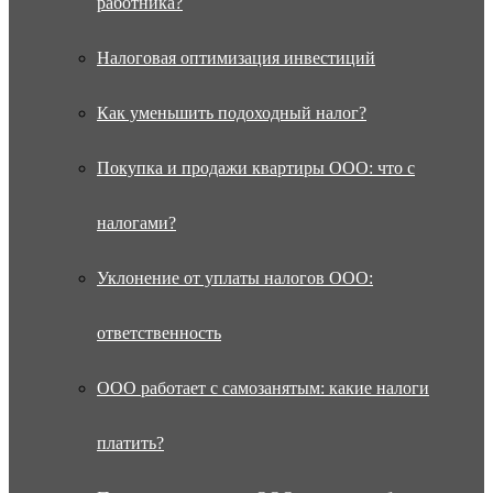
работника?
Налоговая оптимизация инвестиций
Как уменьшить подоходный налог?
Покупка и продажи квартиры ООО: что с
налогами?
Уклонение от уплаты налогов ООО:
ответственность
ООО работает с самозанятым: какие налоги
платить?