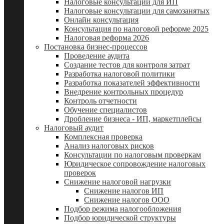
Налоговые консультации для ИП
Налоговые консультации для самозанятых
Онлайн консультация
Консультация по налоговой реформе 2025
Налоговая реформа 2026
Постановка бизнес-процессов
Проведение аудита
Создание тестов для контроля затрат
Разработка налоговой политики
Разработка показателей эффективности
Внедрение контрольных процедур
Контроль отчетности
Обучение специалистов
Дробление бизнеса - ИП, маркетплейсы
Налоговый аудит
Комплексная проверка
Анализ налоговых рисков
Консультации по налоговым проверкам
Юридическое сопровождение налоговых
проверок
Снижение налоговой нагрузки
Снижение налогов ИП
Снижение налогов ООО
Подбор режима налогообложения
Подбор юридической структуры