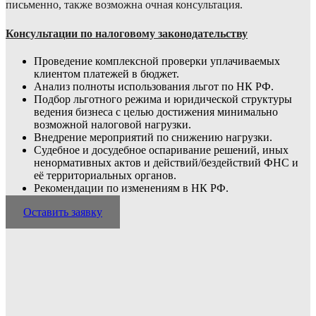
письменно, также возможна очная консультация.
Консультации по налоговому законодательству
Проведение комплексной проверки уплачиваемых
клиентом платежей в бюджет.
Анализ полноты использования льгот по НК РФ.
Подбор льготного режима и юридической структуры
ведения бизнеса с целью достижения минимально
возможной налоговой нагрузки.
Внедрение мероприятий по снижению нагрузки.
Судебное и досудебное оспаривание решений, иных
ненормативных актов и дейст­вий/бездействий ФНС и
её территориальных органов.
Рекомендации по изменениям в НК РФ.
Оставить заявку