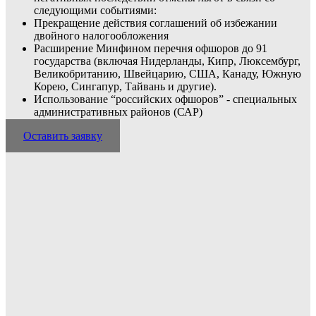
следующими событиями:
Прекращение действия соглашений об избежании
двойного налогообложения
Расширение Минфином перечня офшоров до 91
государства (включая Нидерланды, Кипр, Люксембург,
Великобританию, Швейцарию, США, Канаду, Южную
Корею, Сингапур, Тайвань и другие).
Использование “российских офшоров” - специальных
административных районов (САР)
Оставить заявку