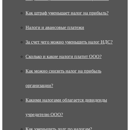
Как штраф уменьшает налог на прибыль?
Налоги и авансовые платежи
За счет чего можно уменьшить налог НДС?
Сколько и какие налоги платит ООО?
Как можно снизить налог на прибыль
организации?
Какими налогами облагается дивиденды
учредителю ООО?
Как уменьшить долг по налогам?