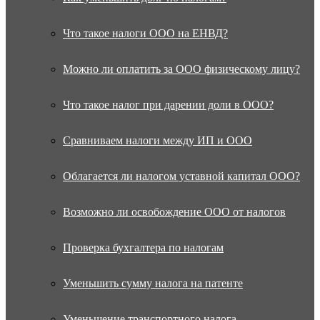
Что такое налоги ООО на ЕНВД?
Можно ли оплатить за ООО физическому лицу?
Что такое налог при дарении доли в ООО?
Сравниваем налоги между ИП и ООО
Облагается ли налогом уставной капитал ООО?
Возможно ли освобождение ООО от налогов
Проверка бухгалтера по налогам
Уменьшить сумму налога на патенте
Уменьшение транспортного налога