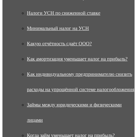
Налоги УСН по сниженной ставке
Минимальный налог на УСН
Какую отчётность сдаёт ООО?
Как амортизация уменьшает налог на прибыль?
Как индивидуальному предпринимателю снизить
расходы на упрощённой системе налогообложения
Займы между юридическими и физическими
лицами
Когда займ уменьшает налог на прибыль?