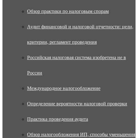
Обзор практики по налоговым спорам
Аудит финансовой и налоговой отчетности: цели,
критерии, регламент проведения
Российская налоговая система изобретена не в
России
Международное налогообложение
Определение вероятности налоговой проверки
Практика проведения аудита
Обзор налогообложения ИП, способы уменьшения