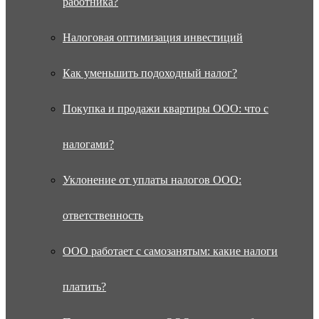
работника?
Налоговая оптимизация инвестиций
Как уменьшить подоходный налог?
Покупка и продажи квартиры ООО: что с
налогами?
Уклонение от уплаты налогов ООО:
ответственность
ООО работает с самозанятым: какие налоги
платить?