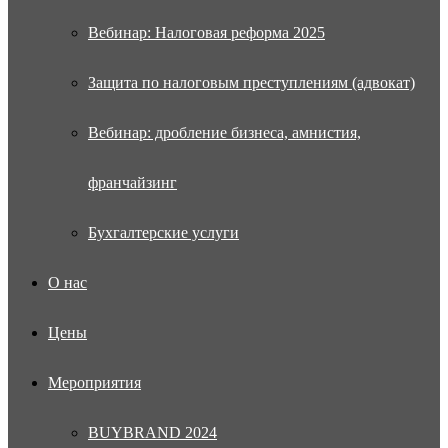
Вебинар: Налоговая реформа 2025
Защита по налоговым преступлениям (адвокат)
Вебинар: дробление бизнеса, амнистия,
франчайзинг
Бухгалтерские услуги
О нас
Цены
Мероприятия
BUYBRAND 2024