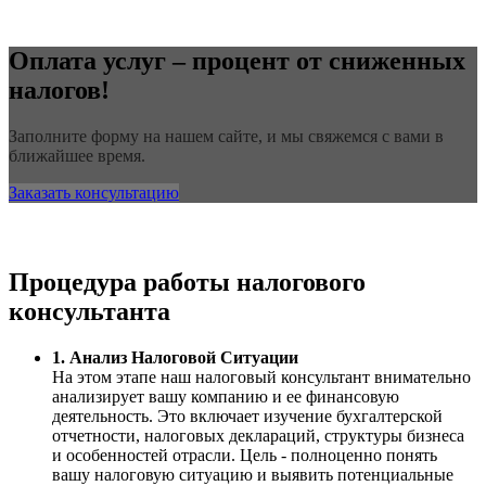
Оплата услуг – процент от сниженных
налогов!
Заполните форму на нашем сайте, и мы свяжемся с вами в
ближайшее время.
Заказать консультацию
Процедура работы налогового
консультанта
1. Анализ Налоговой Ситуации
На этом этапе наш налоговый консультант внимательно
анализирует вашу компанию и ее финансовую
деятельность. Это включает изучение бухгалтерской
отчетности, налоговых деклараций, структуры бизнеса
и особенностей отрасли. Цель - полноценно понять
вашу налоговую ситуацию и выявить потенциальные