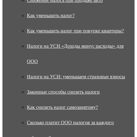
Снижение налога при продаже авто
Как уменьшить налог?
Как уменьшить налог при покупке квартиры?
Налоги на УСН «Доходы минус расходы» для
ООО
Налоги на УСН: уменьшаем страховые взносы
Законные способы снизить налоги
Как снизить налог самозанятому?
Сколько платит ООО налогов за каждого