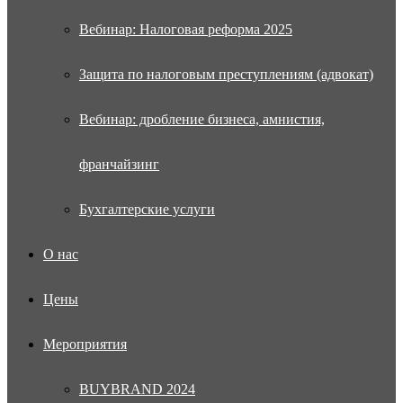
Вебинар: Налоговая реформа 2025
Защита по налоговым преступлениям (адвокат)
Вебинар: дробление бизнеса, амнистия,
франчайзинг
Бухгалтерские услуги
О нас
Цены
Мероприятия
BUYBRAND 2024