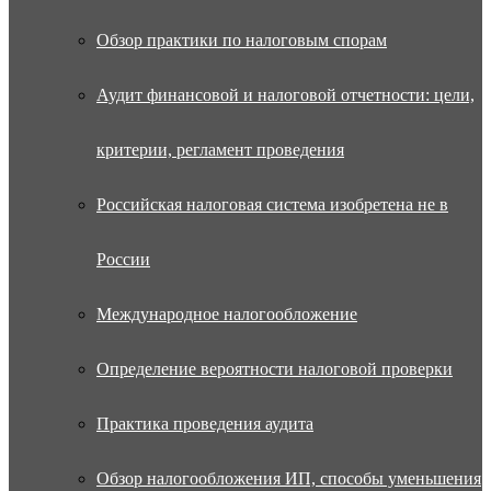
Обзор практики по налоговым спорам
Аудит финансовой и налоговой отчетности: цели,
критерии, регламент проведения
Российская налоговая система изобретена не в
России
Международное налогообложение
Определение вероятности налоговой проверки
Практика проведения аудита
Обзор налогообложения ИП, способы уменьшения