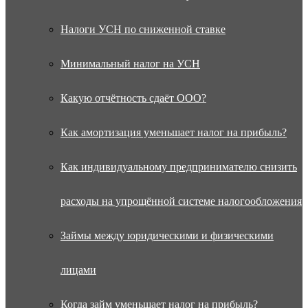
Налоги УСН по сниженной ставке
Минимальный налог на УСН
Какую отчётность сдаёт ООО?
Как амортизация уменьшает налог на прибыль?
Как индивидуальному предпринимателю снизить
расходы на упрощённой системе налогообложения
Займы между юридическими и физическими
лицами
Когда займ уменьшает налог на прибыль?