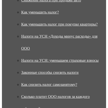
Снижение налога при продаже авто
Как уменьшить налог?
Как уменьшить налог при покупке квартиры?
Налоги на УСН «Доходы минус расходы» для
ООО
Налоги на УСН: уменьшаем страховые взносы
Законные способы снизить налоги
Как снизить налог самозанятому?
Сколько платит ООО налогов за каждого