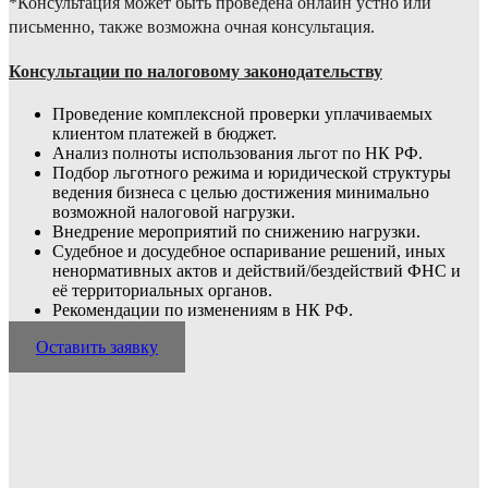
*Консультация может быть проведена онлайн устно или
письменно, также возможна очная консультация.
Консультации по налоговому законодательству
Проведение комплексной проверки уплачиваемых
клиентом платежей в бюджет.
Анализ полноты использования льгот по НК РФ.
Подбор льготного режима и юридической структуры
ведения бизнеса с целью достижения минимально
возможной налоговой нагрузки.
Внедрение мероприятий по снижению нагрузки.
Судебное и досудебное оспаривание решений, иных
ненормативных актов и дейст­вий/бездействий ФНС и
её территориальных органов.
Рекомендации по изменениям в НК РФ.
Оставить заявку