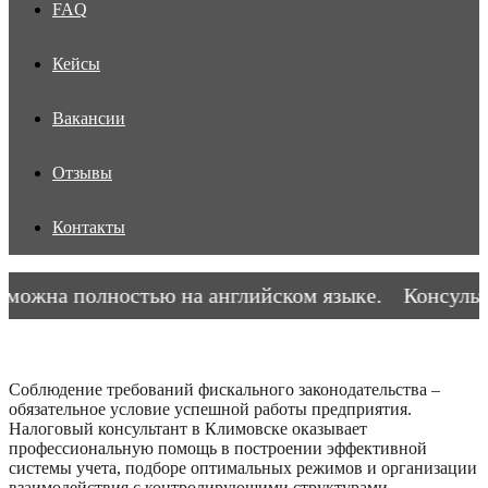
FAQ
Кейсы
Вакансии
Отзывы
Контакты
ожна полностью на английском языке.
Консультац
Соблюдение требований фискального законодательства –
обязательное условие успешной работы предприятия.
Налоговый консультант в Климовске оказывает
профессиональную помощь в построении эффективной
системы учета, подборе оптимальных режимов и организации
взаимодействия с контролирующими структурами.