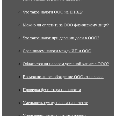
Что такое налоги ООО на ЕНВД?
Можно ли оплатить за ООО физическому лицу?
Что такое налог при дарении доли в ООО?
Сравниваем налоги между ИП и ООО
Облагается ли налогом уставной капитал ООО?
Возможно ли освобождение ООО от налогов
Проверка бухгалтера по налогам
Уменьшить сумму налога на патенте
Уменьшение транспортного налога