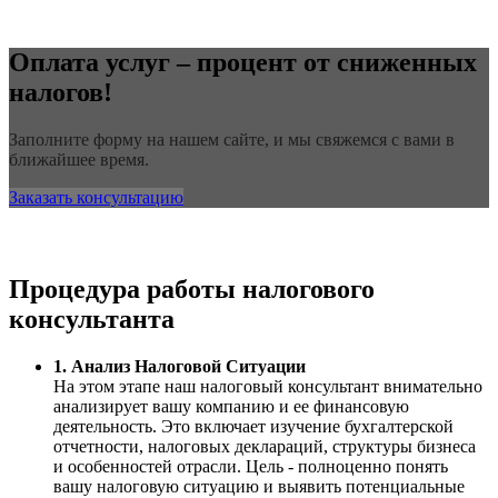
Оплата услуг – процент от сниженных
налогов!
Заполните форму на нашем сайте, и мы свяжемся с вами в
ближайшее время.
Заказать консультацию
Процедура работы налогового
консультанта
1. Анализ Налоговой Ситуации
На этом этапе наш налоговый консультант внимательно
анализирует вашу компанию и ее финансовую
деятельность. Это включает изучение бухгалтерской
отчетности, налоговых деклараций, структуры бизнеса
и особенностей отрасли. Цель - полноценно понять
вашу налоговую ситуацию и выявить потенциальные