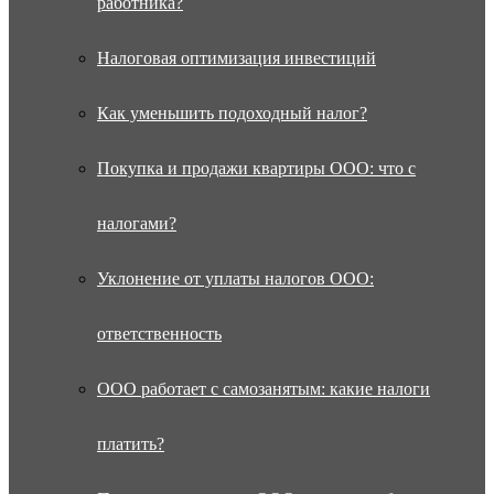
работника?
Налоговая оптимизация инвестиций
Как уменьшить подоходный налог?
Покупка и продажи квартиры ООО: что с
налогами?
Уклонение от уплаты налогов ООО:
ответственность
ООО работает с самозанятым: какие налоги
платить?