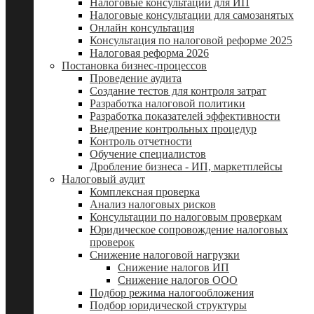
Налоговые консультации для ИП
Налоговые консультации для самозанятых
Онлайн консультация
Консультация по налоговой реформе 2025
Налоговая реформа 2026
Постановка бизнес-процессов
Проведение аудита
Создание тестов для контроля затрат
Разработка налоговой политики
Разработка показателей эффективности
Внедрение контрольных процедур
Контроль отчетности
Обучение специалистов
Дробление бизнеса - ИП, маркетплейсы
Налоговый аудит
Комплексная проверка
Анализ налоговых рисков
Консультации по налоговым проверкам
Юридическое сопровождение налоговых
проверок
Снижение налоговой нагрузки
Снижение налогов ИП
Снижение налогов ООО
Подбор режима налогообложения
Подбор юридической структуры