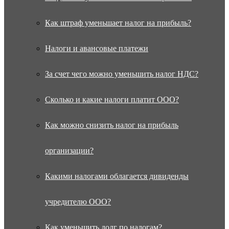
Как штраф уменьшает налог на прибыль?
Налоги и авансовые платежи
За счет чего можно уменьшить налог НДС?
Сколько и какие налоги платит ООО?
Как можно снизить налог на прибыль
организации?
Какими налогами облагается дивиденды
учредителю ООО?
Как уменьшить долг по налогам?