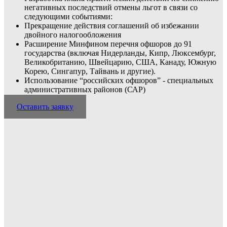
негативных последствий отмены льгот в связи со
следующими событиями:
Прекращение действия соглашений об избежании
двойного налогообложения
Расширение Минфином перечня офшоров до 91
государства (включая Нидерланды, Кипр, Люксембург,
Великобританию, Швейцарию, США, Канаду, Южную
Корею, Сингапур, Тайвань и другие).
Использование “российских офшоров” - специальных
административных районов (САР)
Оставить заявку