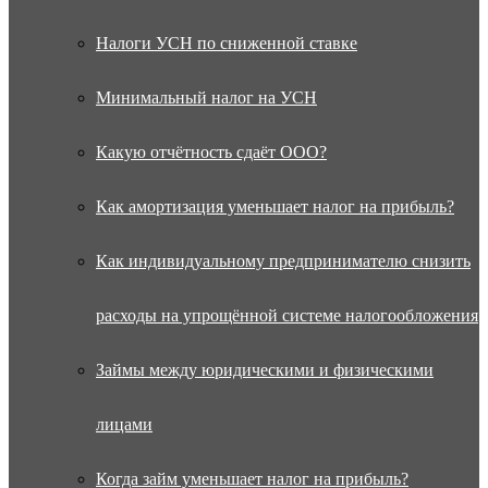
Налоги УСН по сниженной ставке
Минимальный налог на УСН
Какую отчётность сдаёт ООО?
Как амортизация уменьшает налог на прибыль?
Как индивидуальному предпринимателю снизить
расходы на упрощённой системе налогообложения
Займы между юридическими и физическими
лицами
Когда займ уменьшает налог на прибыль?