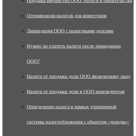
Продажа имущества ООО: налоги и обязательства
Оптимизация налогов для инвесторов
Ликвидация ООО с налоговыми долгами
Нужно ли платить налоги после ликвидации
ООО?
Налоги от продажи доли ООО физическому лицу
Налоги от продажи доли в ООО нерезидентом
Определение налога в рамках упрощенной
системы налогообложения с объектом «доходы»: