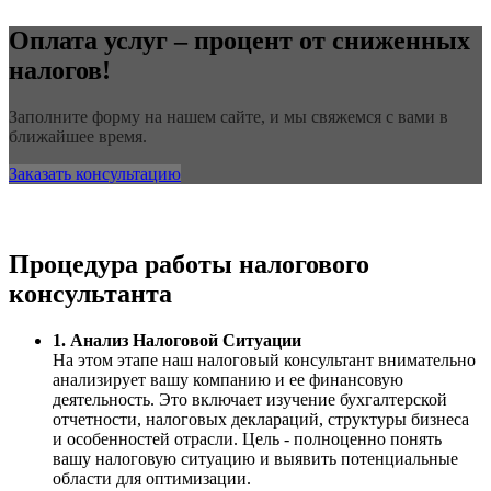
Оплата услуг – процент от сниженных
налогов!
Заполните форму на нашем сайте, и мы свяжемся с вами в
ближайшее время.
Заказать консультацию
Процедура работы налогового
консультанта
1. Анализ Налоговой Ситуации
На этом этапе наш налоговый консультант внимательно
анализирует вашу компанию и ее финансовую
деятельность. Это включает изучение бухгалтерской
отчетности, налоговых деклараций, структуры бизнеса
и особенностей отрасли. Цель - полноценно понять
вашу налоговую ситуацию и выявить потенциальные
области для оптимизации.