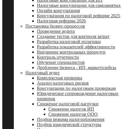
Налоговые консультации для ИП
Налоговые консультации для самозанятых
Онлайн консультация
Консультация по налоговой реформе 2025
Налоговая реформа 2026
Постановка бизнес-процессов
Проведение аудита
Создание тестов для контроля затрат
Разработка налоговой политики
Разработка показателей эффективности
Внедрение контрольных процедур
Контроль отчетности
Обучение специалистов
Дробление бизнеса - ИП, маркетплейсы
Налоговый аудит
Комплексная проверка
Анализ налоговых рисков
Консультации по налоговым проверкам
Юридическое сопровождение налоговых
проверок
Снижение налоговой нагрузки
Снижение налогов ИП
Снижение налогов ООО
Подбор режима налогообложения
Подбор юридической структуры