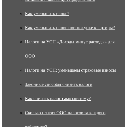
Как уменьшить налог?
Как уменьшить налог при покупке квартиры?
Налоги на УСН «Доходы минус расходы» для
ООО
Налоги на УСН: уменьшаем страховые взносы
Законные способы снизить налоги
Как снизить налог самозанятому?
Сколько платит ООО налогов за каждого
работника?