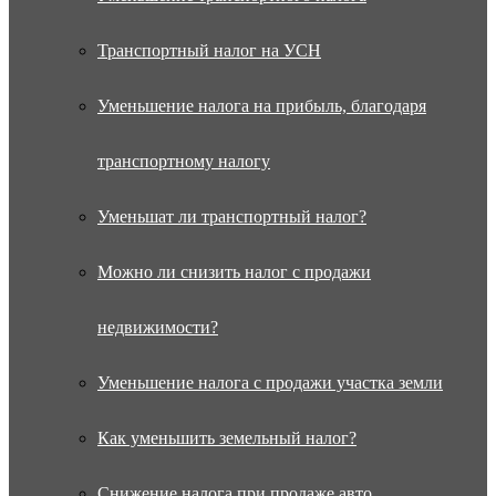
Транспортный налог на УСН
Уменьшение налога на прибыль, благодаря
транспортному налогу
Уменьшат ли транспортный налог?
Можно ли снизить налог с продажи
недвижимости?
Уменьшение налога с продажи участка земли
Как уменьшить земельный налог?
Снижение налога при продаже авто