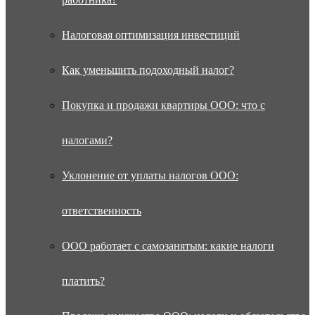
Налоговая оптимизация инвестиций
Как уменьшить подоходный налог?
Покупка и продажи квартиры ООО: что с
налогами?
Уклонение от уплаты налогов ООО:
ответственность
ООО работает с самозанятым: какие налоги
платить?