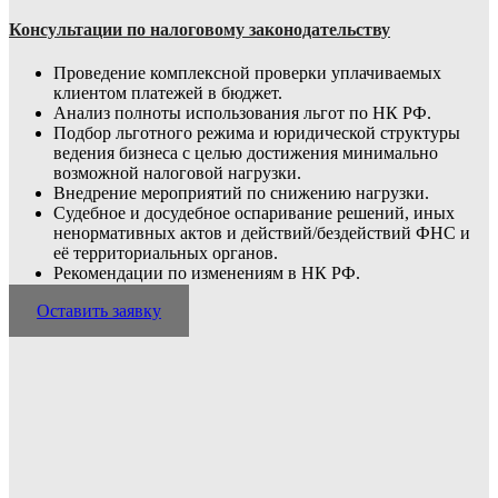
Консультации по налоговому законодательству
Проведение комплексной проверки уплачиваемых
клиентом платежей в бюджет.
Анализ полноты использования льгот по НК РФ.
Подбор льготного режима и юридической структуры
ведения бизнеса с целью достижения минимально
возможной налоговой нагрузки.
Внедрение мероприятий по снижению нагрузки.
Судебное и досудебное оспаривание решений, иных
ненормативных актов и дейст­вий/бездействий ФНС и
её территориальных органов.
Рекомендации по изменениям в НК РФ.
Оставить заявку