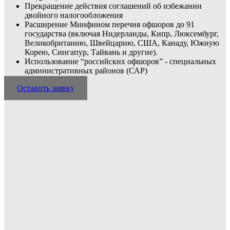
Прекращение действия соглашений об избежании
двойного налогообложения
Расширение Минфином перечня офшоров до 91
государства (включая Нидерланды, Кипр, Люксембург,
Великобританию, Швейцарию, США, Канаду, Южную
Корею, Сингапур, Тайвань и другие).
Использование “российских офшоров” - специальных
административных районов (САР)
Оставить заявку