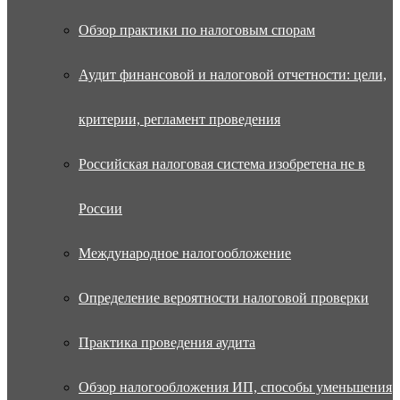
Обзор практики по налоговым спорам
Аудит финансовой и налоговой отчетности: цели,
критерии, регламент проведения
Российская налоговая система изобретена не в
России
Международное налогообложение
Определение вероятности налоговой проверки
Практика проведения аудита
Обзор налогообложения ИП, способы уменьшения