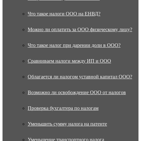
Что такое налоги ООО на ЕНВД?
Можно ли оплатить за ООО физическому лицу?
Что такое налог при дарении доли в ООО?
Сравниваем налоги между ИП и ООО
Облагается ли налогом уставной капитал ООО?
Возможно ли освобождение ООО от налогов
Проверка бухгалтера по налогам
Уменьшить сумму налога на патенте
Уменьшение транспортного налога